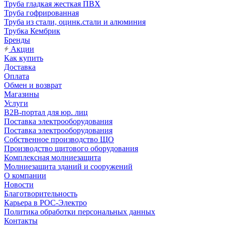
Труба гладкая жесткая ПВХ
Труба гофрированная
Труба из стали, оцинк.стали и алюминия
Трубка Кембрик
Бренды
Акции
Как купить
Доставка
Оплата
Обмен и возврат
Магазины
Услуги
B2B-портал для юр. лиц
Поставка электрооборудования
Поставка электрооборудования
Собственное производство ЩО
Производство щитового оборудования
Комплексная молниезащита
Молниезащита зданий и сооружений
О компании
Новости
Благотворительность
Карьера в РОС-Электро
Политика обработки персональных данных
Контакты