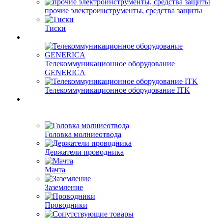
прочие электроинструменты, средства защиты
Тиски
Телекоммуникационное оборудование
GENERICA
Телекоммуникационное оборудование ITK
Головка молниеотвода
Держатели проводника
Мачта
Заземление
Проводники