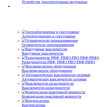
Устройства дополнительные модульные
Антиобледенение и снеготаяние
Ограничители перенапряжения
Вакуумные выключатели
Разъединители РВФ, РВФЗ,РВО,РВФ,РВФЗ
Высоковольтное оборудование
Автоматические выключатели cиловые
Выключатели-разъединители
Компенсация реактивной мощности
Конденсаторы