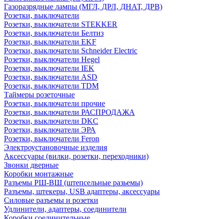
Газоразрядные лампы (МГЛ, ДРЛ, ДНАТ, ДРВ)
Розетки, выключатели
Розетки, выключатели STEKKER
Розетки, выключатели Белтиз
Розетки, выключатели EKF
Розетки, выключатели Schneider Electric
Розетки, выключатели Hegel
Розетки, выключатели IEK
Розетки, выключатели ASD
Розетки, выключатели TDM
Таймеры розеточные
Розетки, выключатели прочие
Розетки, выключатели РАСПРОДАЖА
Розетки, выключатели DKC
Розетки, выключатели ЭРА
Розетки, выключатели Feron
Электроустановочные изделия
Аксессуары (вилки, розетки, переходники)
Звонки дверные
Коробки монтажные
Разъемы РШ-ВШ (штепсельные разьемы)
Разъемы, штекеры, USB адаптеры, аксессуары
Силовые разъемы и розетки
Удлинители, адаптеры, соединители
Коробки соединительные