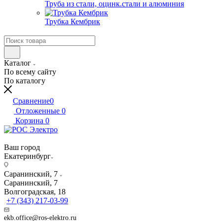
Труба из стали, оцинк.стали и алюминия
Трубка Кембрик
Каталог
По всему сайту
По каталогу
Сравнение
0
Отложенные
0
Корзина
0
Ваш город
Екатеринбург
Саранинский, 7
Саранинский, 7
Волгоградская, 18
+7 (343) 217-03-99
ekb.office@ros-elektro.ru