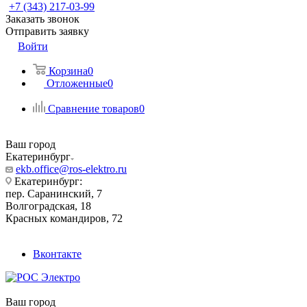
+7 (343) 217-03-99
Заказать звонок
Отправить заявку
Войти
Корзина
0
Отложенные
0
Сравнение товаров
0
Ваш город
Екатеринбург
ekb.office@ros-elektro.ru
Екатеринбург:
пер. Саранинский, 7
Волгоградская, 18
Красных командиров, 72
Вконтакте
Ваш город