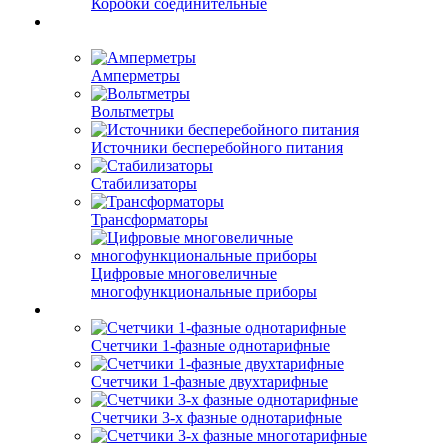
Коробки соединительные
Амперметры
Вольтметры
Источники бесперебойного питания
Стабилизаторы
Трансформаторы
Цифровые многовеличные
многофункциональные приборы
Счетчики 1-фазные однотарифные
Счетчики 1-фазные двухтарифные
Счетчики 3-х фазные однотарифные