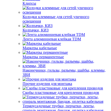
Клипсы
Колодки клеммные для сетей уличного
освещения
Колпачки, КИЗ
Лента алюминиевая клейкая TDM
Маркеры кабельные
Маркеры перманентные
Наконечники, гильзы, разъемы, шайбы, клеммы,
ЗВИ
Прочие изделия для монтажа
Скобы пластиковые для крепления проводов
Термоусадочные трубки, перчатки, ленты,
спираль монтажная, бандаж, оплетка кабельная