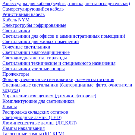
Аксессуары для кабеля (муфты, плитка, лента оградительная)
Саморегулирующийся кабель
Резистивный кабель
Кабель NYM
Электротрубы гофрированные
Светильники
Светильники для офисов и административных помещений
Светильники для жилых помещений
Точечные светильники
Светильники влагозащищенные
Светодиодная лента, гирлянды
Светильники технические и специального назначения
Светильники уличные, опоры
Прожекторы
Фонари, переносные светильники, элементы питания
Специальные светильники (бактерицидные, фито, очистители
воздуха)
Управление освещением (датчики, фотореле)
Комплектующие для светильников
Лампы
Распродажа складских остатков
Светодиодные лампы (LED)
Люминесцентные лампы (ЛЛ,КЛЛ)
Лампы накаливания
Галогенные лампы (КГ, КГМ)