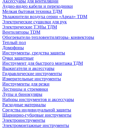
Аксессуары для вентиляции
Аудио-видео кабели и переходники
Мелкая бытовая техника ТДМ
Увлажнители воздуха серии «Ареал» TDM
Электрические сушилки для рук
Электрические ТЭНы ТДМ
Вентиляторы TDM
Обогреватели-тепловентиляторы- конвекторы
Теплый пол
Домофоны
Инструменты, средства защиты
Очки защитные
Инструмент для быстрого монтажа ТДМ
Выжигатели и аксессуары
Гидравлические инструменты
Измерительные инструменты
Инструменты для резки
Лестницы и стремянки
Лупы и бинокуляры
Наборы инструментов и аксессуары
Расходные материалы
Средства индивидуальной защиты
Шарнирно-губцевые инструменты
Электроинструменты
Электромонтажные инструменты