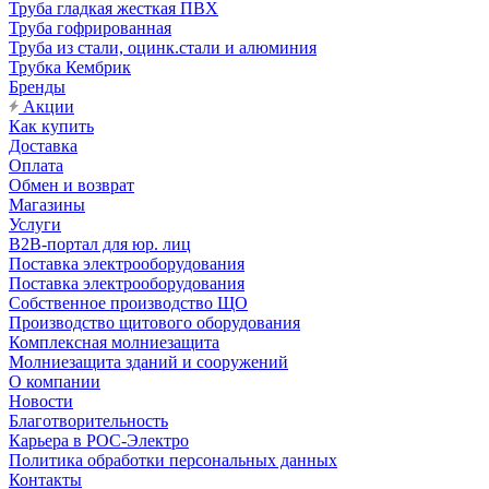
Труба гладкая жесткая ПВХ
Труба гофрированная
Труба из стали, оцинк.стали и алюминия
Трубка Кембрик
Бренды
Акции
Как купить
Доставка
Оплата
Обмен и возврат
Магазины
Услуги
B2B-портал для юр. лиц
Поставка электрооборудования
Поставка электрооборудования
Собственное производство ЩО
Производство щитового оборудования
Комплексная молниезащита
Молниезащита зданий и сооружений
О компании
Новости
Благотворительность
Карьера в РОС-Электро
Политика обработки персональных данных
Контакты