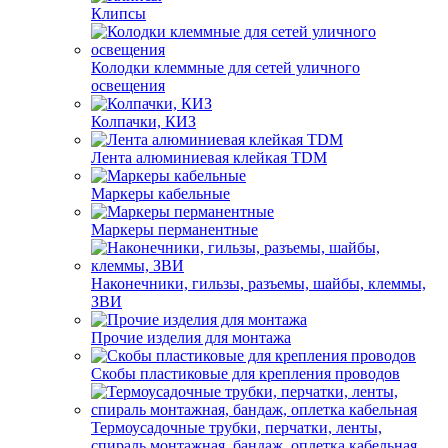
Клипсы
Колодки клеммные для сетей уличного
освещения
Колпачки, КИЗ
Лента алюминиевая клейкая TDM
Маркеры кабельные
Маркеры перманентные
Наконечники, гильзы, разъемы, шайбы, клеммы,
ЗВИ
Прочие изделия для монтажа
Скобы пластиковые для крепления проводов
Термоусадочные трубки, перчатки, ленты,
спираль монтажная, бандаж, оплетка кабельная