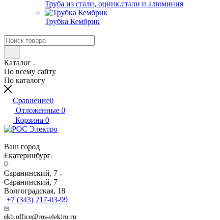
Труба из стали, оцинк.стали и алюминия
Трубка Кембрик
Каталог
По всему сайту
По каталогу
Сравнение
0
Отложенные
0
Корзина
0
Ваш город
Екатеринбург
Саранинский, 7
Саранинский, 7
Волгоградская, 18
+7 (343) 217-03-99
ekb.office@ros-elektro.ru