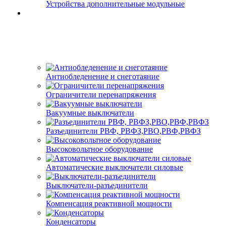
Устройства дополнительные модульные
Антиобледенение и снеготаяние
Ограничители перенапряжения
Вакуумные выключатели
Разъединители РВФ, РВФЗ,РВО,РВФ,РВФЗ
Высоковольтное оборудование
Автоматические выключатели cиловые
Выключатели-разъединители
Компенсация реактивной мощности
Конденсаторы