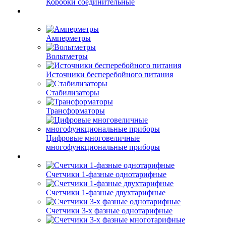
Коробки соединительные
Амперметры
Вольтметры
Источники бесперебойного питания
Стабилизаторы
Трансформаторы
Цифровые многовеличные
многофункциональные приборы
Счетчики 1-фазные однотарифные
Счетчики 1-фазные двухтарифные
Счетчики 3-х фазные однотарифные