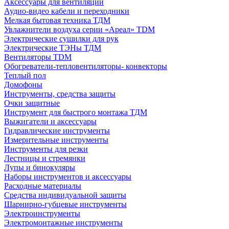
Аксессуары для вентиляции
Аудио-видео кабели и переходники
Мелкая бытовая техника ТДМ
Увлажнители воздуха серии «Ареал» TDM
Электрические сушилки для рук
Электрические ТЭНы ТДМ
Вентиляторы TDM
Обогреватели-тепловентиляторы- конвекторы
Теплый пол
Домофоны
Инструменты, средства защиты
Очки защитные
Инструмент для быстрого монтажа ТДМ
Выжигатели и аксессуары
Гидравлические инструменты
Измерительные инструменты
Инструменты для резки
Лестницы и стремянки
Лупы и бинокуляры
Наборы инструментов и аксессуары
Расходные материалы
Средства индивидуальной защиты
Шарнирно-губцевые инструменты
Электроинструменты
Электромонтажные инструменты