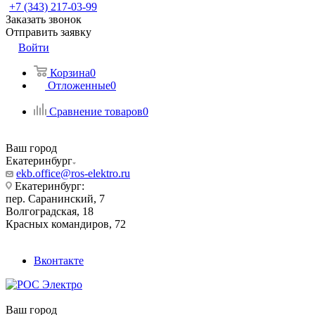
+7 (343) 217-03-99
Заказать звонок
Отправить заявку
Войти
Корзина
0
Отложенные
0
Сравнение товаров
0
Ваш город
Екатеринбург
ekb.office@ros-elektro.ru
Екатеринбург:
пер. Саранинский, 7
Волгоградская, 18
Красных командиров, 72
Вконтакте
Ваш город