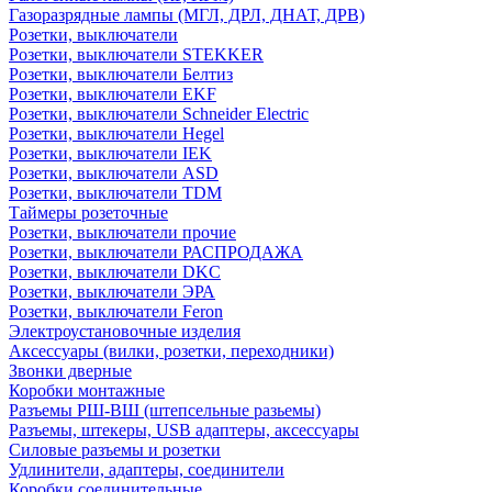
Газоразрядные лампы (МГЛ, ДРЛ, ДНАТ, ДРВ)
Розетки, выключатели
Розетки, выключатели STEKKER
Розетки, выключатели Белтиз
Розетки, выключатели EKF
Розетки, выключатели Schneider Electric
Розетки, выключатели Hegel
Розетки, выключатели IEK
Розетки, выключатели ASD
Розетки, выключатели TDM
Таймеры розеточные
Розетки, выключатели прочие
Розетки, выключатели РАСПРОДАЖА
Розетки, выключатели DKC
Розетки, выключатели ЭРА
Розетки, выключатели Feron
Электроустановочные изделия
Аксессуары (вилки, розетки, переходники)
Звонки дверные
Коробки монтажные
Разъемы РШ-ВШ (штепсельные разьемы)
Разъемы, штекеры, USB адаптеры, аксессуары
Силовые разъемы и розетки
Удлинители, адаптеры, соединители
Коробки соединительные