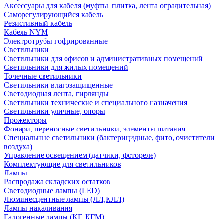
Аксессуары для кабеля (муфты, плитка, лента оградительная)
Саморегулирующийся кабель
Резистивный кабель
Кабель NYM
Электротрубы гофрированные
Светильники
Светильники для офисов и административных помещений
Светильники для жилых помещений
Точечные светильники
Светильники влагозащищенные
Светодиодная лента, гирлянды
Светильники технические и специального назначения
Светильники уличные, опоры
Прожекторы
Фонари, переносные светильники, элементы питания
Специальные светильники (бактерицидные, фито, очистители
воздуха)
Управление освещением (датчики, фотореле)
Комплектующие для светильников
Лампы
Распродажа складских остатков
Светодиодные лампы (LED)
Люминесцентные лампы (ЛЛ,КЛЛ)
Лампы накаливания
Галогенные лампы (КГ, КГМ)