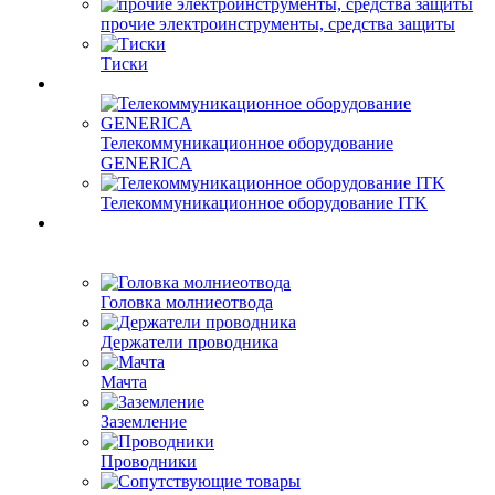
прочие электроинструменты, средства защиты
Тиски
Телекоммуникационное оборудование
GENERICA
Телекоммуникационное оборудование ITK
Головка молниеотвода
Держатели проводника
Мачта
Заземление
Проводники