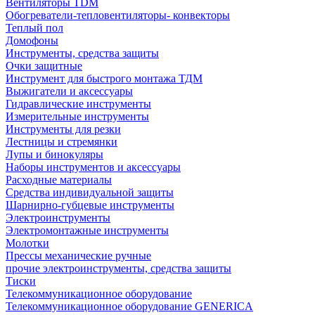
Вентиляторы TDM
Обогреватели-тепловентиляторы- конвекторы
Теплый пол
Домофоны
Инструменты, средства защиты
Очки защитные
Инструмент для быстрого монтажа ТДМ
Выжигатели и аксессуары
Гидравлические инструменты
Измерительные инструменты
Инструменты для резки
Лестницы и стремянки
Лупы и бинокуляры
Наборы инструментов и аксессуары
Расходные материалы
Средства индивидуальной защиты
Шарнирно-губцевые инструменты
Электроинструменты
Электромонтажные инструменты
Молотки
Прессы механические ручные
прочие электроинструменты, средства защиты
Тиски
Телекоммуникационное оборудование
Телекоммуникационное оборудование GENERICA