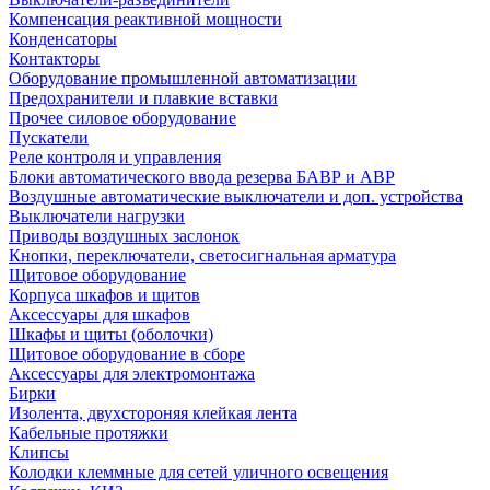
Компенсация реактивной мощности
Конденсаторы
Контакторы
Оборудование промышленной автоматизации
Предохранители и плавкие вставки
Прочее силовое оборудование
Пускатели
Реле контроля и управления
Блоки автоматического ввода резерва БАВР и АВР
Воздушные автоматические выключатели и доп. устройства
Выключатели нагрузки
Приводы воздушных заслонок
Кнопки, переключатели, светосигнальная арматура
Щитовое оборудование
Корпуса шкафов и щитов
Аксессуары для шкафов
Шкафы и щиты (оболочки)
Щитовое оборудование в сборе
Аксессуары для электромонтажа
Бирки
Изолента, двухстороняя клейкая лента
Кабельные протяжки
Клипсы
Колодки клеммные для сетей уличного освещения