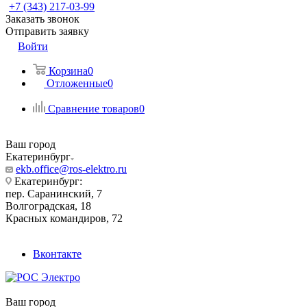
+7 (343) 217-03-99
Заказать звонок
Отправить заявку
Войти
Корзина
0
Отложенные
0
Сравнение товаров
0
Ваш город
Екатеринбург
ekb.office@ros-elektro.ru
Екатеринбург:
пер. Саранинский, 7
Волгоградская, 18
Красных командиров, 72
Вконтакте
Ваш город