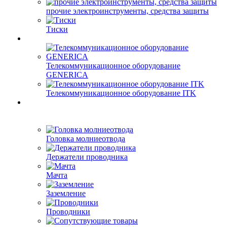
прочие электроинструменты, средства защиты
Тиски
Телекоммуникационное оборудование
GENERICA
Телекоммуникационное оборудование ITK
Головка молниеотвода
Держатели проводника
Мачта
Заземление
Проводники