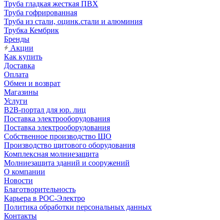
Труба гладкая жесткая ПВХ
Труба гофрированная
Труба из стали, оцинк.стали и алюминия
Трубка Кембрик
Бренды
Акции
Как купить
Доставка
Оплата
Обмен и возврат
Магазины
Услуги
B2B-портал для юр. лиц
Поставка электрооборудования
Поставка электрооборудования
Собственное производство ЩО
Производство щитового оборудования
Комплексная молниезащита
Молниезащита зданий и сооружений
О компании
Новости
Благотворительность
Карьера в РОС-Электро
Политика обработки персональных данных
Контакты