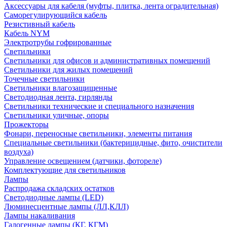
Аксессуары для кабеля (муфты, плитка, лента оградительная)
Саморегулирующийся кабель
Резистивный кабель
Кабель NYM
Электротрубы гофрированные
Светильники
Светильники для офисов и административных помещений
Светильники для жилых помещений
Точечные светильники
Светильники влагозащищенные
Светодиодная лента, гирлянды
Светильники технические и специального назначения
Светильники уличные, опоры
Прожекторы
Фонари, переносные светильники, элементы питания
Специальные светильники (бактерицидные, фито, очистители
воздуха)
Управление освещением (датчики, фотореле)
Комплектующие для светильников
Лампы
Распродажа складских остатков
Светодиодные лампы (LED)
Люминесцентные лампы (ЛЛ,КЛЛ)
Лампы накаливания
Галогенные лампы (КГ, КГМ)