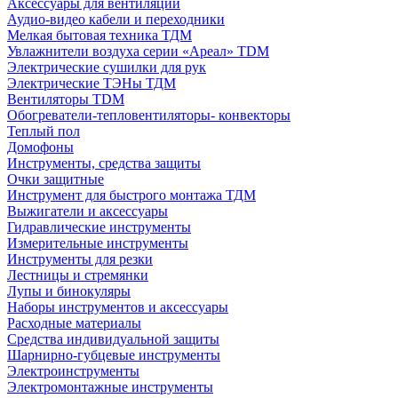
Аксессуары для вентиляции
Аудио-видео кабели и переходники
Мелкая бытовая техника ТДМ
Увлажнители воздуха серии «Ареал» TDM
Электрические сушилки для рук
Электрические ТЭНы ТДМ
Вентиляторы TDM
Обогреватели-тепловентиляторы- конвекторы
Теплый пол
Домофоны
Инструменты, средства защиты
Очки защитные
Инструмент для быстрого монтажа ТДМ
Выжигатели и аксессуары
Гидравлические инструменты
Измерительные инструменты
Инструменты для резки
Лестницы и стремянки
Лупы и бинокуляры
Наборы инструментов и аксессуары
Расходные материалы
Средства индивидуальной защиты
Шарнирно-губцевые инструменты
Электроинструменты
Электромонтажные инструменты