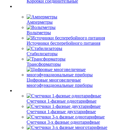
Коробки соединительные
Амперметры
Вольтметры
Источники бесперебойного питания
Стабилизаторы
Трансформаторы
Цифровые многовеличные
многофункциональные приборы
Счетчики 1-фазные однотарифные
Счетчики 1-фазные двухтарифные
Счетчики 3-х фазные однотарифные