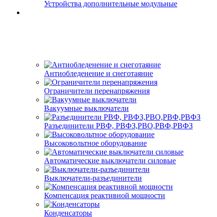
Устройства дополнительные модульные
Антиобледенение и снеготаяние
Ограничители перенапряжения
Вакуумные выключатели
Разъединители РВФ, РВФЗ,РВО,РВФ,РВФЗ
Высоковольтное оборудование
Автоматические выключатели cиловые
Выключатели-разъединители
Компенсация реактивной мощности
Конденсаторы