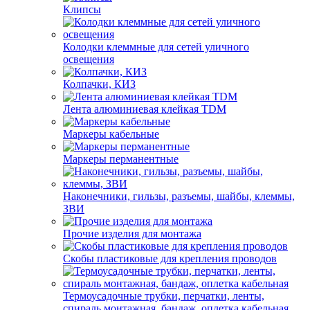
Клипсы
Колодки клеммные для сетей уличного
освещения
Колпачки, КИЗ
Лента алюминиевая клейкая TDM
Маркеры кабельные
Маркеры перманентные
Наконечники, гильзы, разъемы, шайбы, клеммы,
ЗВИ
Прочие изделия для монтажа
Скобы пластиковые для крепления проводов
Термоусадочные трубки, перчатки, ленты,
спираль монтажная, бандаж, оплетка кабельная