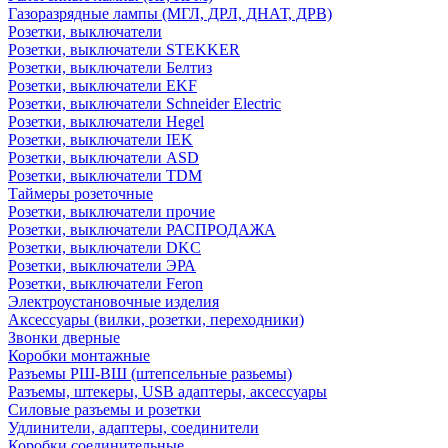
Газоразрядные лампы (МГЛ, ДРЛ, ДНАТ, ДРВ)
Розетки, выключатели
Розетки, выключатели STEKKER
Розетки, выключатели Белтиз
Розетки, выключатели EKF
Розетки, выключатели Schneider Electric
Розетки, выключатели Hegel
Розетки, выключатели IEK
Розетки, выключатели ASD
Розетки, выключатели TDM
Таймеры розеточные
Розетки, выключатели прочие
Розетки, выключатели РАСПРОДАЖА
Розетки, выключатели DKC
Розетки, выключатели ЭРА
Розетки, выключатели Feron
Электроустановочные изделия
Аксессуары (вилки, розетки, переходники)
Звонки дверные
Коробки монтажные
Разъемы РШ-ВШ (штепсельные разьемы)
Разъемы, штекеры, USB адаптеры, аксессуары
Силовые разъемы и розетки
Удлинители, адаптеры, соединители
Коробки соединительные