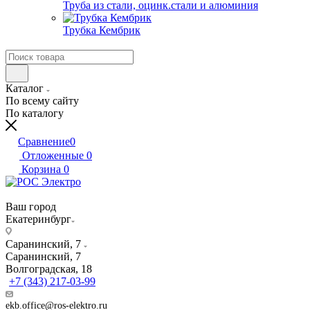
Труба из стали, оцинк.стали и алюминия
Трубка Кембрик
Каталог
По всему сайту
По каталогу
Сравнение
0
Отложенные
0
Корзина
0
Ваш город
Екатеринбург
Саранинский, 7
Саранинский, 7
Волгоградская, 18
+7 (343) 217-03-99
ekb.office@ros-elektro.ru