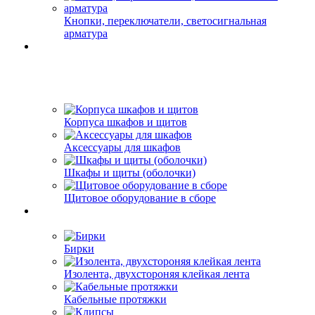
Кнопки, переключатели, светосигнальная
арматура
Корпуса шкафов и щитов
Аксессуары для шкафов
Шкафы и щиты (оболочки)
Щитовое оборудование в сборе
Бирки
Изолента, двухстороняя клейкая лента
Кабельные протяжки