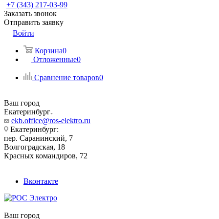
+7 (343) 217-03-99
Заказать звонок
Отправить заявку
Войти
Корзина
0
Отложенные
0
Сравнение товаров
0
Ваш город
Екатеринбург
ekb.office@ros-elektro.ru
Екатеринбург:
пер. Саранинский, 7
Волгоградская, 18
Красных командиров, 72
Вконтакте
Ваш город