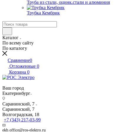
Труба из стали, оцинк.стали и алюминия
Трубка Кембрик
Каталог
По всему сайту
По каталогу
Сравнение
0
Отложенные
0
Корзина
0
Ваш город
Екатеринбург
Саранинский, 7
Саранинский, 7
Волгоградская, 18
+7 (343) 217-03-99
ekb.office@ros-elektro.ru