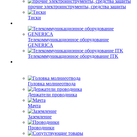
прочие электроинструменты, средства защиты
Тиски
Телекоммуникационное оборудование
GENERICA
Телекоммуникационное оборудование ITK
Головка молниеотвода
Держатели проводника
Мачта
Заземление
Проводники