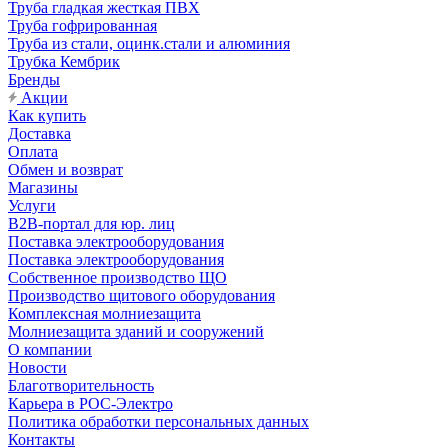
Труба гладкая жесткая ПВХ
Труба гофрированная
Труба из стали, оцинк.стали и алюминия
Трубка Кембрик
Бренды
Акции
Как купить
Доставка
Оплата
Обмен и возврат
Магазины
Услуги
B2B-портал для юр. лиц
Поставка электрооборудования
Поставка электрооборудования
Собственное производство ЩО
Производство щитового оборудования
Комплексная молниезащита
Молниезащита зданий и сооружений
О компании
Новости
Благотворительность
Карьера в РОС-Электро
Политика обработки персональных данных
Контакты