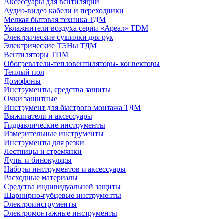
Аксессуары для вентиляции
Аудио-видео кабели и переходники
Мелкая бытовая техника ТДМ
Увлажнители воздуха серии «Ареал» TDM
Электрические сушилки для рук
Электрические ТЭНы ТДМ
Вентиляторы TDM
Обогреватели-тепловентиляторы- конвекторы
Теплый пол
Домофоны
Инструменты, средства защиты
Очки защитные
Инструмент для быстрого монтажа ТДМ
Выжигатели и аксессуары
Гидравлические инструменты
Измерительные инструменты
Инструменты для резки
Лестницы и стремянки
Лупы и бинокуляры
Наборы инструментов и аксессуары
Расходные материалы
Средства индивидуальной защиты
Шарнирно-губцевые инструменты
Электроинструменты
Электромонтажные инструменты