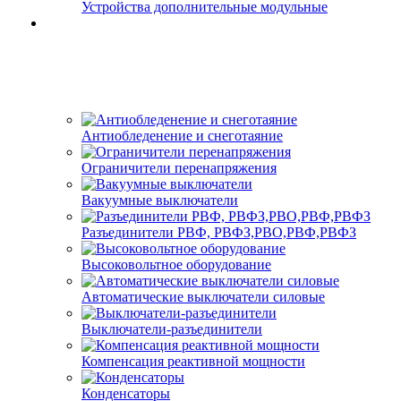
Устройства дополнительные модульные
Антиобледенение и снеготаяние
Ограничители перенапряжения
Вакуумные выключатели
Разъединители РВФ, РВФЗ,РВО,РВФ,РВФЗ
Высоковольтное оборудование
Автоматические выключатели cиловые
Выключатели-разъединители
Компенсация реактивной мощности
Конденсаторы