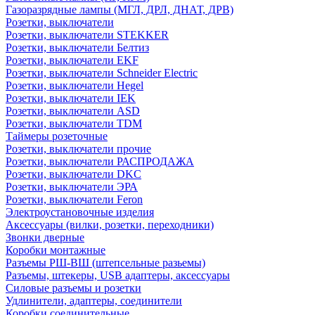
Газоразрядные лампы (МГЛ, ДРЛ, ДНАТ, ДРВ)
Розетки, выключатели
Розетки, выключатели STEKKER
Розетки, выключатели Белтиз
Розетки, выключатели EKF
Розетки, выключатели Schneider Electric
Розетки, выключатели Hegel
Розетки, выключатели IEK
Розетки, выключатели ASD
Розетки, выключатели TDM
Таймеры розеточные
Розетки, выключатели прочие
Розетки, выключатели РАСПРОДАЖА
Розетки, выключатели DKC
Розетки, выключатели ЭРА
Розетки, выключатели Feron
Электроустановочные изделия
Аксессуары (вилки, розетки, переходники)
Звонки дверные
Коробки монтажные
Разъемы РШ-ВШ (штепсельные разьемы)
Разъемы, штекеры, USB адаптеры, аксессуары
Силовые разъемы и розетки
Удлинители, адаптеры, соединители
Коробки соединительные