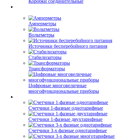
Коробки соединительные
Амперметры
Вольтметры
Источники бесперебойного питания
Стабилизаторы
Трансформаторы
Цифровые многовеличные
многофункциональные приборы
Счетчики 1-фазные однотарифные
Счетчики 1-фазные двухтарифные
Счетчики 3-х фазные однотарифные