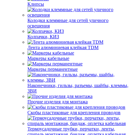
Клипсы
Колодки клеммные для сетей уличного
освещения
Колпачки, КИЗ
Лента алюминиевая клейкая TDM
Маркеры кабельные
Маркеры перманентные
Наконечники, гильзы, разъемы, шайбы, клеммы,
ЗВИ
Прочие изделия для монтажа
Скобы пластиковые для крепления проводов
Термоусадочные трубки, перчатки, ленты,
спираль монтажная, бандаж, оплетка кабельная