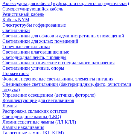
Аксессуары для кабеля (муфты, плитка, лента оградительная)
Саморегулирующийся кабель
Резистивный кабель
Кабель NYM
Электротрубы гофрированные
Светильники
Светильники для офисов и административных помещений
Светильники для жилых помещений
Точечные светильники
Светильники влагозащищенные
Светодиодная лента, гирлянды
Светильники технические и специального назначения
Светильники уличные, опоры
Прожекторы
Фонари, переносные светильники, элементы питания
Специальные светильники (бактерицидные, фито, очистители
воздуха)
Управление освещением (датчики, фотореле)
Комплектующие для светильников
Лампы
Распродажа складских остатков
Светодиодные лампы (LED)
Люминесцентные лампы (ЛЛ,КЛЛ)
Лампы накаливания
Галогенные лампы (КГ, КГМ)