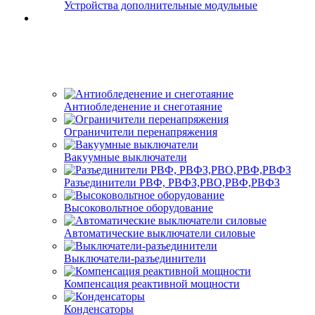
Устройства дополнительные модульные
Антиобледенение и снеготаяние
Ограничители перенапряжения
Вакуумные выключатели
Разъединители РВФ, РВФЗ,РВО,РВФ,РВФЗ
Высоковольтное оборудование
Автоматические выключатели cиловые
Выключатели-разъединители
Компенсация реактивной мощности
Конденсаторы