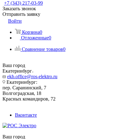
+7 (343) 217-03-99
Заказать звонок
Отправить заявку
Войти
Корзина
0
Отложенные
0
Сравнение товаров
0
Ваш город
Екатеринбург
ekb.office@ros-elektro.ru
Екатеринбург:
пер. Саранинский, 7
Волгоградская, 18
Красных командиров, 72
Вконтакте
Ваш город