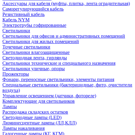
Аксессуары для кабеля (муфты, плитка, лента оградительная)
Саморегулирующийся кабель
Резистивный кабель
Кабель NYM
Электротрубы гофрированные
Светильники
Светильники для офисов и административных помещений
Светильники для жилых помещений
Точечные светильники
Светильники влагозащищенные
Светодиодная лента, гирлянды
Светильники технические и специального назначения
Светильники уличные, опоры
Прожекторы
Фонари, переносные светильники, элементы питания
Специальные светильники (бактерицидные, фито, очистители
воздуха)
Управление освещением (датчики, фотореле)
Комплектующие для светильников
Лампы
Распродажа складских остатков
Светодиодные лампы (LED)
Люминесцентные лампы (ЛЛ,КЛЛ)
Лампы накаливания
Галогенные лампы (КГ, КГМ)