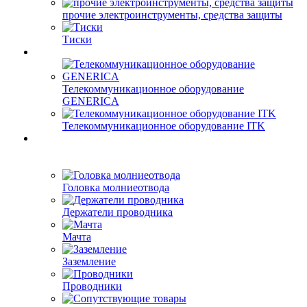
прочие электроинструменты, средства защиты
Тиски
Телекоммуникационное оборудование
GENERICA
Телекоммуникационное оборудование ITK
Головка молниеотвода
Держатели проводника
Мачта
Заземление
Проводники