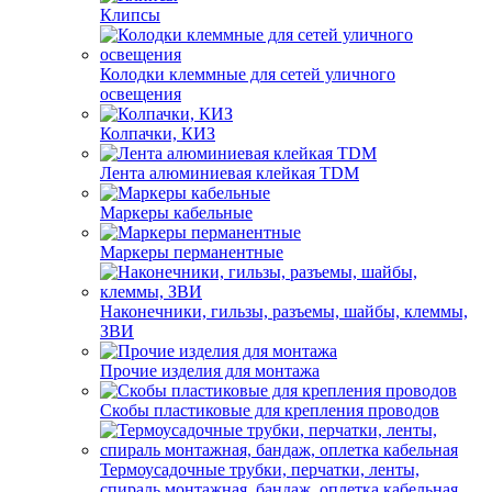
Клипсы
Колодки клеммные для сетей уличного
освещения
Колпачки, КИЗ
Лента алюминиевая клейкая TDM
Маркеры кабельные
Маркеры перманентные
Наконечники, гильзы, разъемы, шайбы, клеммы,
ЗВИ
Прочие изделия для монтажа
Скобы пластиковые для крепления проводов
Термоусадочные трубки, перчатки, ленты,
спираль монтажная, бандаж, оплетка кабельная