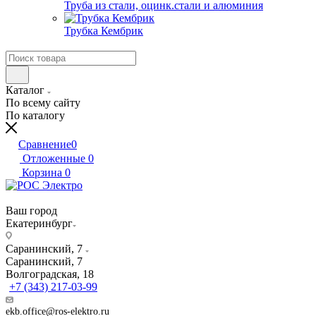
Труба из стали, оцинк.стали и алюминия
Трубка Кембрик
Каталог
По всему сайту
По каталогу
Сравнение
0
Отложенные
0
Корзина
0
Ваш город
Екатеринбург
Саранинский, 7
Саранинский, 7
Волгоградская, 18
+7 (343) 217-03-99
ekb.office@ros-elektro.ru