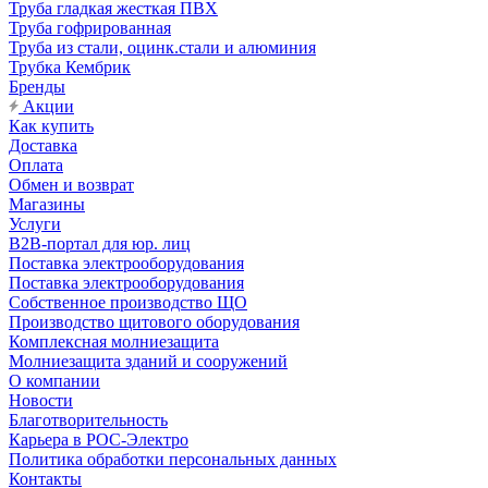
Труба гладкая жесткая ПВХ
Труба гофрированная
Труба из стали, оцинк.стали и алюминия
Трубка Кембрик
Бренды
Акции
Как купить
Доставка
Оплата
Обмен и возврат
Магазины
Услуги
B2B-портал для юр. лиц
Поставка электрооборудования
Поставка электрооборудования
Собственное производство ЩО
Производство щитового оборудования
Комплексная молниезащита
Молниезащита зданий и сооружений
О компании
Новости
Благотворительность
Карьера в РОС-Электро
Политика обработки персональных данных
Контакты