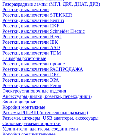
Газоразрядные лампы (МГЛ, ДРЛ, ДНАТ, ДРВ)
Розетки, выключатели
Розетки, выключатели STEKKER
Розетки, выключатели Белтиз
Розетки, выключатели EKF
Розетки, выключатели Schneider Electric
Розетки, выключатели Hegel
Розетки, выключатели IEK
Розетки, выключатели ASD
Розетки, выключатели TDM
Таймеры розеточные
Розетки, выключатели прочие
Розетки, выключатели РАСПРОДАЖА
Розетки, выключатели DKC
Розетки, выключатели ЭРА
Розетки, выключатели Feron
Электроустановочные изделия
Аксессуары (вилки, розетки, переходники)
Звонки дверные
Коробки монтажные
Разъемы РШ-ВШ (штепсельные разьемы)
Разъемы, штекеры, USB адаптеры, аксессуары
Силовые разъемы и розетки
Удлинители, адаптеры, соединители
Коробки соединительные