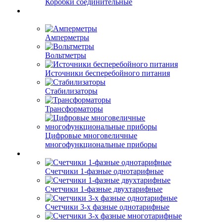
Коробки соединительные
Амперметры
Вольтметры
Источники бесперебойного питания
Стабилизаторы
Трансформаторы
Цифровые многовеличные
многофункциональные приборы
Счетчики 1-фазные однотарифные
Счетчики 1-фазные двухтарифные
Счетчики 3-х фазные однотарифные