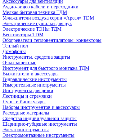
Аксессуары для вентиляции
Аудио-видео кабели и переходники
Мелкая бытовая техника ТДМ
Увлажнители воздуха серии «Ареал» TDM
Электрические сушилки для рук
Электрические ТЭНы ТДМ
Вентиляторы TDM
Обогреватели-тепловентиляторы- конвекторы
Теплый пол
Домофоны
Инструменты, средства защиты
Очки защитные
Инструмент для быстрого монтажа ТДМ
Выжигатели и аксессуары
Гидравлические инструменты
Измерительные инструменты
Инструменты для резки
Лестницы и стремянки
Лупы и бинокуляры
Наборы инструментов и аксессуары
Расходные материалы
Средства индивидуальной защиты
Шарнирно-губцевые инструменты
Электроинструменты
Электромонтажные инструменты