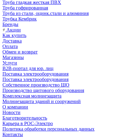
Труба гладкая жесткая ПВХ
Труба гофрированная
Труба из стали, оцинк.стали и алюминия
Трубка Кембрик
Бренды
Акции
Как купить
Доставка
Оплата
Обмен и возврат
Магазины
Услуги
B2B-портал для юр. лиц
Поставка электрооборудования
Поставка электрооборудования
Собственное производство ЩО
Производство щитового оборудования
Комплексная молниезащита
Молниезащита зданий и сооружений
О компании
Новости
Благотворительность
Карьера в РОС-Электро
Политика обработки персональных данных
Контакты