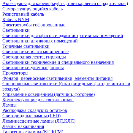
Аксессуары для кабеля (муфты, плитка, лента оградительная)
Саморегулирующийся кабель
Резистивный кабель
Кабель NYM
Электротрубы гофрированные
Светильники
Светильники для офисов и административных помещений
Светильники для жилых помещений
Точечные светильники
Светильники влагозащищенные
Светодиодная лента, гирлянды
Светильники технические и специального назначения
Светильники уличные, опоры
Прожекторы
Фонари, переносные светильники, элементы питания
Специальные светильники (бактерицидные, фито, очистители
воздуха)
Управление освещением (датчики, фотореле)
Комплектующие для светильников
Лампы
Распродажа складских остатков
Светодиодные лампы (LED)
Люминесцентные лампы (ЛЛ,КЛЛ)
Лампы накаливания
Галогенные лампы (КГ, КГМ)