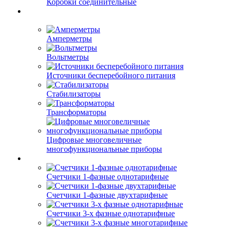
Коробки соединительные
Амперметры
Вольтметры
Источники бесперебойного питания
Стабилизаторы
Трансформаторы
Цифровые многовеличные
многофункциональные приборы
Счетчики 1-фазные однотарифные
Счетчики 1-фазные двухтарифные
Счетчики 3-х фазные однотарифные