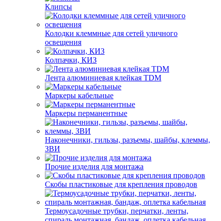
Клипсы
Колодки клеммные для сетей уличного
освещения
Колпачки, КИЗ
Лента алюминиевая клейкая TDM
Маркеры кабельные
Маркеры перманентные
Наконечники, гильзы, разъемы, шайбы, клеммы,
ЗВИ
Прочие изделия для монтажа
Скобы пластиковые для крепления проводов
Термоусадочные трубки, перчатки, ленты,
спираль монтажная, бандаж, оплетка кабельная