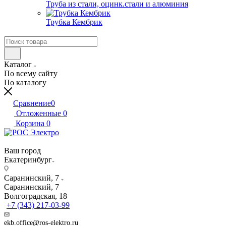
Труба из стали, оцинк.стали и алюминия
Трубка Кембрик
Каталог
По всему сайту
По каталогу
Сравнение
0
Отложенные
0
Корзина
0
Ваш город
Екатеринбург
Саранинский, 7
Саранинский, 7
Волгоградская, 18
+7 (343) 217-03-99
ekb.office@ros-elektro.ru