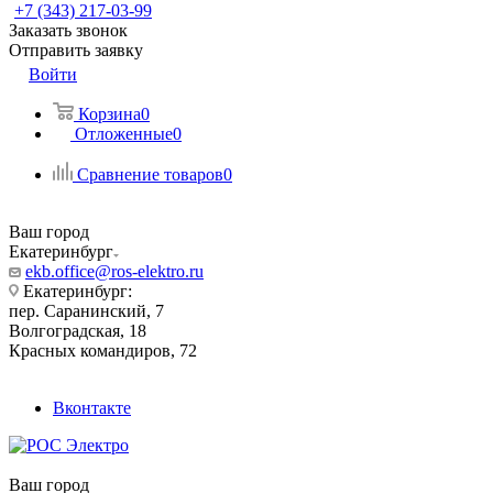
+7 (343) 217-03-99
Заказать звонок
Отправить заявку
Войти
Корзина
0
Отложенные
0
Сравнение товаров
0
Ваш город
Екатеринбург
ekb.office@ros-elektro.ru
Екатеринбург:
пер. Саранинский, 7
Волгоградская, 18
Красных командиров, 72
Вконтакте
Ваш город