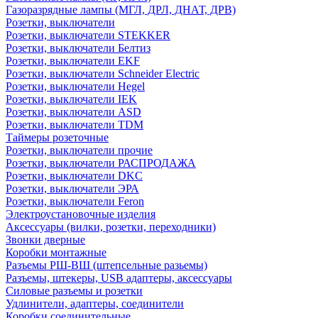
Газоразрядные лампы (МГЛ, ДРЛ, ДНАТ, ДРВ)
Розетки, выключатели
Розетки, выключатели STEKKER
Розетки, выключатели Белтиз
Розетки, выключатели EKF
Розетки, выключатели Schneider Electric
Розетки, выключатели Hegel
Розетки, выключатели IEK
Розетки, выключатели ASD
Розетки, выключатели TDM
Таймеры розеточные
Розетки, выключатели прочие
Розетки, выключатели РАСПРОДАЖА
Розетки, выключатели DKC
Розетки, выключатели ЭРА
Розетки, выключатели Feron
Электроустановочные изделия
Аксессуары (вилки, розетки, переходники)
Звонки дверные
Коробки монтажные
Разъемы РШ-ВШ (штепсельные разьемы)
Разъемы, штекеры, USB адаптеры, аксессуары
Силовые разъемы и розетки
Удлинители, адаптеры, соединители
Коробки соединительные