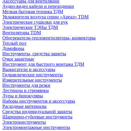
Аксессуары для вентиляции
Аудио-видео кабели и переходники
Мелкая бытовая техника ТДМ
Увлажнители воздуха серии «Ареал» TDM
Электрические сушилки для рук
Электрические ТЭНы ТДМ
Вентиляторы TDM
Обогреватели-тепловентиляторы- конвекторы
Теплый пол
Домофоны
Инструменты, средства защиты
Очки защитные
Инструмент для быстрого монтажа ТДМ
Выжигатели и аксессуары
Гидравлические инструменты
Измерительные инструменты
Инструменты для резки
Лестницы и стремянки
Лупы и бинокуляры
Наборы инструментов и аксессуары
Расходные материалы
Средства индивидуальной защиты
Шарнирно-губцевые инструменты
Электроинструменты
Электромонтажные инструменты