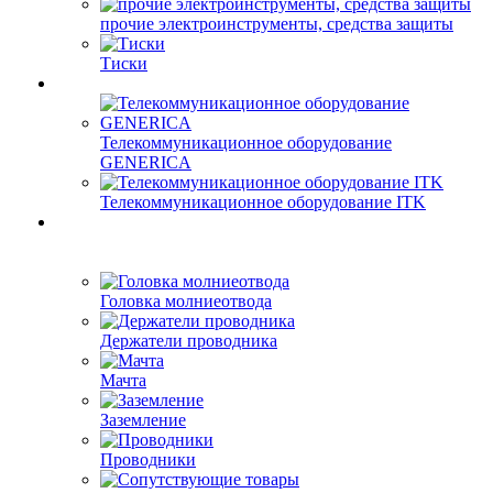
прочие электроинструменты, средства защиты
Тиски
Телекоммуникационное оборудование
GENERICA
Телекоммуникационное оборудование ITK
Головка молниеотвода
Держатели проводника
Мачта
Заземление
Проводники