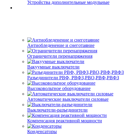
Устройства дополнительные модульные
Антиобледенение и снеготаяние
Ограничители перенапряжения
Вакуумные выключатели
Разъединители РВФ, РВФЗ,РВО,РВФ,РВФЗ
Высоковольтное оборудование
Автоматические выключатели cиловые
Выключатели-разъединители
Компенсация реактивной мощности
Конденсаторы