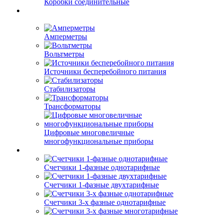
Коробки соединительные
Амперметры
Вольтметры
Источники бесперебойного питания
Стабилизаторы
Трансформаторы
Цифровые многовеличные
многофункциональные приборы
Счетчики 1-фазные однотарифные
Счетчики 1-фазные двухтарифные
Счетчики 3-х фазные однотарифные