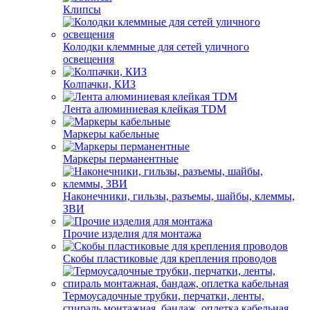
Клипсы
Колодки клеммные для сетей уличного
освещения
Колпачки, КИЗ
Лента алюминиевая клейкая TDM
Маркеры кабельные
Маркеры перманентные
Наконечники, гильзы, разъемы, шайбы, клеммы,
ЗВИ
Прочие изделия для монтажа
Скобы пластиковые для крепления проводов
Термоусадочные трубки, перчатки, ленты,
спираль монтажная, бандаж, оплетка кабельная