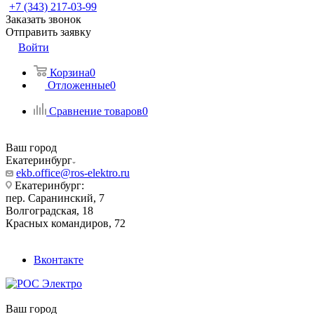
+7 (343) 217-03-99
Заказать звонок
Отправить заявку
Войти
Корзина
0
Отложенные
0
Сравнение товаров
0
Ваш город
Екатеринбург
ekb.office@ros-elektro.ru
Екатеринбург:
пер. Саранинский, 7
Волгоградская, 18
Красных командиров, 72
Вконтакте
Ваш город