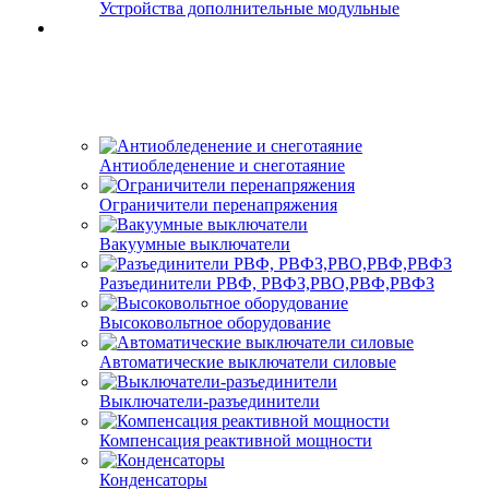
Устройства дополнительные модульные
Антиобледенение и снеготаяние
Ограничители перенапряжения
Вакуумные выключатели
Разъединители РВФ, РВФЗ,РВО,РВФ,РВФЗ
Высоковольтное оборудование
Автоматические выключатели cиловые
Выключатели-разъединители
Компенсация реактивной мощности
Конденсаторы