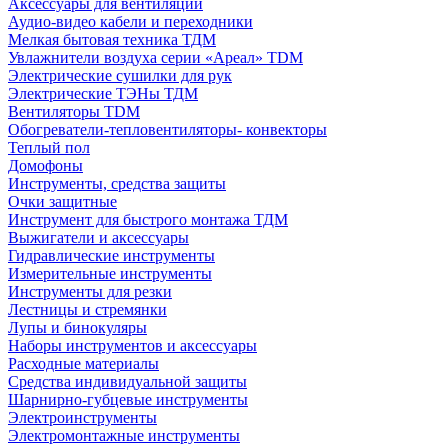
Аксессуары для вентиляции
Аудио-видео кабели и переходники
Мелкая бытовая техника ТДМ
Увлажнители воздуха серии «Ареал» TDM
Электрические сушилки для рук
Электрические ТЭНы ТДМ
Вентиляторы TDM
Обогреватели-тепловентиляторы- конвекторы
Теплый пол
Домофоны
Инструменты, средства защиты
Очки защитные
Инструмент для быстрого монтажа ТДМ
Выжигатели и аксессуары
Гидравлические инструменты
Измерительные инструменты
Инструменты для резки
Лестницы и стремянки
Лупы и бинокуляры
Наборы инструментов и аксессуары
Расходные материалы
Средства индивидуальной защиты
Шарнирно-губцевые инструменты
Электроинструменты
Электромонтажные инструменты