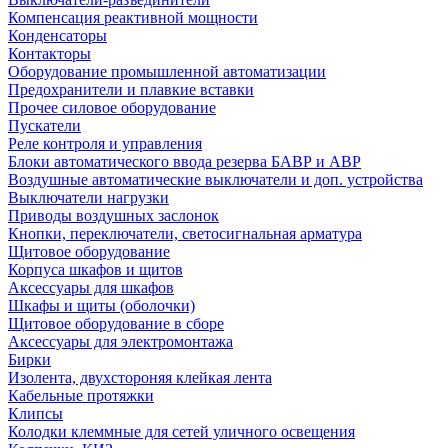
Компенсация реактивной мощности
Конденсаторы
Контакторы
Оборудование промышленной автоматизации
Предохранители и плавкие вставки
Прочее силовое оборудование
Пускатели
Реле контроля и управления
Блоки автоматического ввода резерва БАВР и АВР
Воздушные автоматические выключатели и доп. устройства
Выключатели нагрузки
Приводы воздушных заслонок
Кнопки, переключатели, светосигнальная арматура
Щитовое оборудование
Корпуса шкафов и щитов
Аксессуары для шкафов
Шкафы и щиты (оболочки)
Щитовое оборудование в сборе
Аксессуары для электромонтажа
Бирки
Изолента, двухстороняя клейкая лента
Кабельные протяжки
Клипсы
Колодки клеммные для сетей уличного освещения