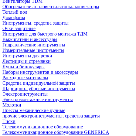
Вентиляторы TDM
Обогреватели-тепловентиляторы- конвекторы
Теплый пол
Домофоны
Инструменты, средства защиты
Очки защитные
Инструмент для быстрого монтажа ТДМ
Выжигатели и аксессуары
Гидравлические инструменты
Измерительные инструменты
Инструменты для резки
Лестницы и стремянки
Лупы и бинокуляры
Наборы инструментов и аксессуары
Расходные материалы
Средства индивидуальной защиты
Шарнирно-губцевые инструменты
Электроинструменты
Электромонтажные инструменты
Молотки
Прессы механические ручные
прочие электроинструменты, средства защиты
Тиски
Телекоммуникационное оборудование
Телекоммуникационное оборудование GENERICA