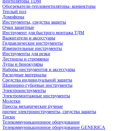
Вентиляторы TDM
Обогреватели-тепловентиляторы- конвекторы
Теплый пол
Домофоны
Инструменты, средства защиты
Очки защитные
Инструмент для быстрого монтажа ТДМ
Выжигатели и аксессуары
Гидравлические инструменты
Измерительные инструменты
Инструменты для резки
Лестницы и стремянки
Лупы и бинокуляры
Наборы инструментов и аксессуары
Расходные материалы
Средства индивидуальной защиты
Шарнирно-губцевые инструменты
Электроинструменты
Электромонтажные инструменты
Молотки
Прессы механические ручные
прочие электроинструменты, средства защиты
Тиски
Телекоммуникационное оборудование
Телекоммуникационное оборудование GENERICA