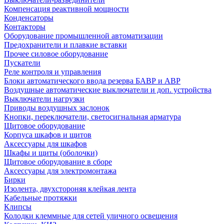
Компенсация реактивной мощности
Конденсаторы
Контакторы
Оборудование промышленной автоматизации
Предохранители и плавкие вставки
Прочее силовое оборудование
Пускатели
Реле контроля и управления
Блоки автоматического ввода резерва БАВР и АВР
Воздушные автоматические выключатели и доп. устройства
Выключатели нагрузки
Приводы воздушных заслонок
Кнопки, переключатели, светосигнальная арматура
Щитовое оборудование
Корпуса шкафов и щитов
Аксессуары для шкафов
Шкафы и щиты (оболочки)
Щитовое оборудование в сборе
Аксессуары для электромонтажа
Бирки
Изолента, двухстороняя клейкая лента
Кабельные протяжки
Клипсы
Колодки клеммные для сетей уличного освещения