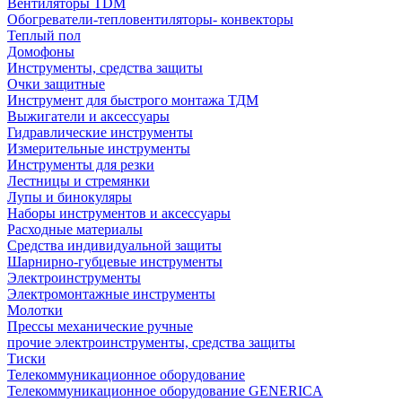
Вентиляторы TDM
Обогреватели-тепловентиляторы- конвекторы
Теплый пол
Домофоны
Инструменты, средства защиты
Очки защитные
Инструмент для быстрого монтажа ТДМ
Выжигатели и аксессуары
Гидравлические инструменты
Измерительные инструменты
Инструменты для резки
Лестницы и стремянки
Лупы и бинокуляры
Наборы инструментов и аксессуары
Расходные материалы
Средства индивидуальной защиты
Шарнирно-губцевые инструменты
Электроинструменты
Электромонтажные инструменты
Молотки
Прессы механические ручные
прочие электроинструменты, средства защиты
Тиски
Телекоммуникационное оборудование
Телекоммуникационное оборудование GENERICA