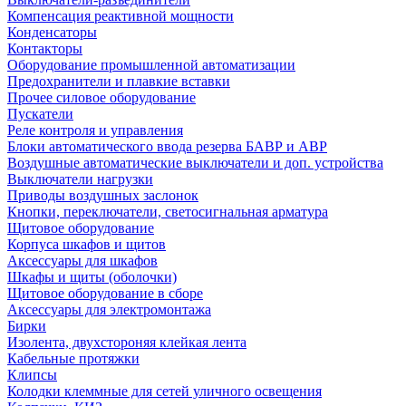
Компенсация реактивной мощности
Конденсаторы
Контакторы
Оборудование промышленной автоматизации
Предохранители и плавкие вставки
Прочее силовое оборудование
Пускатели
Реле контроля и управления
Блоки автоматического ввода резерва БАВР и АВР
Воздушные автоматические выключатели и доп. устройства
Выключатели нагрузки
Приводы воздушных заслонок
Кнопки, переключатели, светосигнальная арматура
Щитовое оборудование
Корпуса шкафов и щитов
Аксессуары для шкафов
Шкафы и щиты (оболочки)
Щитовое оборудование в сборе
Аксессуары для электромонтажа
Бирки
Изолента, двухстороняя клейкая лента
Кабельные протяжки
Клипсы
Колодки клеммные для сетей уличного освещения