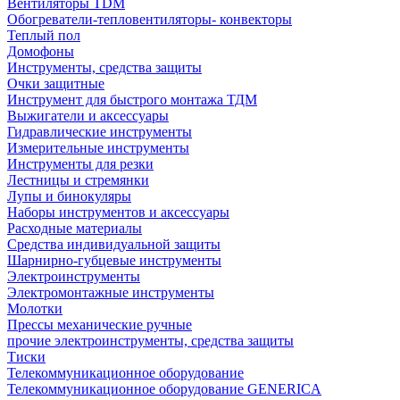
Вентиляторы TDM
Обогреватели-тепловентиляторы- конвекторы
Теплый пол
Домофоны
Инструменты, средства защиты
Очки защитные
Инструмент для быстрого монтажа ТДМ
Выжигатели и аксессуары
Гидравлические инструменты
Измерительные инструменты
Инструменты для резки
Лестницы и стремянки
Лупы и бинокуляры
Наборы инструментов и аксессуары
Расходные материалы
Средства индивидуальной защиты
Шарнирно-губцевые инструменты
Электроинструменты
Электромонтажные инструменты
Молотки
Прессы механические ручные
прочие электроинструменты, средства защиты
Тиски
Телекоммуникационное оборудование
Телекоммуникационное оборудование GENERICA