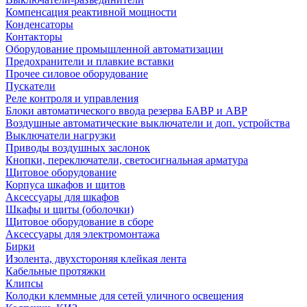
Компенсация реактивной мощности
Конденсаторы
Контакторы
Оборудование промышленной автоматизации
Предохранители и плавкие вставки
Прочее силовое оборудование
Пускатели
Реле контроля и управления
Блоки автоматического ввода резерва БАВР и АВР
Воздушные автоматические выключатели и доп. устройства
Выключатели нагрузки
Приводы воздушных заслонок
Кнопки, переключатели, светосигнальная арматура
Щитовое оборудование
Корпуса шкафов и щитов
Аксессуары для шкафов
Шкафы и щиты (оболочки)
Щитовое оборудование в сборе
Аксессуары для электромонтажа
Бирки
Изолента, двухстороняя клейкая лента
Кабельные протяжки
Клипсы
Колодки клеммные для сетей уличного освещения