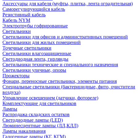
Аксессуары для кабеля (муфты, плитка, лента оградительная)
Саморегулирующийся кабель
Резистивный кабель
Кабель NYM
Электротрубы гофрированные
Светильники
Светильники для офисов и административных помещений
Светильники для жилых помещений
Точечные светильники
Светильники влагозащищенные
Светодиодная лента, гирлянды
Светильники технические и специального назначения
Светильники уличные, опоры
Прожекторы
Фонари, переносные светильники, элементы питания
Специальные светильники (бактерицидные, фито, очистители
воздуха)
Управление освещением (датчики, фотореле)
Комплектующие для светильников
Лампы
Распродажа складских остатков
Светодиодные лампы (LED)
Люминесцентные лампы (ЛЛ,КЛЛ)
Лампы накаливания
Галогенные лампы (КГ, КГМ)