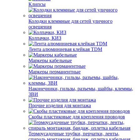
Клипсы
Колодки клеммные для сетей уличного
освещения
Колпачки, КИЗ
Лента алюминиевая клейкая TDM
Маркеры кабельные
Маркеры перманентные
Наконечники, гильзы, разъемы, шайбы, клеммы,
ЗВИ
Прочие изделия для монтажа
Скобы пластиковые для крепления проводов
Термоусадочные трубки, перчатки, ленты,
спираль монтажная, бандаж, оплетка кабельная