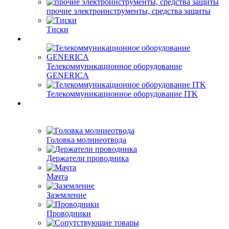
прочие электроинструменты, средства защиты
Тиски
Телекоммуникационное оборудование
GENERICA
Телекоммуникационное оборудование ITK
Головка молниеотвода
Держатели проводника
Мачта
Заземление
Проводники