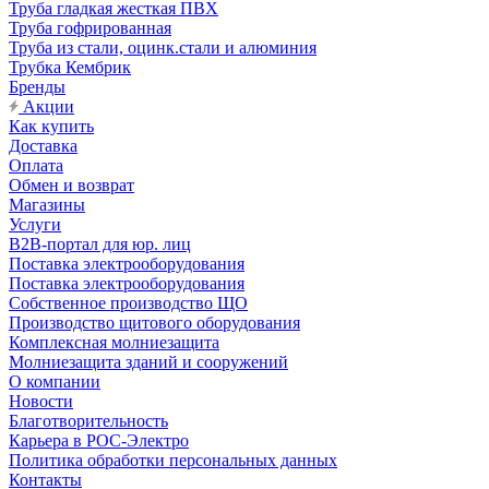
Труба гладкая жесткая ПВХ
Труба гофрированная
Труба из стали, оцинк.стали и алюминия
Трубка Кембрик
Бренды
Акции
Как купить
Доставка
Оплата
Обмен и возврат
Магазины
Услуги
B2B-портал для юр. лиц
Поставка электрооборудования
Поставка электрооборудования
Собственное производство ЩО
Производство щитового оборудования
Комплексная молниезащита
Молниезащита зданий и сооружений
О компании
Новости
Благотворительность
Карьера в РОС-Электро
Политика обработки персональных данных
Контакты