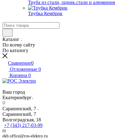
Труба из стали, оцинк.стали и алюминия
Трубка Кембрик
Каталог
По всему сайту
По каталогу
Сравнение
0
Отложенные
0
Корзина
0
Ваш город
Екатеринбург
Саранинский, 7
Саранинский, 7
Волгоградская, 18
+7 (343) 217-03-99
ekb.office@ros-elektro.ru