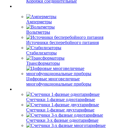
Коробки соединительные
Амперметры
Вольтметры
Источники бесперебойного питания
Стабилизаторы
Трансформаторы
Цифровые многовеличные
многофункциональные приборы
Счетчики 1-фазные однотарифные
Счетчики 1-фазные двухтарифные
Счетчики 3-х фазные однотарифные