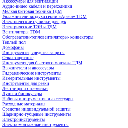
Аксессуары для вентиляции
Аудио-видео кабели и переходники
Мелкая бытовая техника ТДМ
Увлажнители воздуха серии «Ареал» TDM
Электрические сушилки для рук
Электрические ТЭНы ТДМ
Вентиляторы TDM
Обогреватели-тепловентиляторы- конвекторы
Теплый пол
Домофоны
Инструменты, средства защиты
Очки защитные
Инструмент для быстрого монтажа ТДМ
Выжигатели и аксессуары
Гидравлические инструменты
Измерительные инструменты
Инструменты для резки
Лестницы и стремянки
Лупы и бинокуляры
Наборы инструментов и аксессуары
Расходные материалы
Средства индивидуальной защиты
Шарнирно-губцевые инструменты
Электроинструменты
Электромонтажные инструменты