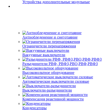
Устройства дополнительные модульные
Антиобледенение и снеготаяние
Ограничители перенапряжения
Вакуумные выключатели
Разъединители РВФ, РВФЗ,РВО,РВФ,РВФЗ
Высоковольтное оборудование
Автоматические выключатели cиловые
Выключатели-разъединители
Компенсация реактивной мощности
Конденсаторы