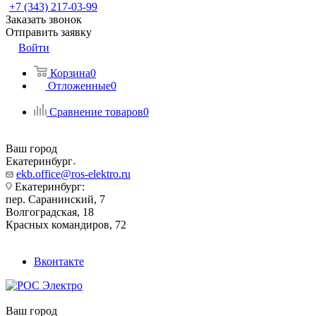
+7 (343) 217-03-99
Заказать звонок
Отправить заявку
Войти
Корзина
0
Отложенные
0
Сравнение товаров
0
Ваш город
Екатеринбург
ekb.office@ros-elektro.ru
Екатеринбург:
пер. Саранинский, 7
Волгоградская, 18
Красных командиров, 72
Вконтакте
Ваш город