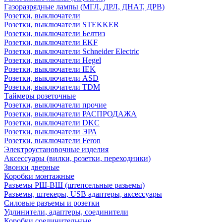
Газоразрядные лампы (МГЛ, ДРЛ, ДНАТ, ДРВ)
Розетки, выключатели
Розетки, выключатели STEKKER
Розетки, выключатели Белтиз
Розетки, выключатели EKF
Розетки, выключатели Schneider Electric
Розетки, выключатели Hegel
Розетки, выключатели IEK
Розетки, выключатели ASD
Розетки, выключатели TDM
Таймеры розеточные
Розетки, выключатели прочие
Розетки, выключатели РАСПРОДАЖА
Розетки, выключатели DKC
Розетки, выключатели ЭРА
Розетки, выключатели Feron
Электроустановочные изделия
Аксессуары (вилки, розетки, переходники)
Звонки дверные
Коробки монтажные
Разъемы РШ-ВШ (штепсельные разьемы)
Разъемы, штекеры, USB адаптеры, аксессуары
Силовые разъемы и розетки
Удлинители, адаптеры, соединители
Коробки соединительные