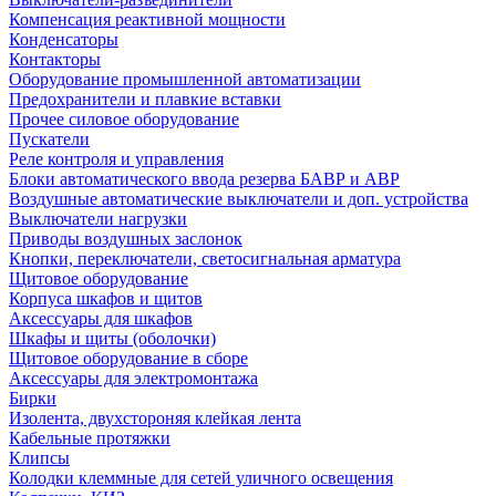
Компенсация реактивной мощности
Конденсаторы
Контакторы
Оборудование промышленной автоматизации
Предохранители и плавкие вставки
Прочее силовое оборудование
Пускатели
Реле контроля и управления
Блоки автоматического ввода резерва БАВР и АВР
Воздушные автоматические выключатели и доп. устройства
Выключатели нагрузки
Приводы воздушных заслонок
Кнопки, переключатели, светосигнальная арматура
Щитовое оборудование
Корпуса шкафов и щитов
Аксессуары для шкафов
Шкафы и щиты (оболочки)
Щитовое оборудование в сборе
Аксессуары для электромонтажа
Бирки
Изолента, двухстороняя клейкая лента
Кабельные протяжки
Клипсы
Колодки клеммные для сетей уличного освещения