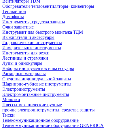
Вентиляторы TDM
Обогреватели-тепловентиляторы- конвекторы
Теплый пол
Домофоны
Инструменты, средства защиты
Очки защитные
Инструмент для быстрого монтажа ТДМ
Выжигатели и аксессуары
Гидравлические инструменты
Измерительные инструменты
Инструменты для резки
Лестницы и стремянки
Лупы и бинокуляры
Наборы инструментов и аксессуары
Расходные материалы
Средства индивидуальной защиты
Шарнирно-губцевые инструменты
Электроинструменты
Электромонтажные инструменты
Молотки
Прессы механические ручные
прочие электроинструменты, средства защиты
Тиски
Телекоммуникационное оборудование
Телекоммуникационное оборудование GENERICA