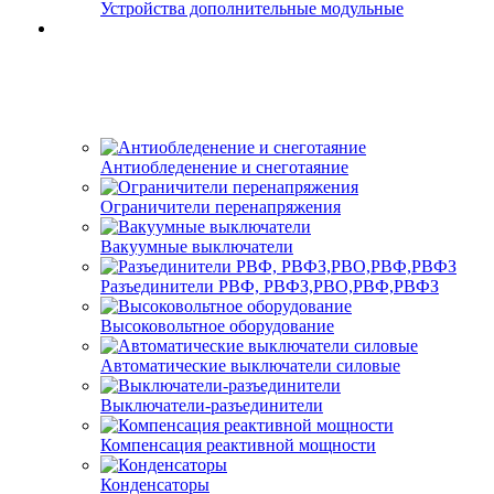
Устройства дополнительные модульные
Антиобледенение и снеготаяние
Ограничители перенапряжения
Вакуумные выключатели
Разъединители РВФ, РВФЗ,РВО,РВФ,РВФЗ
Высоковольтное оборудование
Автоматические выключатели cиловые
Выключатели-разъединители
Компенсация реактивной мощности
Конденсаторы