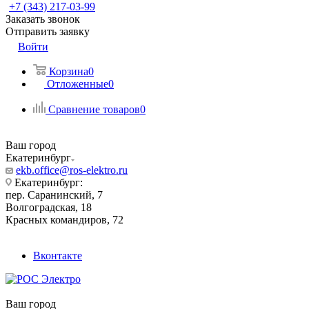
+7 (343) 217-03-99
Заказать звонок
Отправить заявку
Войти
Корзина
0
Отложенные
0
Сравнение товаров
0
Ваш город
Екатеринбург
ekb.office@ros-elektro.ru
Екатеринбург:
пер. Саранинский, 7
Волгоградская, 18
Красных командиров, 72
Вконтакте
Ваш город