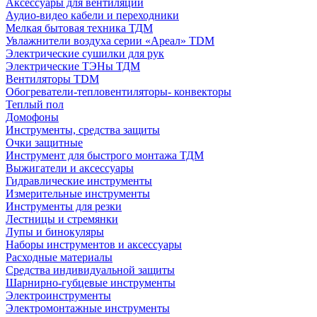
Аксессуары для вентиляции
Аудио-видео кабели и переходники
Мелкая бытовая техника ТДМ
Увлажнители воздуха серии «Ареал» TDM
Электрические сушилки для рук
Электрические ТЭНы ТДМ
Вентиляторы TDM
Обогреватели-тепловентиляторы- конвекторы
Теплый пол
Домофоны
Инструменты, средства защиты
Очки защитные
Инструмент для быстрого монтажа ТДМ
Выжигатели и аксессуары
Гидравлические инструменты
Измерительные инструменты
Инструменты для резки
Лестницы и стремянки
Лупы и бинокуляры
Наборы инструментов и аксессуары
Расходные материалы
Средства индивидуальной защиты
Шарнирно-губцевые инструменты
Электроинструменты
Электромонтажные инструменты