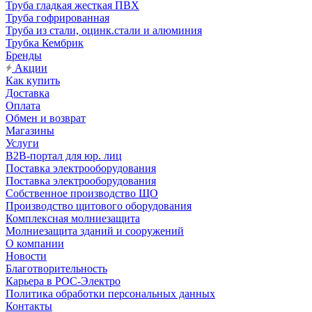
Труба гладкая жесткая ПВХ
Труба гофрированная
Труба из стали, оцинк.стали и алюминия
Трубка Кембрик
Бренды
Акции
Как купить
Доставка
Оплата
Обмен и возврат
Магазины
Услуги
B2B-портал для юр. лиц
Поставка электрооборудования
Поставка электрооборудования
Собственное производство ЩО
Производство щитового оборудования
Комплексная молниезащита
Молниезащита зданий и сооружений
О компании
Новости
Благотворительность
Карьера в РОС-Электро
Политика обработки персональных данных
Контакты