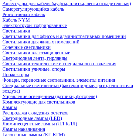
Аксессуары для кабеля (муфты, плитка, лента оградительная)
Саморегулирующийся кабель
Резистивный кабель
Кабель NYM
Электротрубы гофрированные
Светильники
Светильники для офисов и административных помещений
Светильники для жилых помещений
Точечные светильники
Светильники влагозащищенные
Светодиодная лента, гирлянды
Светильники технические и специального назначения
Светильники уличные, опоры
Прожекторы
Фонари, переносные светильники, элементы питания
Специальные светильники (бактерицидные, фито, очистители
воздуха)
Управление освещением (датчики, фотореле)
Комплектующие для светильников
Лампы
Распродажа складских остатков
Светодиодные лампы (LED)
Люминесцентные лампы (ЛЛ,КЛЛ)
Лампы накаливания
Галогенные лампы (КГ, КГМ)