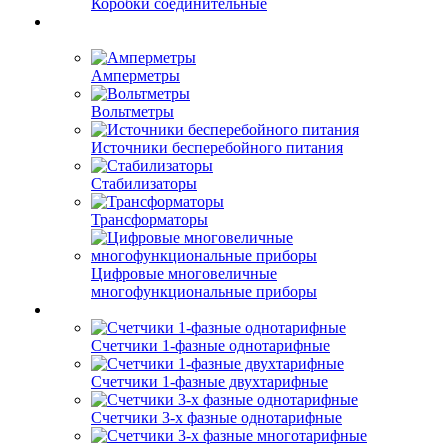
Коробки соединительные
Амперметры
Вольтметры
Источники бесперебойного питания
Стабилизаторы
Трансформаторы
Цифровые многовеличные
многофункциональные приборы
Счетчики 1-фазные однотарифные
Счетчики 1-фазные двухтарифные
Счетчики 3-х фазные однотарифные