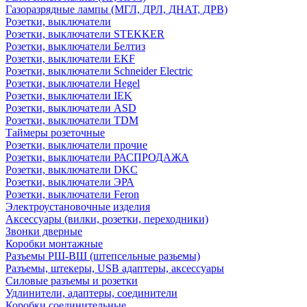
Газоразрядные лампы (МГЛ, ДРЛ, ДНАТ, ДРВ)
Розетки, выключатели
Розетки, выключатели STEKKER
Розетки, выключатели Белтиз
Розетки, выключатели EKF
Розетки, выключатели Schneider Electric
Розетки, выключатели Hegel
Розетки, выключатели IEK
Розетки, выключатели ASD
Розетки, выключатели TDM
Таймеры розеточные
Розетки, выключатели прочие
Розетки, выключатели РАСПРОДАЖА
Розетки, выключатели DKC
Розетки, выключатели ЭРА
Розетки, выключатели Feron
Электроустановочные изделия
Аксессуары (вилки, розетки, переходники)
Звонки дверные
Коробки монтажные
Разъемы РШ-ВШ (штепсельные разьемы)
Разъемы, штекеры, USB адаптеры, аксессуары
Силовые разъемы и розетки
Удлинители, адаптеры, соединители
Коробки соединительные