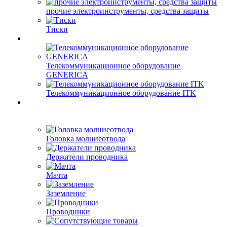
прочие электроинструменты, средства защиты
Тиски
Телекоммуникационное оборудование
GENERICA
Телекоммуникационное оборудование ITK
Головка молниеотвода
Держатели проводника
Мачта
Заземление
Проводники