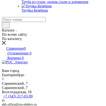
Труба из стали, оцинк.стали и алюминия
Трубка Кембрик
Каталог
По всему сайту
По каталогу
Сравнение
0
Отложенные
0
Корзина
0
Ваш город
Екатеринбург
Саранинский, 7
Саранинский, 7
Волгоградская, 18
+7 (343) 217-03-99
ekb.office@ros-elektro.ru