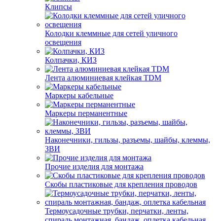
Клипсы
Колодки клеммные для сетей уличного
освещения
Колпачки, КИЗ
Лента алюминиевая клейкая TDM
Маркеры кабельные
Маркеры перманентные
Наконечники, гильзы, разъемы, шайбы, клеммы,
ЗВИ
Прочие изделия для монтажа
Скобы пластиковые для крепления проводов
Термоусадочные трубки, перчатки, ленты,
спираль монтажная, бандаж, оплетка кабельная