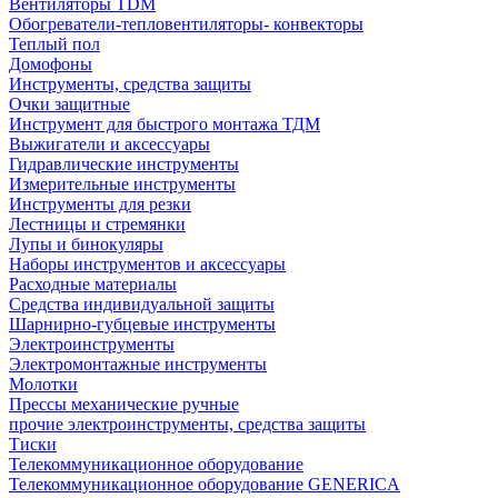
Вентиляторы TDM
Обогреватели-тепловентиляторы- конвекторы
Теплый пол
Домофоны
Инструменты, средства защиты
Очки защитные
Инструмент для быстрого монтажа ТДМ
Выжигатели и аксессуары
Гидравлические инструменты
Измерительные инструменты
Инструменты для резки
Лестницы и стремянки
Лупы и бинокуляры
Наборы инструментов и аксессуары
Расходные материалы
Средства индивидуальной защиты
Шарнирно-губцевые инструменты
Электроинструменты
Электромонтажные инструменты
Молотки
Прессы механические ручные
прочие электроинструменты, средства защиты
Тиски
Телекоммуникационное оборудование
Телекоммуникационное оборудование GENERICA