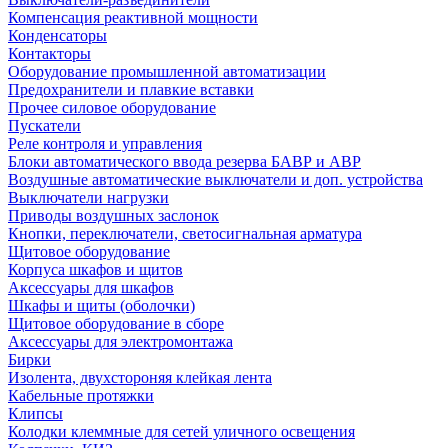
Компенсация реактивной мощности
Конденсаторы
Контакторы
Оборудование промышленной автоматизации
Предохранители и плавкие вставки
Прочее силовое оборудование
Пускатели
Реле контроля и управления
Блоки автоматического ввода резерва БАВР и АВР
Воздушные автоматические выключатели и доп. устройства
Выключатели нагрузки
Приводы воздушных заслонок
Кнопки, переключатели, светосигнальная арматура
Щитовое оборудование
Корпуса шкафов и щитов
Аксессуары для шкафов
Шкафы и щиты (оболочки)
Щитовое оборудование в сборе
Аксессуары для электромонтажа
Бирки
Изолента, двухстороняя клейкая лента
Кабельные протяжки
Клипсы
Колодки клеммные для сетей уличного освещения