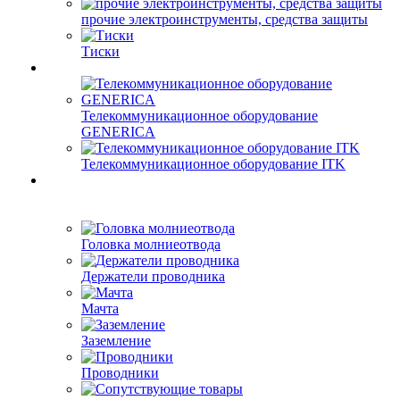
прочие электроинструменты, средства защиты
Тиски
Телекоммуникационное оборудование
GENERICA
Телекоммуникационное оборудование ITK
Головка молниеотвода
Держатели проводника
Мачта
Заземление
Проводники