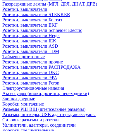
Газоразрядные лампы (МГЛ, ДРЛ, ДНАТ, ДРВ)
Розетки, выключатели
Розетки, выключатели STEKKER
Розетки, выключатели Белтиз
Розетки, выключатели EKF
Розетки, выключатели Schneider Electric
Розетки, выключатели Hegel
Розетки, выключатели IEK
Розетки, выключатели ASD
Розетки, выключатели TDM
Таймеры розеточные
Розетки, выключатели прочие
Розетки, выключатели РАСПРОДАЖА
Розетки, выключатели DKC
Розетки, выключатели ЭРА
Розетки, выключатели Feron
Электроустановочные изделия
Аксессуары (вилки, розетки, переходники)
Звонки дверные
Коробки монтажные
Разъемы РШ-ВШ (штепсельные разьемы)
Разъемы, штекеры, USB адаптеры, аксессуары
Силовые разъемы и розетки
Удлинители, адаптеры, соединители
Коробки соединительные