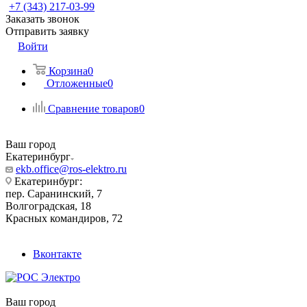
+7 (343) 217-03-99
Заказать звонок
Отправить заявку
Войти
Корзина
0
Отложенные
0
Сравнение товаров
0
Ваш город
Екатеринбург
ekb.office@ros-elektro.ru
Екатеринбург:
пер. Саранинский, 7
Волгоградская, 18
Красных командиров, 72
Вконтакте
Ваш город