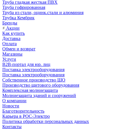
Труба гладкая жесткая ПВХ
Труба гофрированная
Труба из стали, оцинк.стали и алюминия
Трубка Кембрик
Бренды
Акции
Как купить
Доставка
Оплата
Обмен и возврат
Магазины
Услуги
B2B-портал для юр. лиц
Поставка электрооборудования
Поставка электрооборудования
Собственное производство ЩО
Производство щитового оборудования
Комплексная молниезащита
Молниезащита зданий и сооружений
О компании
Новости
Благотворительность
Карьера в РОС-Электро
Политика обработки персональных данных
Контакты