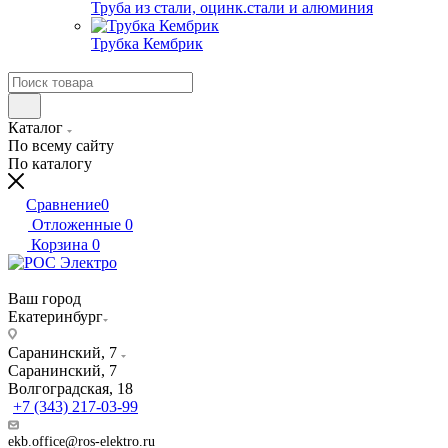
Труба из стали, оцинк.стали и алюминия
Трубка Кембрик
Каталог
По всему сайту
По каталогу
Сравнение
0
Отложенные
0
Корзина
0
Ваш город
Екатеринбург
Саранинский, 7
Саранинский, 7
Волгоградская, 18
+7 (343) 217-03-99
ekb.office@ros-elektro.ru