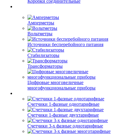
Коробки соединительные
Амперметры
Вольтметры
Источники бесперебойного питания
Стабилизаторы
Трансформаторы
Цифровые многовеличные
многофункциональные приборы
Счетчики 1-фазные однотарифные
Счетчики 1-фазные двухтарифные
Счетчики 3-х фазные однотарифные