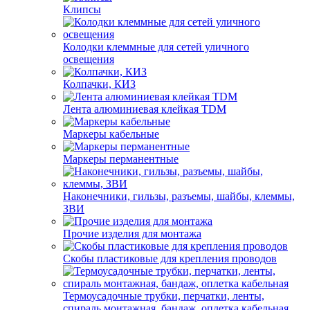
Клипсы
Колодки клеммные для сетей уличного
освещения
Колпачки, КИЗ
Лента алюминиевая клейкая TDM
Маркеры кабельные
Маркеры перманентные
Наконечники, гильзы, разъемы, шайбы, клеммы,
ЗВИ
Прочие изделия для монтажа
Скобы пластиковые для крепления проводов
Термоусадочные трубки, перчатки, ленты,
спираль монтажная, бандаж, оплетка кабельная