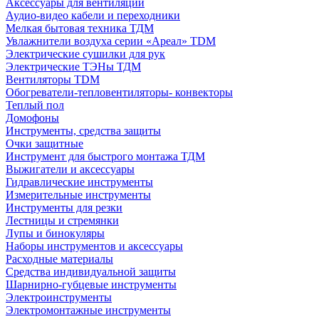
Аксессуары для вентиляции
Аудио-видео кабели и переходники
Мелкая бытовая техника ТДМ
Увлажнители воздуха серии «Ареал» TDM
Электрические сушилки для рук
Электрические ТЭНы ТДМ
Вентиляторы TDM
Обогреватели-тепловентиляторы- конвекторы
Теплый пол
Домофоны
Инструменты, средства защиты
Очки защитные
Инструмент для быстрого монтажа ТДМ
Выжигатели и аксессуары
Гидравлические инструменты
Измерительные инструменты
Инструменты для резки
Лестницы и стремянки
Лупы и бинокуляры
Наборы инструментов и аксессуары
Расходные материалы
Средства индивидуальной защиты
Шарнирно-губцевые инструменты
Электроинструменты
Электромонтажные инструменты