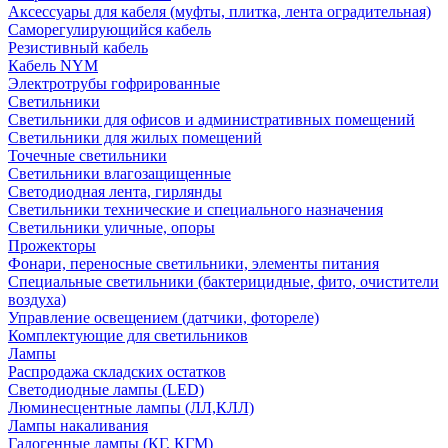
Аксессуары для кабеля (муфты, плитка, лента оградительная)
Саморегулирующийся кабель
Резистивный кабель
Кабель NYM
Электротрубы гофрированные
Светильники
Светильники для офисов и административных помещений
Светильники для жилых помещений
Точечные светильники
Светильники влагозащищенные
Светодиодная лента, гирлянды
Светильники технические и специального назначения
Светильники уличные, опоры
Прожекторы
Фонари, переносные светильники, элементы питания
Специальные светильники (бактерицидные, фито, очистители
воздуха)
Управление освещением (датчики, фотореле)
Комплектующие для светильников
Лампы
Распродажа складских остатков
Светодиодные лампы (LED)
Люминесцентные лампы (ЛЛ,КЛЛ)
Лампы накаливания
Галогенные лампы (КГ, КГМ)