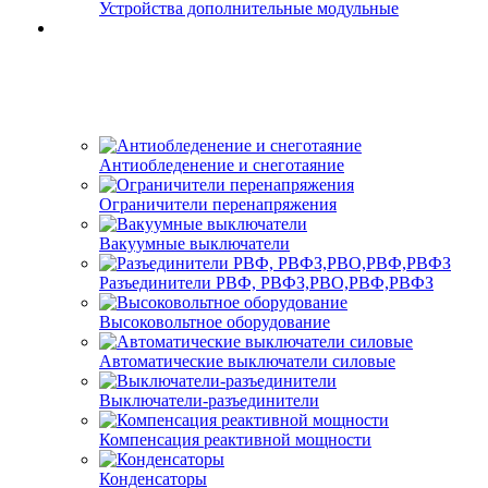
Устройства дополнительные модульные
Антиобледенение и снеготаяние
Ограничители перенапряжения
Вакуумные выключатели
Разъединители РВФ, РВФЗ,РВО,РВФ,РВФЗ
Высоковольтное оборудование
Автоматические выключатели cиловые
Выключатели-разъединители
Компенсация реактивной мощности
Конденсаторы