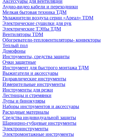
Аксессуары для вентиляции
Аудио-видео кабели и переходники
Мелкая бытовая техника ТДМ
Увлажнители воздуха серии «Ареал» TDM
Электрические сушилки для рук
Электрические ТЭНы ТДМ
Вентиляторы TDM
Обогреватели-тепловентиляторы- конвекторы
Теплый пол
Домофоны
Инструменты, средства защиты
Очки защитные
Инструмент для быстрого монтажа ТДМ
Выжигатели и аксессуары
Гидравлические инструменты
Измерительные инструменты
Инструменты для резки
Лестницы и стремянки
Лупы и бинокуляры
Наборы инструментов и аксессуары
Расходные материалы
Средства индивидуальной защиты
Шарнирно-губцевые инструменты
Электроинструменты
Электромонтажные инструменты