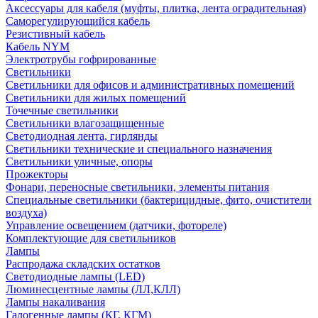
Аксессуары для кабеля (муфты, плитка, лента оградительная)
Саморегулирующийся кабель
Резистивный кабель
Кабель NYM
Электротрубы гофрированные
Светильники
Светильники для офисов и административных помещений
Светильники для жилых помещений
Точечные светильники
Светильники влагозащищенные
Светодиодная лента, гирлянды
Светильники технические и специального назначения
Светильники уличные, опоры
Прожекторы
Фонари, переносные светильники, элементы питания
Специальные светильники (бактерицидные, фито, очистители
воздуха)
Управление освещением (датчики, фотореле)
Комплектующие для светильников
Лампы
Распродажа складских остатков
Светодиодные лампы (LED)
Люминесцентные лампы (ЛЛ,КЛЛ)
Лампы накаливания
Галогенные лампы (КГ, КГМ)