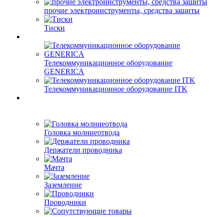
прочие электроинструменты, средства защиты
Тиски
Телекоммуникационное оборудование
GENERICA
Телекоммуникационное оборудование ITK
Головка молниеотвода
Держатели проводника
Мачта
Заземление
Проводники