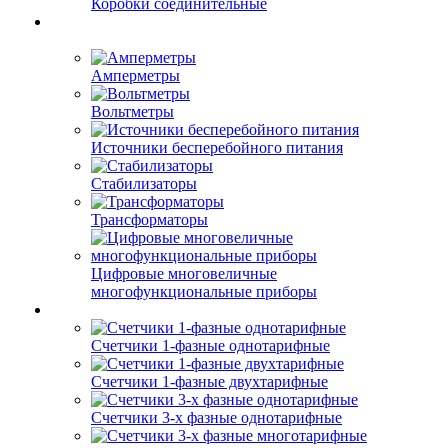
Коробки соединительные
Амперметры
Вольтметры
Источники бесперебойного питания
Стабилизаторы
Трансформаторы
Цифровые многовеличные
многофункциональные приборы
Счетчики 1-фазные однотарифные
Счетчики 1-фазные двухтарифные
Счетчики 3-х фазные однотарифные