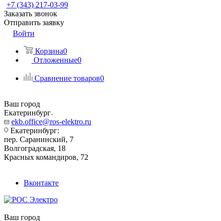
+7 (343) 217-03-99
Заказать звонок
Отправить заявку
Войти
Корзина
0
Отложенные
0
Сравнение товаров
0
Ваш город
Екатеринбург
ekb.office@ros-elektro.ru
Екатеринбург:
пер. Саранинский, 7
Волгоградская, 18
Красных командиров, 72
Вконтакте
Ваш город