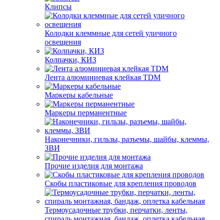
Клипсы
Колодки клеммные для сетей уличного
освещения
Колпачки, КИЗ
Лента алюминиевая клейкая TDM
Маркеры кабельные
Маркеры перманентные
Наконечники, гильзы, разъемы, шайбы, клеммы,
ЗВИ
Прочие изделия для монтажа
Скобы пластиковые для крепления проводов
Термоусадочные трубки, перчатки, ленты,
спираль монтажная, бандаж, оплетка кабельная