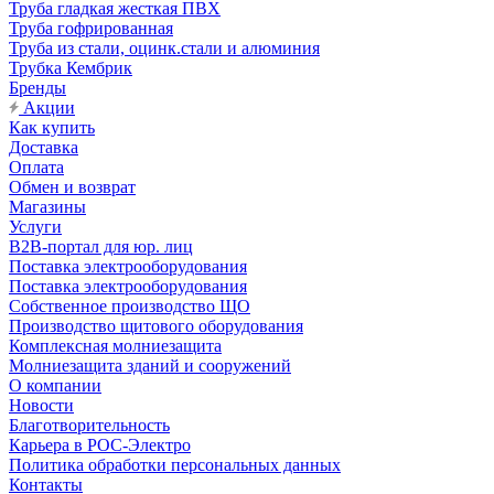
Труба гладкая жесткая ПВХ
Труба гофрированная
Труба из стали, оцинк.стали и алюминия
Трубка Кембрик
Бренды
Акции
Как купить
Доставка
Оплата
Обмен и возврат
Магазины
Услуги
B2B-портал для юр. лиц
Поставка электрооборудования
Поставка электрооборудования
Собственное производство ЩО
Производство щитового оборудования
Комплексная молниезащита
Молниезащита зданий и сооружений
О компании
Новости
Благотворительность
Карьера в РОС-Электро
Политика обработки персональных данных
Контакты