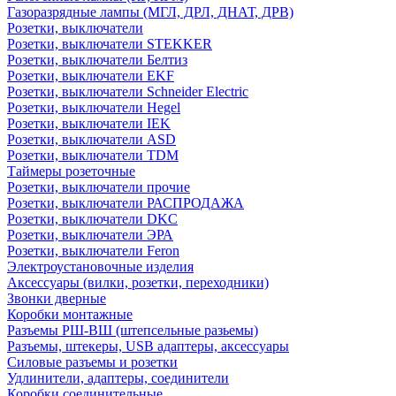
Газоразрядные лампы (МГЛ, ДРЛ, ДНАТ, ДРВ)
Розетки, выключатели
Розетки, выключатели STEKKER
Розетки, выключатели Белтиз
Розетки, выключатели EKF
Розетки, выключатели Schneider Electric
Розетки, выключатели Hegel
Розетки, выключатели IEK
Розетки, выключатели ASD
Розетки, выключатели TDM
Таймеры розеточные
Розетки, выключатели прочие
Розетки, выключатели РАСПРОДАЖА
Розетки, выключатели DKC
Розетки, выключатели ЭРА
Розетки, выключатели Feron
Электроустановочные изделия
Аксессуары (вилки, розетки, переходники)
Звонки дверные
Коробки монтажные
Разъемы РШ-ВШ (штепсельные разьемы)
Разъемы, штекеры, USB адаптеры, аксессуары
Силовые разъемы и розетки
Удлинители, адаптеры, соединители
Коробки соединительные