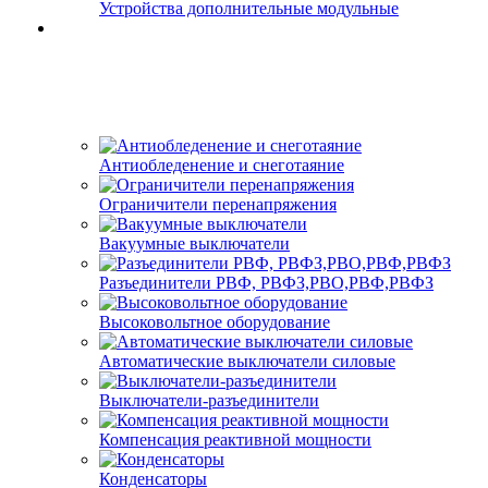
Устройства дополнительные модульные
Антиобледенение и снеготаяние
Ограничители перенапряжения
Вакуумные выключатели
Разъединители РВФ, РВФЗ,РВО,РВФ,РВФЗ
Высоковольтное оборудование
Автоматические выключатели cиловые
Выключатели-разъединители
Компенсация реактивной мощности
Конденсаторы