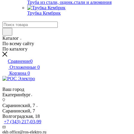
Труба из стали, оцинк.стали и алюминия
Трубка Кембрик
Каталог
По всему сайту
По каталогу
Сравнение
0
Отложенные
0
Корзина
0
Ваш город
Екатеринбург
Саранинский, 7
Саранинский, 7
Волгоградская, 18
+7 (343) 217-03-99
ekb.office@ros-elektro.ru