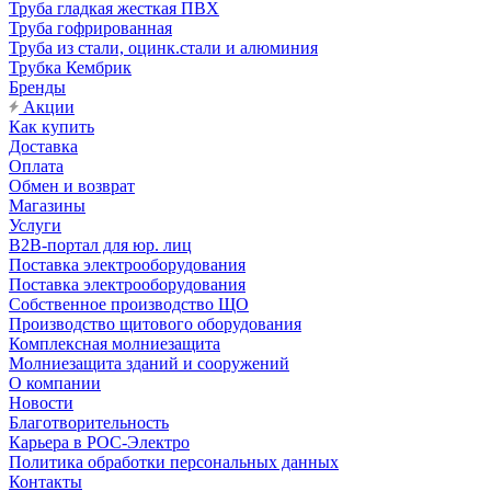
Труба гладкая жесткая ПВХ
Труба гофрированная
Труба из стали, оцинк.стали и алюминия
Трубка Кембрик
Бренды
Акции
Как купить
Доставка
Оплата
Обмен и возврат
Магазины
Услуги
B2B-портал для юр. лиц
Поставка электрооборудования
Поставка электрооборудования
Собственное производство ЩО
Производство щитового оборудования
Комплексная молниезащита
Молниезащита зданий и сооружений
О компании
Новости
Благотворительность
Карьера в РОС-Электро
Политика обработки персональных данных
Контакты