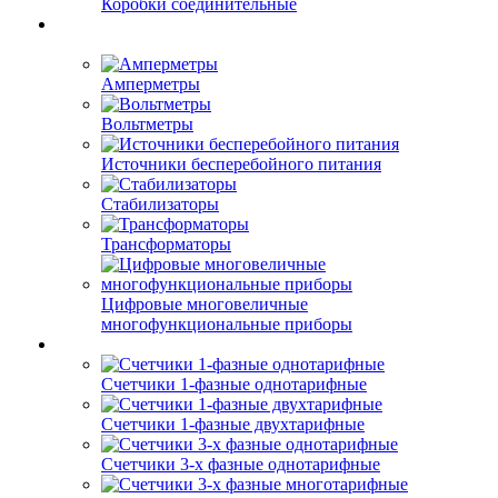
Коробки соединительные
Амперметры
Вольтметры
Источники бесперебойного питания
Стабилизаторы
Трансформаторы
Цифровые многовеличные
многофункциональные приборы
Счетчики 1-фазные однотарифные
Счетчики 1-фазные двухтарифные
Счетчики 3-х фазные однотарифные