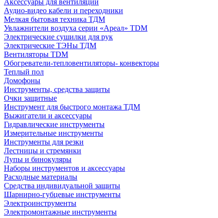
Аксессуары для вентиляции
Аудио-видео кабели и переходники
Мелкая бытовая техника ТДМ
Увлажнители воздуха серии «Ареал» TDM
Электрические сушилки для рук
Электрические ТЭНы ТДМ
Вентиляторы TDM
Обогреватели-тепловентиляторы- конвекторы
Теплый пол
Домофоны
Инструменты, средства защиты
Очки защитные
Инструмент для быстрого монтажа ТДМ
Выжигатели и аксессуары
Гидравлические инструменты
Измерительные инструменты
Инструменты для резки
Лестницы и стремянки
Лупы и бинокуляры
Наборы инструментов и аксессуары
Расходные материалы
Средства индивидуальной защиты
Шарнирно-губцевые инструменты
Электроинструменты
Электромонтажные инструменты