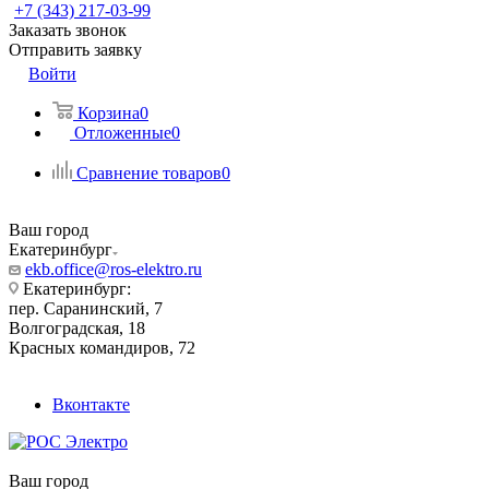
+7 (343) 217-03-99
Заказать звонок
Отправить заявку
Войти
Корзина
0
Отложенные
0
Сравнение товаров
0
Ваш город
Екатеринбург
ekb.office@ros-elektro.ru
Екатеринбург:
пер. Саранинский, 7
Волгоградская, 18
Красных командиров, 72
Вконтакте
Ваш город