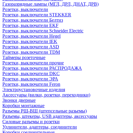
Газоразрядные лампы (МГЛ, ДРЛ, ДНАТ, ДРВ)
Розетки, выключатели
Розетки, выключатели STEKKER
Розетки, выключатели Белтиз
Розетки, выключатели EKF
Розетки, выключатели Schneider Electric
Розетки, выключатели Hegel
Розетки, выключатели IEK
Розетки, выключатели ASD
Розетки, выключатели TDM
Таймеры розеточные
Розетки, выключатели прочие
Розетки, выключатели РАСПРОДАЖА
Розетки, выключатели DKC
Розетки, выключатели ЭРА
Розетки, выключатели Feron
Электроустановочные изделия
Аксессуары (вилки, розетки, переходники)
Звонки дверные
Коробки монтажные
Разъемы РШ-ВШ (штепсельные разьемы)
Разъемы, штекеры, USB адаптеры, аксессуары
Силовые разъемы и розетки
Удлинители, адаптеры, соединители
Коробки соединительные