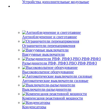
Устройства дополнительные модульные
Антиобледенение и снеготаяние
Ограничители перенапряжения
Вакуумные выключатели
Разъединители РВФ, РВФЗ,РВО,РВФ,РВФЗ
Высоковольтное оборудование
Автоматические выключатели cиловые
Выключатели-разъединители
Компенсация реактивной мощности
Конденсаторы