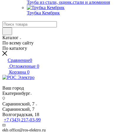
Труба из стали, оцинк.стали и алюминия
Трубка Кембрик
Каталог
По всему сайту
По каталогу
Сравнение
0
Отложенные
0
Корзина
0
Ваш город
Екатеринбург
Саранинский, 7
Саранинский, 7
Волгоградская, 18
+7 (343) 217-03-99
ekb.office@ros-elektro.ru