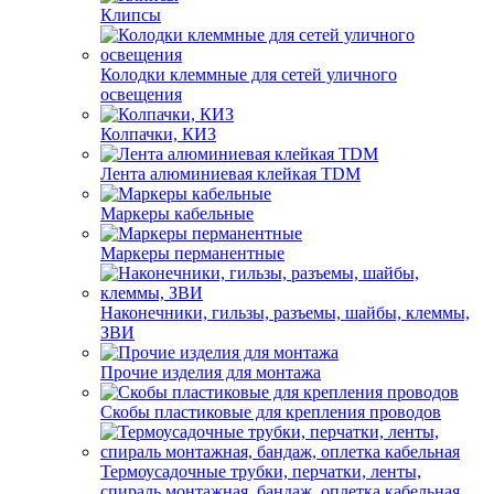
Клипсы
Колодки клеммные для сетей уличного
освещения
Колпачки, КИЗ
Лента алюминиевая клейкая TDM
Маркеры кабельные
Маркеры перманентные
Наконечники, гильзы, разъемы, шайбы, клеммы,
ЗВИ
Прочие изделия для монтажа
Скобы пластиковые для крепления проводов
Термоусадочные трубки, перчатки, ленты,
спираль монтажная, бандаж, оплетка кабельная