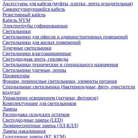
Аксессуары для кабеля (муфты, плитка, лента оградительная)
Саморегулирующийся кабель
Резистивный кабель
Кабель NYM
Электротрубы гофрированные
Светильники
Светильники для офисов и административных помещений
Светильники для жилых помещений
Точечные светильники
Светильники влагозащищенные
Светодиодная лента, гирлянды
Светильники технические и специального назначения
Светильники уличные, опоры
Прожекторы
Фонари, переносные светильники, элементы питания
Специальные светильники (бактерицидные, фито, очистители
воздуха)
Управление освещением (датчики, фотореле)
Комплектующие для светильников
Лампы
Распродажа складских остатков
Светодиодные лампы (LED)
Люминесцентные лампы (ЛЛ,КЛЛ)
Лампы накаливания
Галогенные лампы (КГ, КГМ)