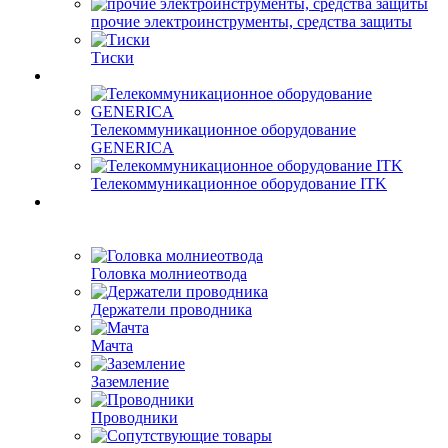
прочие электроинструменты, средства защиты
Тиски
Телекоммуникационное оборудование
GENERICA
Телекоммуникационное оборудование ITK
Головка молниеотвода
Держатели проводника
Мачта
Заземление
Проводники