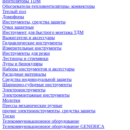
Вентиляторы TDM
Обогреватели-тепловентиляторы- конвекторы
Теплый пол
Домофоны
Инструменты, средства защиты
Очки защитные
Инструмент для быстрого монтажа ТДМ
Выжигатели и аксессуары
Гидравлические инструменты
Измерительные инструменты
Инструменты для резки
Лестницы и стремянки
Лупы и бинокуляры
Наборы инструментов и аксессуары
Расходные материалы
Средства индивидуальной защиты
Шарнирно-губцевые инструменты
Электроинструменты
Электромонтажные инструменты
Молотки
Прессы механические ручные
прочие электроинструменты, средства защиты
Тиски
Телекоммуникационное оборудование
Телекоммуникационное оборудование GENERICA