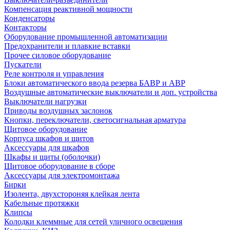
Компенсация реактивной мощности
Конденсаторы
Контакторы
Оборудование промышленной автоматизации
Предохранители и плавкие вставки
Прочее силовое оборудование
Пускатели
Реле контроля и управления
Блоки автоматического ввода резерва БАВР и АВР
Воздушные автоматические выключатели и доп. устройства
Выключатели нагрузки
Приводы воздушных заслонок
Кнопки, переключатели, светосигнальная арматура
Щитовое оборудование
Корпуса шкафов и щитов
Аксессуары для шкафов
Шкафы и щиты (оболочки)
Щитовое оборудование в сборе
Аксессуары для электромонтажа
Бирки
Изолента, двухстороняя клейкая лента
Кабельные протяжки
Клипсы
Колодки клеммные для сетей уличного освещения