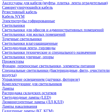
Аксессуары для кабеля (муфты, плитка, лента оградительная)
Саморегулирующийся кабель
Резистивный кабель
Кабель NYM
Электротрубы гофрированные
Светильники
Светильники для офисов и административных помещений
Светильники для жилых помещений
Точечные светильники
Светильники влагозащищенные
Светодиодная лента, гирлянды
Светильники технические и специального назначения
Светильники уличные, опоры
Прожекторы
Фонари, переносные светильники, элементы питания
Специальные светильники (бактерицидные, фито, очистители
воздуха)
Управление освещением (датчики, фотореле)
Комплектующие для светильников
Лампы
Распродажа складских остатков
Светодиодные лампы (LED)
Люминесцентные лампы (ЛЛ,КЛЛ)
Лампы накаливания
Галогенные лампы (КГ, КГМ)