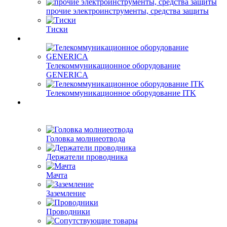
прочие электроинструменты, средства защиты
Тиски
Телекоммуникационное оборудование
GENERICA
Телекоммуникационное оборудование ITK
Головка молниеотвода
Держатели проводника
Мачта
Заземление
Проводники