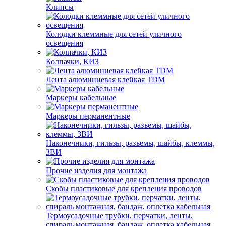
Клипсы
Колодки клеммные для сетей уличного
освещения
Колпачки, КИЗ
Лента алюминиевая клейкая TDM
Маркеры кабельные
Маркеры перманентные
Наконечники, гильзы, разъемы, шайбы, клеммы,
ЗВИ
Прочие изделия для монтажа
Скобы пластиковые для крепления проводов
Термоусадочные трубки, перчатки, ленты,
спираль монтажная, бандаж, оплетка кабельная