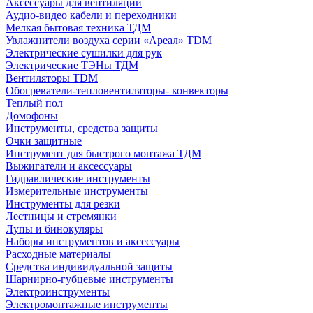
Аксессуары для вентиляции
Аудио-видео кабели и переходники
Мелкая бытовая техника ТДМ
Увлажнители воздуха серии «Ареал» TDM
Электрические сушилки для рук
Электрические ТЭНы ТДМ
Вентиляторы TDM
Обогреватели-тепловентиляторы- конвекторы
Теплый пол
Домофоны
Инструменты, средства защиты
Очки защитные
Инструмент для быстрого монтажа ТДМ
Выжигатели и аксессуары
Гидравлические инструменты
Измерительные инструменты
Инструменты для резки
Лестницы и стремянки
Лупы и бинокуляры
Наборы инструментов и аксессуары
Расходные материалы
Средства индивидуальной защиты
Шарнирно-губцевые инструменты
Электроинструменты
Электромонтажные инструменты