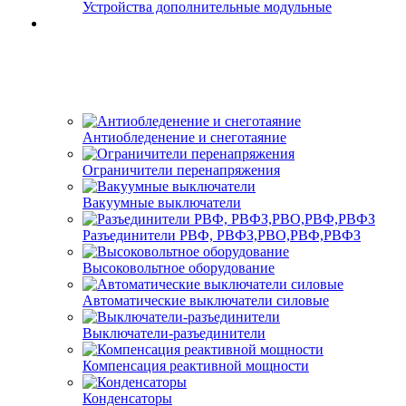
Устройства дополнительные модульные
Антиобледенение и снеготаяние
Ограничители перенапряжения
Вакуумные выключатели
Разъединители РВФ, РВФЗ,РВО,РВФ,РВФЗ
Высоковольтное оборудование
Автоматические выключатели cиловые
Выключатели-разъединители
Компенсация реактивной мощности
Конденсаторы