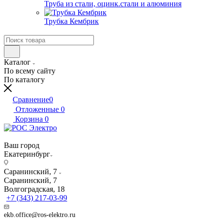
Труба из стали, оцинк.стали и алюминия
Трубка Кембрик
Каталог
По всему сайту
По каталогу
Сравнение
0
Отложенные
0
Корзина
0
Ваш город
Екатеринбург
Саранинский, 7
Саранинский, 7
Волгоградская, 18
+7 (343) 217-03-99
ekb.office@ros-elektro.ru