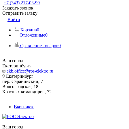
+7 (343) 217-03-99
Заказать звонок
Отправить заявку
Войти
Корзина
0
Отложенные
0
Сравнение товаров
0
Ваш город
Екатеринбург
ekb.office@ros-elektro.ru
Екатеринбург:
пер. Саранинский, 7
Волгоградская, 18
Красных командиров, 72
Вконтакте
Ваш город