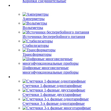
Коробки соединительные
Амперметры
Вольтметры
Источники бесперебойного питания
Стабилизаторы
Трансформаторы
Цифровые многовеличные
многофункциональные приборы
Счетчики 1-фазные однотарифные
Счетчики 1-фазные двухтарифные
Счетчики 3-х фазные однотарифные