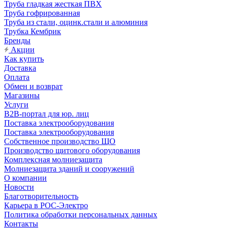
Труба гладкая жесткая ПВХ
Труба гофрированная
Труба из стали, оцинк.стали и алюминия
Трубка Кембрик
Бренды
Акции
Как купить
Доставка
Оплата
Обмен и возврат
Магазины
Услуги
B2B-портал для юр. лиц
Поставка электрооборудования
Поставка электрооборудования
Собственное производство ЩО
Производство щитового оборудования
Комплексная молниезащита
Молниезащита зданий и сооружений
О компании
Новости
Благотворительность
Карьера в РОС-Электро
Политика обработки персональных данных
Контакты