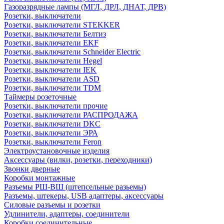
Газоразрядные лампы (МГЛ, ДРЛ, ДНАТ, ДРВ)
Розетки, выключатели
Розетки, выключатели STEKKER
Розетки, выключатели Белтиз
Розетки, выключатели EKF
Розетки, выключатели Schneider Electric
Розетки, выключатели Hegel
Розетки, выключатели IEK
Розетки, выключатели ASD
Розетки, выключатели TDM
Таймеры розеточные
Розетки, выключатели прочие
Розетки, выключатели РАСПРОДАЖА
Розетки, выключатели DKC
Розетки, выключатели ЭРА
Розетки, выключатели Feron
Электроустановочные изделия
Аксессуары (вилки, розетки, переходники)
Звонки дверные
Коробки монтажные
Разъемы РШ-ВШ (штепсельные разьемы)
Разъемы, штекеры, USB адаптеры, аксессуары
Силовые разъемы и розетки
Удлинители, адаптеры, соединители
Коробки соединительные