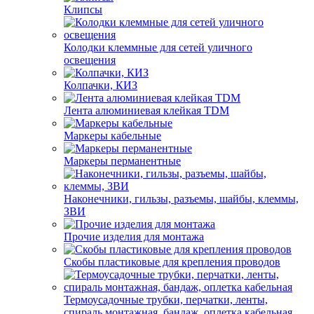
Клипсы
Колодки клеммные для сетей уличного
освещения
Колпачки, КИЗ
Лента алюминиевая клейкая TDM
Маркеры кабельные
Маркеры перманентные
Наконечники, гильзы, разъемы, шайбы, клеммы,
ЗВИ
Прочие изделия для монтажа
Скобы пластиковые для крепления проводов
Термоусадочные трубки, перчатки, ленты,
спираль монтажная, бандаж, оплетка кабельная