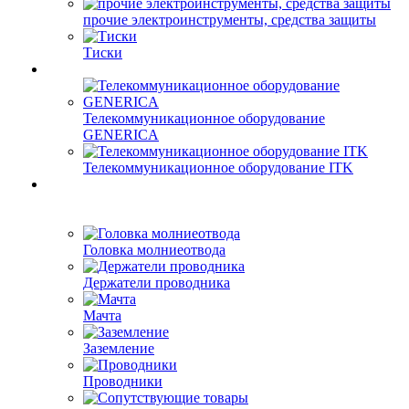
прочие электроинструменты, средства защиты
Тиски
Телекоммуникационное оборудование
GENERICA
Телекоммуникационное оборудование ITK
Головка молниеотвода
Держатели проводника
Мачта
Заземление
Проводники