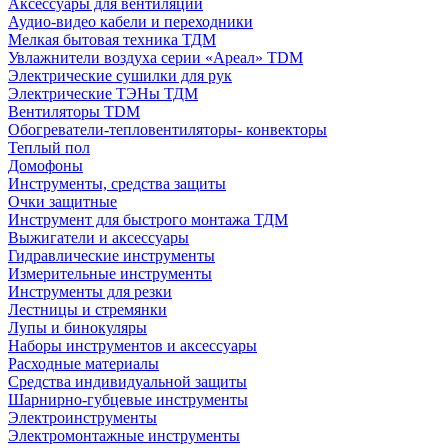
Аксессуары для вентиляции
Аудио-видео кабели и переходники
Мелкая бытовая техника ТДМ
Увлажнители воздуха серии «Ареал» TDM
Электрические сушилки для рук
Электрические ТЭНы ТДМ
Вентиляторы TDM
Обогреватели-тепловентиляторы- конвекторы
Теплый пол
Домофоны
Инструменты, средства защиты
Очки защитные
Инструмент для быстрого монтажа ТДМ
Выжигатели и аксессуары
Гидравлические инструменты
Измерительные инструменты
Инструменты для резки
Лестницы и стремянки
Лупы и бинокуляры
Наборы инструментов и аксессуары
Расходные материалы
Средства индивидуальной защиты
Шарнирно-губцевые инструменты
Электроинструменты
Электромонтажные инструменты