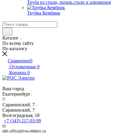
Труба из стали, оцинк.стали и алюминия
Трубка Кембрик
Каталог
По всему сайту
По каталогу
Сравнение
0
Отложенные
0
Корзина
0
Ваш город
Екатеринбург
Саранинский, 7
Саранинский, 7
Волгоградская, 18
+7 (343) 217-03-99
ekb.office@ros-elektro.ru