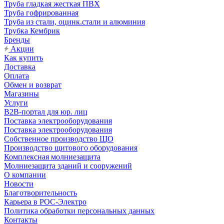
Труба гладкая жесткая ПВХ
Труба гофрированная
Труба из стали, оцинк.стали и алюминия
Трубка Кембрик
Бренды
Акции
Как купить
Доставка
Оплата
Обмен и возврат
Магазины
Услуги
B2B-портал для юр. лиц
Поставка электрооборудования
Поставка электрооборудования
Собственное производство ЩО
Производство щитового оборудования
Комплексная молниезащита
Молниезащита зданий и сооружений
О компании
Новости
Благотворительность
Карьера в РОС-Электро
Политика обработки персональных данных
Контакты