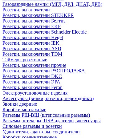
Газоразрядные лампы (МГЛ, ДРЛ, ДНАТ, ДРВ)
Розетки, выключатели
Розетки, выключатели STEKKER
Розетки, выключатели Белтиз
Розетки, выключатели EKF
Розетки, выключатели Schneider Electric
Розетки, выключатели Hegel
Розетки, выключатели IEK
Розетки, выключатели ASD
Розетки, выключатели TDM
Таймеры розеточные
Розетки, выключатели прочие
Розетки, выключатели РАСПРОДАЖА
Розетки, выключатели DKC
Розетки, выключатели ЭРА
Розетки, выключатели Feron
Электроустановочные изделия
Аксессуары (вилки, розетки, переходники)
Звонки дверные
Коробки монтажные
Разъемы РШ-ВШ (штепсельные разьемы)
Разъемы, штекеры, USB адаптеры, аксессуары
Силовые разъемы и розетки
Удлинители, адаптеры, соединители
Коробки соединительные