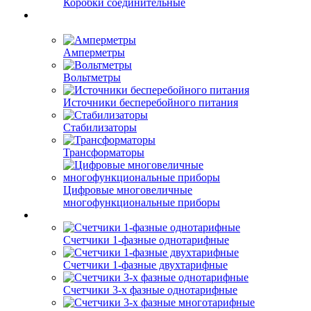
Коробки соединительные
Амперметры
Вольтметры
Источники бесперебойного питания
Стабилизаторы
Трансформаторы
Цифровые многовеличные
многофункциональные приборы
Счетчики 1-фазные однотарифные
Счетчики 1-фазные двухтарифные
Счетчики 3-х фазные однотарифные