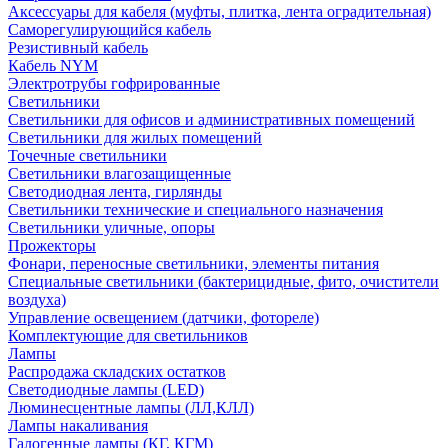
Аксессуары для кабеля (муфты, плитка, лента оградительная)
Саморегулирующийся кабель
Резистивный кабель
Кабель NYM
Электротрубы гофрированные
Светильники
Светильники для офисов и административных помещений
Светильники для жилых помещений
Точечные светильники
Светильники влагозащищенные
Светодиодная лента, гирлянды
Светильники технические и специального назначения
Светильники уличные, опоры
Прожекторы
Фонари, переносные светильники, элементы питания
Специальные светильники (бактерицидные, фито, очистители
воздуха)
Управление освещением (датчики, фотореле)
Комплектующие для светильников
Лампы
Распродажа складских остатков
Светодиодные лампы (LED)
Люминесцентные лампы (ЛЛ,КЛЛ)
Лампы накаливания
Галогенные лампы (КГ, КГМ)