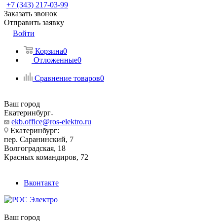
+7 (343) 217-03-99
Заказать звонок
Отправить заявку
Войти
Корзина
0
Отложенные
0
Сравнение товаров
0
Ваш город
Екатеринбург
ekb.office@ros-elektro.ru
Екатеринбург:
пер. Саранинский, 7
Волгоградская, 18
Красных командиров, 72
Вконтакте
Ваш город