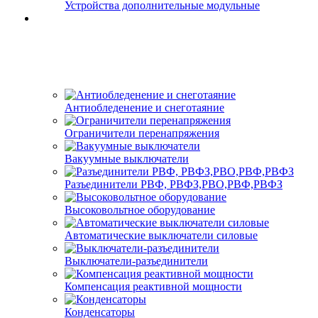
Устройства дополнительные модульные
Антиобледенение и снеготаяние
Ограничители перенапряжения
Вакуумные выключатели
Разъединители РВФ, РВФЗ,РВО,РВФ,РВФЗ
Высоковольтное оборудование
Автоматические выключатели cиловые
Выключатели-разъединители
Компенсация реактивной мощности
Конденсаторы