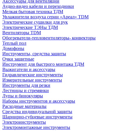
Аксессуары для вентиляции
Аудио-видео кабели и переходники
Мелкая бытовая техника ТДМ
Увлажнители воздуха серии «Ареал» TDM
Электрические сушилки для рук
Электрические ТЭНы ТДМ
Вентиляторы TDM
Обогреватели-тепловентиляторы- конвекторы
Теплый пол
Домофоны
Инструменты, средства защиты
Очки защитные
Инструмент для быстрого монтажа ТДМ
Выжигатели и аксессуары
Гидравлические инструменты
Измерительные инструменты
Инструменты для резки
Лестницы и стремянки
Лупы и бинокуляры
Наборы инструментов и аксессуары
Расходные материалы
Средства индивидуальной защиты
Шарнирно-губцевые инструменты
Электроинструменты
Электромонтажные инструменты