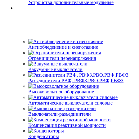
Устройства дополнительные модульные
Антиобледенение и снеготаяние
Ограничители перенапряжения
Вакуумные выключатели
Разъединители РВФ, РВФЗ,РВО,РВФ,РВФЗ
Высоковольтное оборудование
Автоматические выключатели cиловые
Выключатели-разъединители
Компенсация реактивной мощности
Конденсаторы