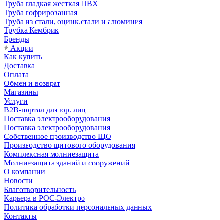
Труба гладкая жесткая ПВХ
Труба гофрированная
Труба из стали, оцинк.стали и алюминия
Трубка Кембрик
Бренды
Акции
Как купить
Доставка
Оплата
Обмен и возврат
Магазины
Услуги
B2B-портал для юр. лиц
Поставка электрооборудования
Поставка электрооборудования
Собственное производство ЩО
Производство щитового оборудования
Комплексная молниезащита
Молниезащита зданий и сооружений
О компании
Новости
Благотворительность
Карьера в РОС-Электро
Политика обработки персональных данных
Контакты