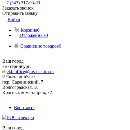
+7 (343) 217-03-99
Заказать звонок
Отправить заявку
Войти
Корзина
0
Отложенные
0
Сравнение товаров
0
Ваш город
Екатеринбург
ekb.office@ros-elektro.ru
Екатеринбург:
пер. Саранинский, 7
Волгоградская, 18
Красных командиров, 72
Вконтакте
Ваш город