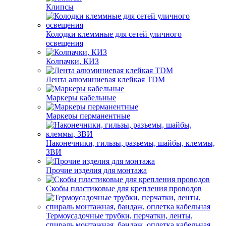
Клипсы
Колодки клеммные для сетей уличного
освещения
Колпачки, КИЗ
Лента алюминиевая клейкая TDM
Маркеры кабельные
Маркеры перманентные
Наконечники, гильзы, разъемы, шайбы, клеммы,
ЗВИ
Прочие изделия для монтажа
Скобы пластиковые для крепления проводов
Термоусадочные трубки, перчатки, ленты,
спираль монтажная, бандаж, оплетка кабельная