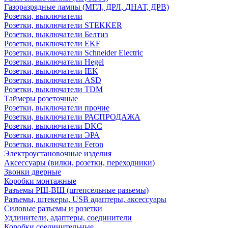
Газоразрядные лампы (МГЛ, ДРЛ, ДНАТ, ДРВ)
Розетки, выключатели
Розетки, выключатели STEKKER
Розетки, выключатели Белтиз
Розетки, выключатели EKF
Розетки, выключатели Schneider Electric
Розетки, выключатели Hegel
Розетки, выключатели IEK
Розетки, выключатели ASD
Розетки, выключатели TDM
Таймеры розеточные
Розетки, выключатели прочие
Розетки, выключатели РАСПРОДАЖА
Розетки, выключатели DKC
Розетки, выключатели ЭРА
Розетки, выключатели Feron
Электроустановочные изделия
Аксессуары (вилки, розетки, переходники)
Звонки дверные
Коробки монтажные
Разъемы РШ-ВШ (штепсельные разьемы)
Разъемы, штекеры, USB адаптеры, аксессуары
Силовые разъемы и розетки
Удлинители, адаптеры, соединители
Коробки соединительные