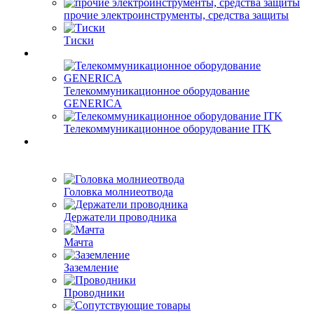
прочие электроинструменты, средства защиты
Тиски
Телекоммуникационное оборудование
GENERICA
Телекоммуникационное оборудование ITK
Головка молниеотвода
Держатели проводника
Мачта
Заземление
Проводники