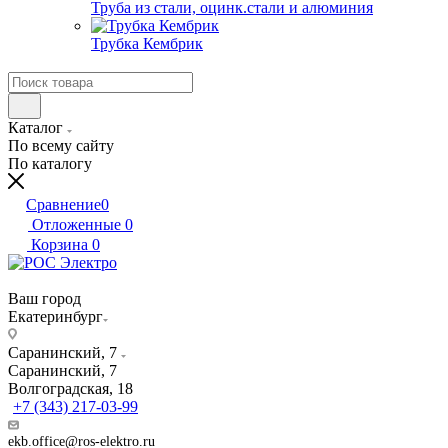
Труба из стали, оцинк.стали и алюминия
Трубка Кембрик
Каталог
По всему сайту
По каталогу
Сравнение
0
Отложенные
0
Корзина
0
Ваш город
Екатеринбург
Саранинский, 7
Саранинский, 7
Волгоградская, 18
+7 (343) 217-03-99
ekb.office@ros-elektro.ru