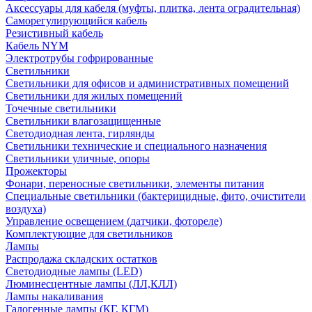
Аксессуары для кабеля (муфты, плитка, лента оградительная)
Саморегулирующийся кабель
Резистивный кабель
Кабель NYM
Электротрубы гофрированные
Светильники
Светильники для офисов и административных помещений
Светильники для жилых помещений
Точечные светильники
Светильники влагозащищенные
Светодиодная лента, гирлянды
Светильники технические и специального назначения
Светильники уличные, опоры
Прожекторы
Фонари, переносные светильники, элементы питания
Специальные светильники (бактерицидные, фито, очистители
воздуха)
Управление освещением (датчики, фотореле)
Комплектующие для светильников
Лампы
Распродажа складских остатков
Светодиодные лампы (LED)
Люминесцентные лампы (ЛЛ,КЛЛ)
Лампы накаливания
Галогенные лампы (КГ, КГМ)