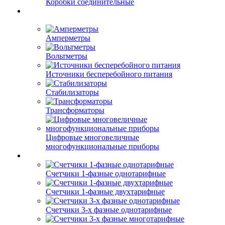
Коробки соединительные
Амперметры
Вольтметры
Источники бесперебойного питания
Стабилизаторы
Трансформаторы
Цифровые многовеличные
многофункциональные приборы
Счетчики 1-фазные однотарифные
Счетчики 1-фазные двухтарифные
Счетчики 3-х фазные однотарифные