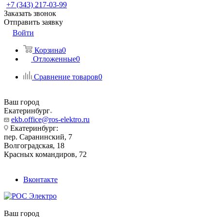
+7 (343) 217-03-99
Заказать звонок
Отправить заявку
Войти
Корзина
0
Отложенные
0
Сравнение товаров
0
Ваш город
Екатеринбург
ekb.office@ros-elektro.ru
Екатеринбург:
пер. Саранинский, 7
Волгоградская, 18
Красных командиров, 72
Вконтакте
Ваш город