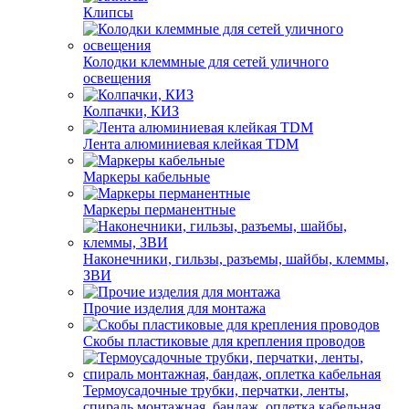
Клипсы
Колодки клеммные для сетей уличного
освещения
Колпачки, КИЗ
Лента алюминиевая клейкая TDM
Маркеры кабельные
Маркеры перманентные
Наконечники, гильзы, разъемы, шайбы, клеммы,
ЗВИ
Прочие изделия для монтажа
Скобы пластиковые для крепления проводов
Термоусадочные трубки, перчатки, ленты,
спираль монтажная, бандаж, оплетка кабельная