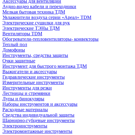
Аксессуары для вентиляции
Аудио-видео кабели и переходники
Мелкая бытовая техника ТДМ
Увлажнители воздуха серии «Ареал» TDM
Электрические сушилки для рук
Электрические ТЭНы ТДМ
Вентиляторы TDM
Обогреватели-тепловентиляторы- конвекторы
Теплый пол
Домофоны
Инструменты, средства защиты
Очки защитные
Инструмент для быстрого монтажа ТДМ
Выжигатели и аксессуары
Гидравлические инструменты
Измерительные инструменты
Инструменты для резки
Лестницы и стремянки
Лупы и бинокуляры
Наборы инструментов и аксессуары
Расходные материалы
Средства индивидуальной защиты
Шарнирно-губцевые инструменты
Электроинструменты
Электромонтажные инструменты