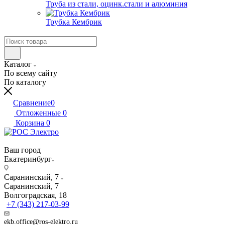
Труба из стали, оцинк.стали и алюминия
Трубка Кембрик
Каталог
По всему сайту
По каталогу
Сравнение
0
Отложенные
0
Корзина
0
Ваш город
Екатеринбург
Саранинский, 7
Саранинский, 7
Волгоградская, 18
+7 (343) 217-03-99
ekb.office@ros-elektro.ru