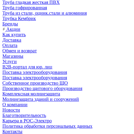
Труба гладкая жесткая ПВХ
Труба гофрированная
Труба из стали, оцинк.стали и алюминия
Трубка Кембрик
Бренды
Акции
Как купить
Доставка
Оплата
Обмен и возврат
Магазины
Услуги
B2B-портал для юр. лиц
Поставка электрооборудования
Поставка электрооборудования
Собственное производство ЩО
Производство щитового оборудования
Комплексная молниезащита
Молниезащита зданий и сооружений
О компании
Новости
Благотворительность
Карьера в РОС-Электро
Политика обработки персональных данных
Контакты