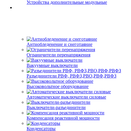
Устройства дополнительные модульные
Антиобледенение и снеготаяние
Ограничители перенапряжения
Вакуумные выключатели
Разъединители РВФ, РВФЗ,РВО,РВФ,РВФЗ
Высоковольтное оборудование
Автоматические выключатели cиловые
Выключатели-разъединители
Компенсация реактивной мощности
Конденсаторы