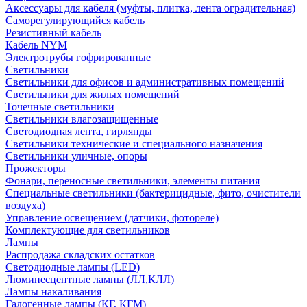
Аксессуары для кабеля (муфты, плитка, лента оградительная)
Саморегулирующийся кабель
Резистивный кабель
Кабель NYM
Электротрубы гофрированные
Светильники
Светильники для офисов и административных помещений
Светильники для жилых помещений
Точечные светильники
Светильники влагозащищенные
Светодиодная лента, гирлянды
Светильники технические и специального назначения
Светильники уличные, опоры
Прожекторы
Фонари, переносные светильники, элементы питания
Специальные светильники (бактерицидные, фито, очистители
воздуха)
Управление освещением (датчики, фотореле)
Комплектующие для светильников
Лампы
Распродажа складских остатков
Светодиодные лампы (LED)
Люминесцентные лампы (ЛЛ,КЛЛ)
Лампы накаливания
Галогенные лампы (КГ, КГМ)