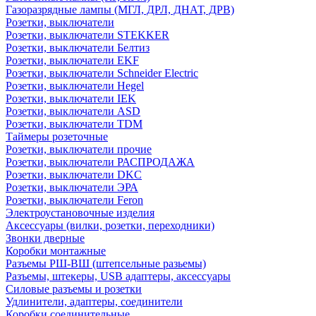
Газоразрядные лампы (МГЛ, ДРЛ, ДНАТ, ДРВ)
Розетки, выключатели
Розетки, выключатели STEKKER
Розетки, выключатели Белтиз
Розетки, выключатели EKF
Розетки, выключатели Schneider Electric
Розетки, выключатели Hegel
Розетки, выключатели IEK
Розетки, выключатели ASD
Розетки, выключатели TDM
Таймеры розеточные
Розетки, выключатели прочие
Розетки, выключатели РАСПРОДАЖА
Розетки, выключатели DKC
Розетки, выключатели ЭРА
Розетки, выключатели Feron
Электроустановочные изделия
Аксессуары (вилки, розетки, переходники)
Звонки дверные
Коробки монтажные
Разъемы РШ-ВШ (штепсельные разьемы)
Разъемы, штекеры, USB адаптеры, аксессуары
Силовые разъемы и розетки
Удлинители, адаптеры, соединители
Коробки соединительные