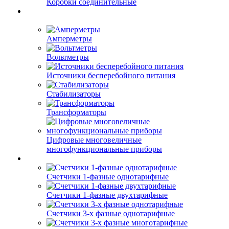
Коробки соединительные
Амперметры
Вольтметры
Источники бесперебойного питания
Стабилизаторы
Трансформаторы
Цифровые многовеличные
многофункциональные приборы
Счетчики 1-фазные однотарифные
Счетчики 1-фазные двухтарифные
Счетчики 3-х фазные однотарифные