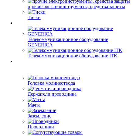
прочие электроинструменты, средства защиты
Тиски
Телекоммуникационное оборудование
GENERICA
Телекоммуникационное оборудование ITK
Головка молниеотвода
Держатели проводника
Мачта
Заземление
Проводники