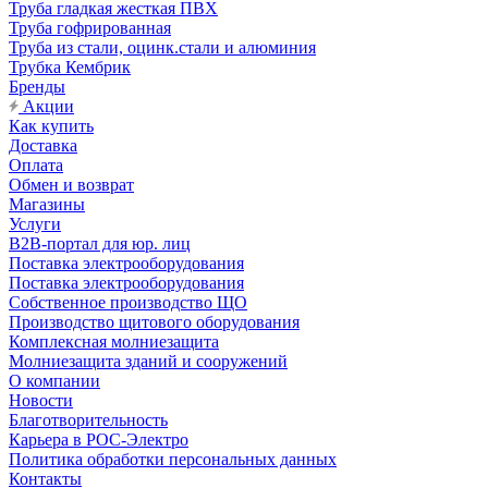
Труба гладкая жесткая ПВХ
Труба гофрированная
Труба из стали, оцинк.стали и алюминия
Трубка Кембрик
Бренды
Акции
Как купить
Доставка
Оплата
Обмен и возврат
Магазины
Услуги
B2B-портал для юр. лиц
Поставка электрооборудования
Поставка электрооборудования
Собственное производство ЩО
Производство щитового оборудования
Комплексная молниезащита
Молниезащита зданий и сооружений
О компании
Новости
Благотворительность
Карьера в РОС-Электро
Политика обработки персональных данных
Контакты