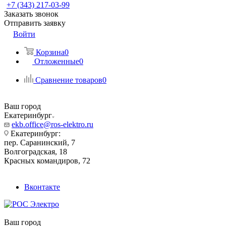
+7 (343) 217-03-99
Заказать звонок
Отправить заявку
Войти
Корзина
0
Отложенные
0
Сравнение товаров
0
Ваш город
Екатеринбург
ekb.office@ros-elektro.ru
Екатеринбург:
пер. Саранинский, 7
Волгоградская, 18
Красных командиров, 72
Вконтакте
Ваш город