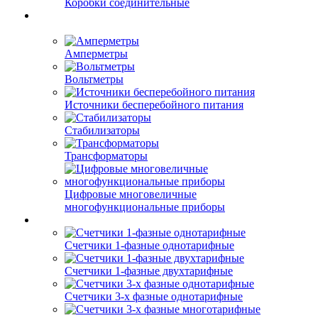
Коробки соединительные
Амперметры
Вольтметры
Источники бесперебойного питания
Стабилизаторы
Трансформаторы
Цифровые многовеличные
многофункциональные приборы
Счетчики 1-фазные однотарифные
Счетчики 1-фазные двухтарифные
Счетчики 3-х фазные однотарифные