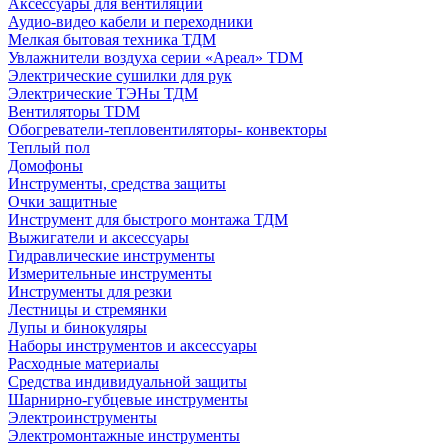
Аксессуары для вентиляции
Аудио-видео кабели и переходники
Мелкая бытовая техника ТДМ
Увлажнители воздуха серии «Ареал» TDM
Электрические сушилки для рук
Электрические ТЭНы ТДМ
Вентиляторы TDM
Обогреватели-тепловентиляторы- конвекторы
Теплый пол
Домофоны
Инструменты, средства защиты
Очки защитные
Инструмент для быстрого монтажа ТДМ
Выжигатели и аксессуары
Гидравлические инструменты
Измерительные инструменты
Инструменты для резки
Лестницы и стремянки
Лупы и бинокуляры
Наборы инструментов и аксессуары
Расходные материалы
Средства индивидуальной защиты
Шарнирно-губцевые инструменты
Электроинструменты
Электромонтажные инструменты