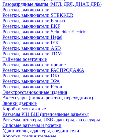
Газоразрядные лампы (МГЛ, ДРЛ, ДНАТ, ДРВ)
Розетки, выключатели
Розетки, выключатели STEKKER
Розетки, выключатели Белтиз
Розетки, выключатели EKF
Розетки, выключатели Schneider Electric
Розетки, выключатели Hegel
Розетки, выключатели IEK
Розетки, выключатели ASD
Розетки, выключатели TDM
Таймеры розеточные
Розетки, выключатели прочие
Розетки, выключатели РАСПРОДАЖА
Розетки, выключатели DKC
Розетки, выключатели ЭРА
Розетки, выключатели Feron
Электроустановочные изделия
Аксессуары (вилки, розетки, переходники)
Звонки дверные
Коробки монтажные
Разъемы РШ-ВШ (штепсельные разьемы)
Разъемы, штекеры, USB адаптеры, аксессуары
Силовые разъемы и розетки
Удлинители, адаптеры, соединители
Коробки соединительные