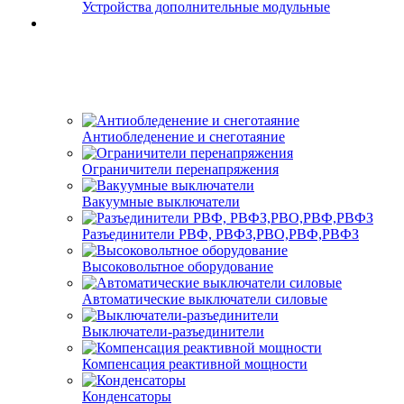
Устройства дополнительные модульные
Антиобледенение и снеготаяние
Ограничители перенапряжения
Вакуумные выключатели
Разъединители РВФ, РВФЗ,РВО,РВФ,РВФЗ
Высоковольтное оборудование
Автоматические выключатели cиловые
Выключатели-разъединители
Компенсация реактивной мощности
Конденсаторы