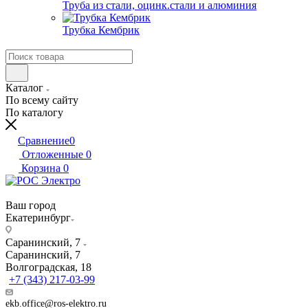
Труба из стали, оцинк.стали и алюминия
Трубка Кембрик
Каталог
По всему сайту
По каталогу
Сравнение
0
Отложенные
0
Корзина
0
Ваш город
Екатеринбург
Саранинский, 7
Саранинский, 7
Волгоградская, 18
+7 (343) 217-03-99
ekb.office@ros-elektro.ru