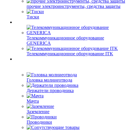
прочие электроинструменты, средства защиты
Тиски
Телекоммуникационное оборудование
GENERICA
Телекоммуникационное оборудование ITK
Головка молниеотвода
Держатели проводника
Мачта
Заземление
Проводники