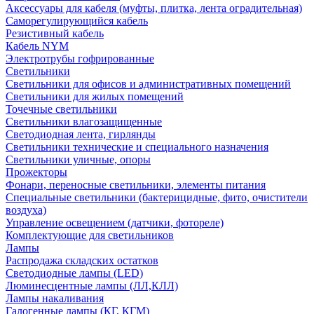
Аксессуары для кабеля (муфты, плитка, лента оградительная)
Саморегулирующийся кабель
Резистивный кабель
Кабель NYM
Электротрубы гофрированные
Светильники
Светильники для офисов и административных помещений
Светильники для жилых помещений
Точечные светильники
Светильники влагозащищенные
Светодиодная лента, гирлянды
Светильники технические и специального назначения
Светильники уличные, опоры
Прожекторы
Фонари, переносные светильники, элементы питания
Специальные светильники (бактерицидные, фито, очистители
воздуха)
Управление освещением (датчики, фотореле)
Комплектующие для светильников
Лампы
Распродажа складских остатков
Светодиодные лампы (LED)
Люминесцентные лампы (ЛЛ,КЛЛ)
Лампы накаливания
Галогенные лампы (КГ, КГМ)