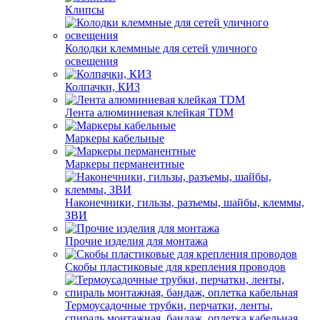
Клипсы
Колодки клеммные для сетей уличного
освещения
Колпачки, КИЗ
Лента алюминиевая клейкая TDM
Маркеры кабельные
Маркеры перманентные
Наконечники, гильзы, разъемы, шайбы, клеммы,
ЗВИ
Прочие изделия для монтажа
Скобы пластиковые для крепления проводов
Термоусадочные трубки, перчатки, ленты,
спираль монтажная, бандаж, оплетка кабельная