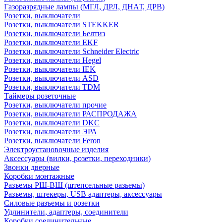
Газоразрядные лампы (МГЛ, ДРЛ, ДНАТ, ДРВ)
Розетки, выключатели
Розетки, выключатели STEKKER
Розетки, выключатели Белтиз
Розетки, выключатели EKF
Розетки, выключатели Schneider Electric
Розетки, выключатели Hegel
Розетки, выключатели IEK
Розетки, выключатели ASD
Розетки, выключатели TDM
Таймеры розеточные
Розетки, выключатели прочие
Розетки, выключатели РАСПРОДАЖА
Розетки, выключатели DKC
Розетки, выключатели ЭРА
Розетки, выключатели Feron
Электроустановочные изделия
Аксессуары (вилки, розетки, переходники)
Звонки дверные
Коробки монтажные
Разъемы РШ-ВШ (штепсельные разьемы)
Разъемы, штекеры, USB адаптеры, аксессуары
Силовые разъемы и розетки
Удлинители, адаптеры, соединители
Коробки соединительные