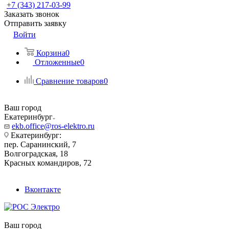
+7 (343) 217-03-99
Заказать звонок
Отправить заявку
Войти
Корзина
0
Отложенные
0
Сравнение товаров
0
Ваш город
Екатеринбург
ekb.office@ros-elektro.ru
Екатеринбург:
пер. Саранинский, 7
Волгоградская, 18
Красных командиров, 72
Вконтакте
Ваш город