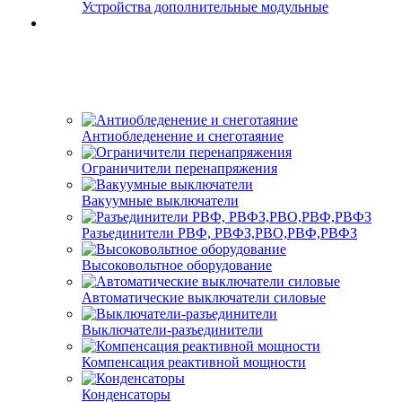
Устройства дополнительные модульные
Антиобледенение и снеготаяние
Ограничители перенапряжения
Вакуумные выключатели
Разъединители РВФ, РВФЗ,РВО,РВФ,РВФЗ
Высоковольтное оборудование
Автоматические выключатели cиловые
Выключатели-разъединители
Компенсация реактивной мощности
Конденсаторы