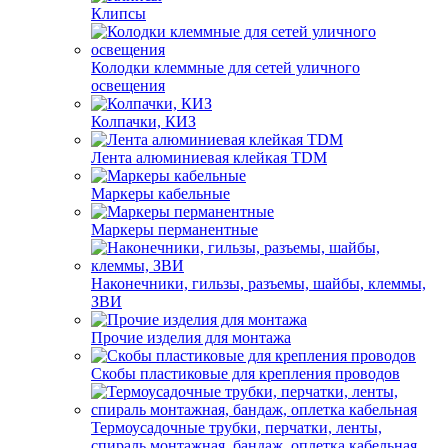
Клипсы
Колодки клеммные для сетей уличного
освещения
Колпачки, КИЗ
Лента алюминиевая клейкая TDM
Маркеры кабельные
Маркеры перманентные
Наконечники, гильзы, разъемы, шайбы, клеммы,
ЗВИ
Прочие изделия для монтажа
Скобы пластиковые для крепления проводов
Термоусадочные трубки, перчатки, ленты,
спираль монтажная, бандаж, оплетка кабельная