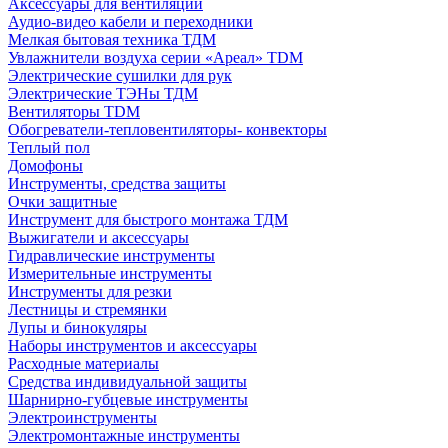
Аксессуары для вентиляции
Аудио-видео кабели и переходники
Мелкая бытовая техника ТДМ
Увлажнители воздуха серии «Ареал» TDM
Электрические сушилки для рук
Электрические ТЭНы ТДМ
Вентиляторы TDM
Обогреватели-тепловентиляторы- конвекторы
Теплый пол
Домофоны
Инструменты, средства защиты
Очки защитные
Инструмент для быстрого монтажа ТДМ
Выжигатели и аксессуары
Гидравлические инструменты
Измерительные инструменты
Инструменты для резки
Лестницы и стремянки
Лупы и бинокуляры
Наборы инструментов и аксессуары
Расходные материалы
Средства индивидуальной защиты
Шарнирно-губцевые инструменты
Электроинструменты
Электромонтажные инструменты