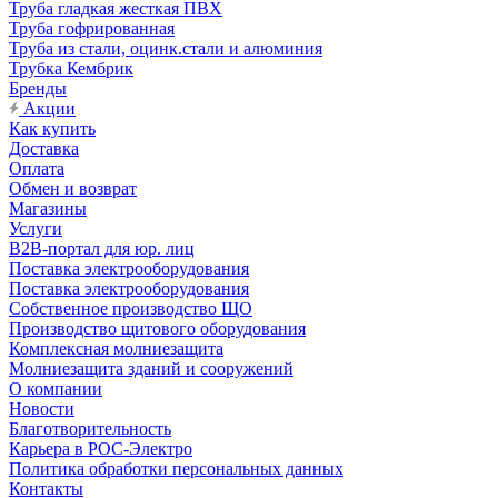
Труба гладкая жесткая ПВХ
Труба гофрированная
Труба из стали, оцинк.стали и алюминия
Трубка Кембрик
Бренды
Акции
Как купить
Доставка
Оплата
Обмен и возврат
Магазины
Услуги
B2B-портал для юр. лиц
Поставка электрооборудования
Поставка электрооборудования
Собственное производство ЩО
Производство щитового оборудования
Комплексная молниезащита
Молниезащита зданий и сооружений
О компании
Новости
Благотворительность
Карьера в РОС-Электро
Политика обработки персональных данных
Контакты