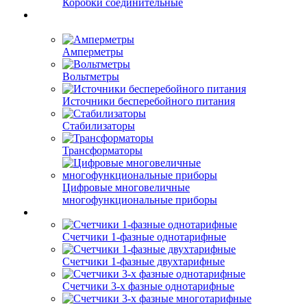
Коробки соединительные
Амперметры
Вольтметры
Источники бесперебойного питания
Стабилизаторы
Трансформаторы
Цифровые многовеличные
многофункциональные приборы
Счетчики 1-фазные однотарифные
Счетчики 1-фазные двухтарифные
Счетчики 3-х фазные однотарифные