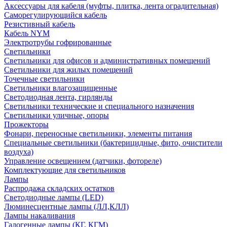
Аксессуары для кабеля (муфты, плитка, лента оградительная)
Саморегулирующийся кабель
Резистивный кабель
Кабель NYM
Электротрубы гофрированные
Светильники
Светильники для офисов и административных помещений
Светильники для жилых помещений
Точечные светильники
Светильники влагозащищенные
Светодиодная лента, гирлянды
Светильники технические и специального назначения
Светильники уличные, опоры
Прожекторы
Фонари, переносные светильники, элементы питания
Специальные светильники (бактерицидные, фито, очистители
воздуха)
Управление освещением (датчики, фотореле)
Комплектующие для светильников
Лампы
Распродажа складских остатков
Светодиодные лампы (LED)
Люминесцентные лампы (ЛЛ,КЛЛ)
Лампы накаливания
Галогенные лампы (КГ, КГМ)