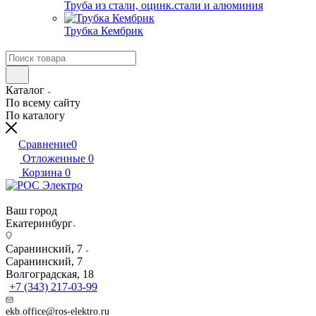
Труба из стали, оцинк.стали и алюминия
Трубка Кембрик
Каталог
По всему сайту
По каталогу
Сравнение
0
Отложенные
0
Корзина
0
Ваш город
Екатеринбург
Саранинский, 7
Саранинский, 7
Волгоградская, 18
+7 (343) 217-03-99
ekb.office@ros-elektro.ru