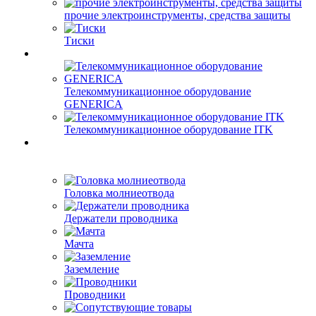
прочие электроинструменты, средства защиты
Тиски
Телекоммуникационное оборудование
GENERICA
Телекоммуникационное оборудование ITK
Головка молниеотвода
Держатели проводника
Мачта
Заземление
Проводники