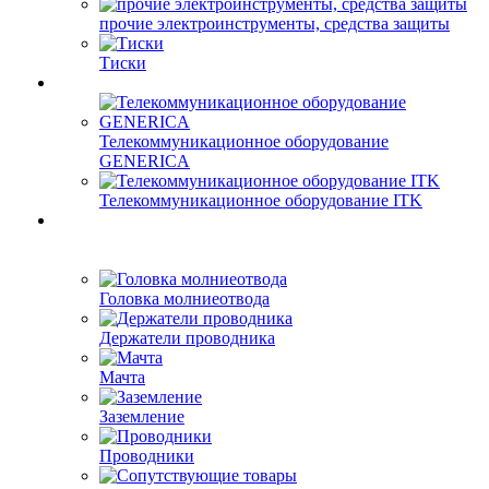
прочие электроинструменты, средства защиты
Тиски
Телекоммуникационное оборудование
GENERICA
Телекоммуникационное оборудование ITK
Головка молниеотвода
Держатели проводника
Мачта
Заземление
Проводники