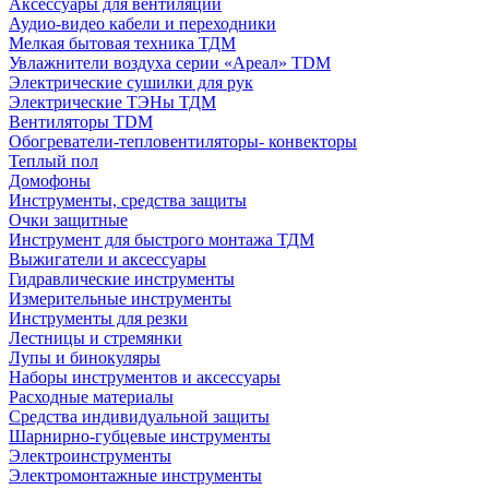
Аксессуары для вентиляции
Аудио-видео кабели и переходники
Мелкая бытовая техника ТДМ
Увлажнители воздуха серии «Ареал» TDM
Электрические сушилки для рук
Электрические ТЭНы ТДМ
Вентиляторы TDM
Обогреватели-тепловентиляторы- конвекторы
Теплый пол
Домофоны
Инструменты, средства защиты
Очки защитные
Инструмент для быстрого монтажа ТДМ
Выжигатели и аксессуары
Гидравлические инструменты
Измерительные инструменты
Инструменты для резки
Лестницы и стремянки
Лупы и бинокуляры
Наборы инструментов и аксессуары
Расходные материалы
Средства индивидуальной защиты
Шарнирно-губцевые инструменты
Электроинструменты
Электромонтажные инструменты