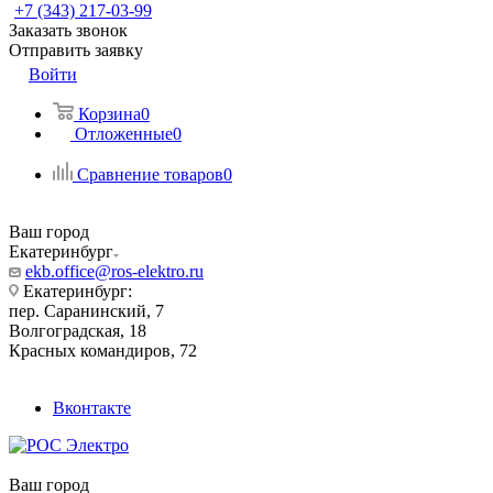
+7 (343) 217-03-99
Заказать звонок
Отправить заявку
Войти
Корзина
0
Отложенные
0
Сравнение товаров
0
Ваш город
Екатеринбург
ekb.office@ros-elektro.ru
Екатеринбург:
пер. Саранинский, 7
Волгоградская, 18
Красных командиров, 72
Вконтакте
Ваш город