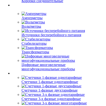
Коробки соединительные
Амперметры
Вольтметры
Источники бесперебойного питания
Стабилизаторы
Трансформаторы
Цифровые многовеличные
многофункциональные приборы
Счетчики 1-фазные однотарифные
Счетчики 1-фазные двухтарифные
Счетчики 3-х фазные однотарифные