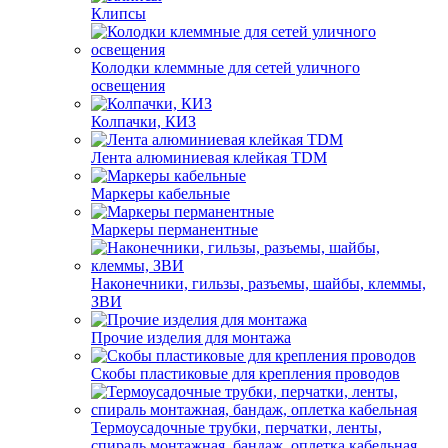
Клипсы
Колодки клеммные для сетей уличного
освещения
Колпачки, КИЗ
Лента алюминиевая клейкая TDM
Маркеры кабельные
Маркеры перманентные
Наконечники, гильзы, разъемы, шайбы, клеммы,
ЗВИ
Прочие изделия для монтажа
Скобы пластиковые для крепления проводов
Термоусадочные трубки, перчатки, ленты,
спираль монтажная, бандаж, оплетка кабельная