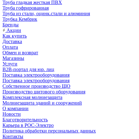
Труба гладкая жесткая ПВХ
Труба гофрированная
Труба из стали, оцинк.стали и алюминия
Трубка Кембрик
Бренды
Акции
Как купить
Доставка
Оплата
Обмен и возврат
Магазины
Услуги
B2B-портал для юр. лиц
Поставка электрооборудования
Поставка электрооборудования
Собственное производство ЩО
Производство щитового оборудования
Комплексная молниезащита
Молниезащита зданий и сооружений
О компании
Новости
Благотворительность
Карьера в РОС-Электро
Политика обработки персональных данных
Контакты