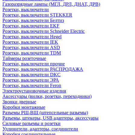
Газоразрядные лампы (МГЛ, ДРЛ, ДНАТ, ДРВ)
Розетки, выключатели
Розетки, выключатели STEKKER
Розетки, выключатели Белтиз
Розетки, выключатели EKF
Розетки, выключатели Schneider Electric
Розетки, выключатели Hegel
Розетки, выключатели IEK
Розетки, выключатели ASD
Розетки, выключатели TDM
Таймеры розеточные
Розетки, выключатели прочие
Розетки, выключатели РАСПРОДАЖА
Розетки, выключатели DKC
Розетки, выключатели ЭРА
Розетки, выключатели Feron
Электроустановочные изделия
Аксессуары (вилки, розетки, переходники)
Звонки дверные
Коробки монтажные
Разъемы РШ-ВШ (штепсельные разьемы)
Разъемы, штекеры, USB адаптеры, аксессуары
Силовые разъемы и розетки
Удлинители, адаптеры, соединители
Коробки соединительные