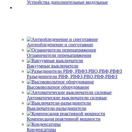
Устройства дополнительные модульные
Антиобледенение и снеготаяние
Ограничители перенапряжения
Вакуумные выключатели
Разъединители РВФ, РВФЗ,РВО,РВФ,РВФЗ
Высоковольтное оборудование
Автоматические выключатели cиловые
Выключатели-разъединители
Компенсация реактивной мощности
Конденсаторы