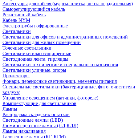
Аксессуары для кабеля (муфты, плитка, лента оградительная)
Саморегулирующийся кабель
Резистивный кабель
Кабель NYM
Электротрубы гофрированные
Светильники
Светильники для офисов и административных помещений
Светильники для жилых помещений
Точечные светильники
Светильники влагозащищенные
Светодиодная лента, гирлянды
Светильники технические и специального назначения
Светильники уличные, опоры
Прожекторы
Фонари, переносные светильники, элементы питания
Специальные светильники (бактерицидные, фито, очистители
воздуха)
Управление освещением (датчики, фотореле)
Комплектующие для светильников
Лампы
Распродажа складских остатков
Светодиодные лампы (LED)
Люминесцентные лампы (ЛЛ,КЛЛ)
Лампы накаливания
Галогенные лампы (КГ, КГМ)