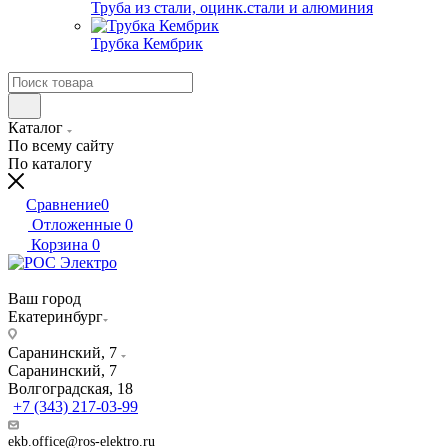
Труба из стали, оцинк.стали и алюминия
Трубка Кембрик
Каталог
По всему сайту
По каталогу
Сравнение
0
Отложенные
0
Корзина
0
Ваш город
Екатеринбург
Саранинский, 7
Саранинский, 7
Волгоградская, 18
+7 (343) 217-03-99
ekb.office@ros-elektro.ru