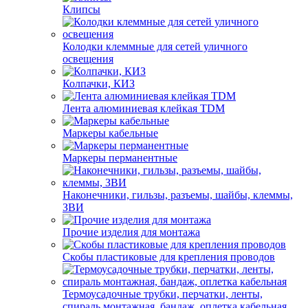
Клипсы
Колодки клеммные для сетей уличного
освещения
Колпачки, КИЗ
Лента алюминиевая клейкая TDM
Маркеры кабельные
Маркеры перманентные
Наконечники, гильзы, разъемы, шайбы, клеммы,
ЗВИ
Прочие изделия для монтажа
Скобы пластиковые для крепления проводов
Термоусадочные трубки, перчатки, ленты,
спираль монтажная, бандаж, оплетка кабельная