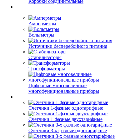
Коробки соединительные
Амперметры
Вольтметры
Источники бесперебойного питания
Стабилизаторы
Трансформаторы
Цифровые многовеличные
многофункциональные приборы
Счетчики 1-фазные однотарифные
Счетчики 1-фазные двухтарифные
Счетчики 3-х фазные однотарифные