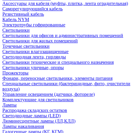
Аксессуары для кабеля (муфты, плитка, лента оградительная)
Саморегулирующийся кабель
Резистивный кабель
Кабель NYM
Электротрубы гофрированные
Светильники
Светильники для офисов и административных помещений
Светильники для жилых помещений
Точечные светильники
Светильники влагозащищенные
Светодиодная лента, гирлянды
Светильники технические и специального назначения
Светильники уличные, опоры
Прожекторы
Фонари, переносные светильники, элементы питания
Специальные светильники (бактерицидные, фито, очистители
воздуха)
Управление освещением (датчики, фотореле)
Комплектующие для светильников
Лампы
Распродажа складских остатков
Светодиодные лампы (LED)
Люминесцентные лампы (ЛЛ,КЛЛ)
Лампы накаливания
Галогенные лампы (КГ, КГМ)