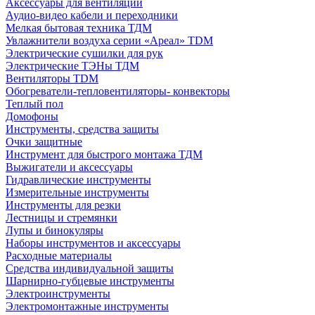
Аксессуары для вентиляции
Аудио-видео кабели и переходники
Мелкая бытовая техника ТДМ
Увлажнители воздуха серии «Ареал» TDM
Электрические сушилки для рук
Электрические ТЭНы ТДМ
Вентиляторы TDM
Обогреватели-тепловентиляторы- конвекторы
Теплый пол
Домофоны
Инструменты, средства защиты
Очки защитные
Инструмент для быстрого монтажа ТДМ
Выжигатели и аксессуары
Гидравлические инструменты
Измерительные инструменты
Инструменты для резки
Лестницы и стремянки
Лупы и бинокуляры
Наборы инструментов и аксессуары
Расходные материалы
Средства индивидуальной защиты
Шарнирно-губцевые инструменты
Электроинструменты
Электромонтажные инструменты