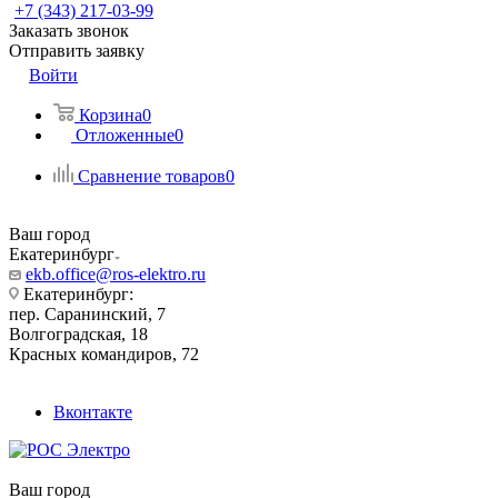
+7 (343) 217-03-99
Заказать звонок
Отправить заявку
Войти
Корзина
0
Отложенные
0
Сравнение товаров
0
Ваш город
Екатеринбург
ekb.office@ros-elektro.ru
Екатеринбург:
пер. Саранинский, 7
Волгоградская, 18
Красных командиров, 72
Вконтакте
Ваш город