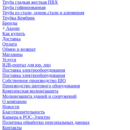
Труба гладкая жесткая ПВХ
Труба гофрированная
Труба из стали, оцинк.стали и алюминия
Трубка Кембрик
Бренды
Акции
Как купить
Доставка
Оплата
Обмен и возврат
Магазины
Услуги
B2B-портал для юр. лиц
Поставка электрооборудования
Поставка электрооборудования
Собственное производство ЩО
Производство щитового оборудования
Комплексная молниезащита
Молниезащита зданий и сооружений
О компании
Новости
Благотворительность
Карьера в РОС-Электро
Политика обработки персональных данных
Контакты