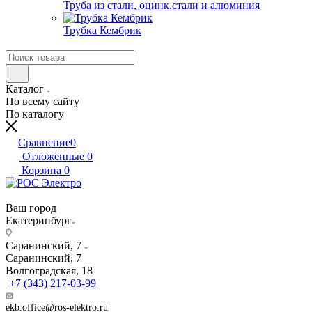
Труба из стали, оцинк.стали и алюминия
Трубка Кембрик
Каталог
По всему сайту
По каталогу
Сравнение
0
Отложенные
0
Корзина
0
Ваш город
Екатеринбург
Саранинский, 7
Саранинский, 7
Волгоградская, 18
+7 (343) 217-03-99
ekb.office@ros-elektro.ru