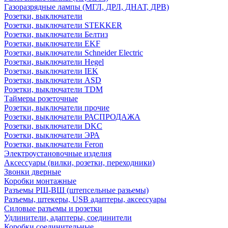
Газоразрядные лампы (МГЛ, ДРЛ, ДНАТ, ДРВ)
Розетки, выключатели
Розетки, выключатели STEKKER
Розетки, выключатели Белтиз
Розетки, выключатели EKF
Розетки, выключатели Schneider Electric
Розетки, выключатели Hegel
Розетки, выключатели IEK
Розетки, выключатели ASD
Розетки, выключатели TDM
Таймеры розеточные
Розетки, выключатели прочие
Розетки, выключатели РАСПРОДАЖА
Розетки, выключатели DKC
Розетки, выключатели ЭРА
Розетки, выключатели Feron
Электроустановочные изделия
Аксессуары (вилки, розетки, переходники)
Звонки дверные
Коробки монтажные
Разъемы РШ-ВШ (штепсельные разьемы)
Разъемы, штекеры, USB адаптеры, аксессуары
Силовые разъемы и розетки
Удлинители, адаптеры, соединители
Коробки соединительные