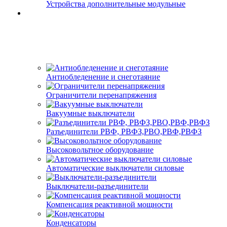
Устройства дополнительные модульные
Антиобледенение и снеготаяние
Ограничители перенапряжения
Вакуумные выключатели
Разъединители РВФ, РВФЗ,РВО,РВФ,РВФЗ
Высоковольтное оборудование
Автоматические выключатели cиловые
Выключатели-разъединители
Компенсация реактивной мощности
Конденсаторы