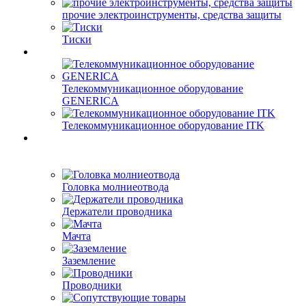
прочие электроинструменты, средства защиты
Тиски
Телекоммуникационное оборудование
GENERICA
Телекоммуникационное оборудование ITK
Головка молниеотвода
Держатели проводника
Мачта
Заземление
Проводники