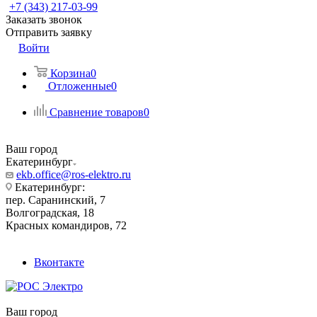
+7 (343) 217-03-99
Заказать звонок
Отправить заявку
Войти
Корзина
0
Отложенные
0
Сравнение товаров
0
Ваш город
Екатеринбург
ekb.office@ros-elektro.ru
Екатеринбург:
пер. Саранинский, 7
Волгоградская, 18
Красных командиров, 72
Вконтакте
Ваш город