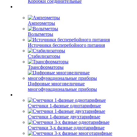
Коробки соединительные
Амперметры
Вольтметры
Источники бесперебойного питания
Стабилизаторы
Трансформаторы
Цифровые многовеличные
многофункциональные приборы
Счетчики 1-фазные однотарифные
Счетчики 1-фазные двухтарифные
Счетчики 3-х фазные однотарифные