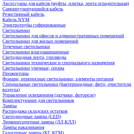
Аксессуары для кабеля (муфты, плитка, лента оградительная)
Саморегулирующийся кабель
Резистивный кабель
Кабель NYM
Электротрубы гофрированные
Светильники
Светильники для офисов и административных помещений
Светильники для жилых помещений
Точечные светильники
Светильники влагозащищенные
Светодиодная лента, гирлянды
Светильники технические и специального назначения
Светильники уличные, опоры
Прожекторы
Фонари, переносные светильники, элементы питания
Специальные светильники (бактерицидные, фито, очистители
воздуха)
Управление освещением (датчики, фотореле)
Комплектующие для светильников
Лампы
Распродажа складских остатков
Светодиодные лампы (LED)
Люминесцентные лампы (ЛЛ,КЛЛ)
Лампы накаливания
Галогенные лампы (КГ, КГМ)