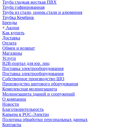
Труба гладкая жесткая ПВХ
Труба гофрированная
Труба из стали, оцинк.стали и алюминия
Трубка Кембрик
Бренды
Акции
Как купить
Доставка
Оплата
Обмен и возврат
Магазины
Услуги
B2B-портал для юр. лиц
Поставка электрооборудования
Поставка электрооборудования
Собственное производство ЩО
Производство щитового оборудования
Комплексная молниезащита
Молниезащита зданий и сооружений
О компании
Новости
Благотворительность
Карьера в РОС-Электро
Политика обработки персональных данных
Контакты