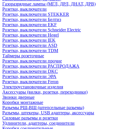
Газоразрядные лампы (МГЛ, ДРЛ, ДНАТ, ДРВ)
Розетки, выключатели
Розетки, выключатели STEKKER
Розетки, выключатели Белтиз
Розетки, выключатели EKF
Розетки, выключатели Schneider Electric
Розетки, выключатели Hegel
Розетки, выключатели IEK
Розетки, выключатели ASD
Розетки, выключатели TDM
Таймеры розеточные
Розетки, выключатели прочие
Розетки, выключатели РАСПРОДАЖА
Розетки, выключатели DKC
Розетки, выключатели ЭРА
Розетки, выключатели Feron
Электроустановочные изделия
Аксессуары (вилки, розетки, переходники)
Звонки дверные
Коробки монтажные
Разъемы РШ-ВШ (штепсельные разьемы)
Разъемы, штекеры, USB адаптеры, аксессуары
Силовые разъемы и розетки
Удлинители, адаптеры, соединители
Коробки соединительные