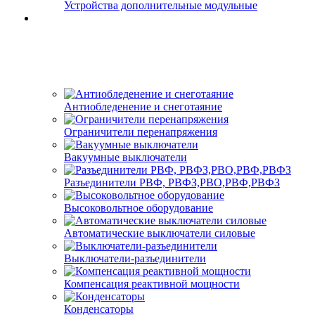
Устройства дополнительные модульные
Антиобледенение и снеготаяние
Ограничители перенапряжения
Вакуумные выключатели
Разъединители РВФ, РВФЗ,РВО,РВФ,РВФЗ
Высоковольтное оборудование
Автоматические выключатели cиловые
Выключатели-разъединители
Компенсация реактивной мощности
Конденсаторы