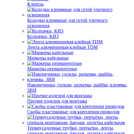
Клипсы
Колодки клеммные для сетей уличного
освещения
Колпачки, КИЗ
Лента алюминиевая клейкая TDM
Маркеры кабельные
Маркеры перманентные
Наконечники, гильзы, разъемы, шайбы, клеммы,
ЗВИ
Прочие изделия для монтажа
Скобы пластиковые для крепления проводов
Термоусадочные трубки, перчатки, ленты,
спираль монтажная, бандаж, оплетка кабельная