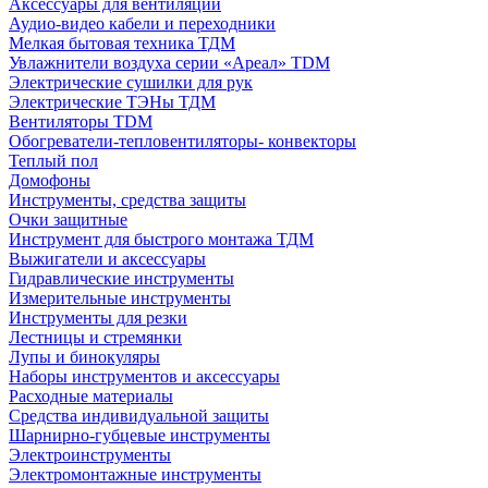
Аксессуары для вентиляции
Аудио-видео кабели и переходники
Мелкая бытовая техника ТДМ
Увлажнители воздуха серии «Ареал» TDM
Электрические сушилки для рук
Электрические ТЭНы ТДМ
Вентиляторы TDM
Обогреватели-тепловентиляторы- конвекторы
Теплый пол
Домофоны
Инструменты, средства защиты
Очки защитные
Инструмент для быстрого монтажа ТДМ
Выжигатели и аксессуары
Гидравлические инструменты
Измерительные инструменты
Инструменты для резки
Лестницы и стремянки
Лупы и бинокуляры
Наборы инструментов и аксессуары
Расходные материалы
Средства индивидуальной защиты
Шарнирно-губцевые инструменты
Электроинструменты
Электромонтажные инструменты