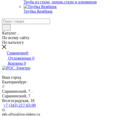
Труба из стали, оцинк.стали и алюминия
Трубка Кембрик
Каталог
По всему сайту
По каталогу
Сравнение
0
Отложенные
0
Корзина
0
Ваш город
Екатеринбург
Саранинский, 7
Саранинский, 7
Волгоградская, 18
+7 (343) 217-03-99
ekb.office@ros-elektro.ru