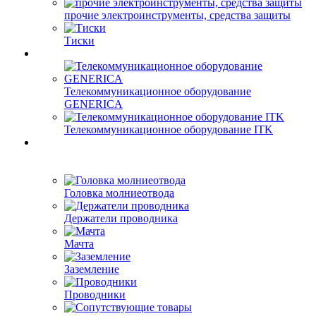
прочие электроинструменты, средства защиты
Тиски
Телекоммуникационное оборудование
GENERICA
Телекоммуникационное оборудование ITK
Головка молниеотвода
Держатели проводника
Мачта
Заземление
Проводники