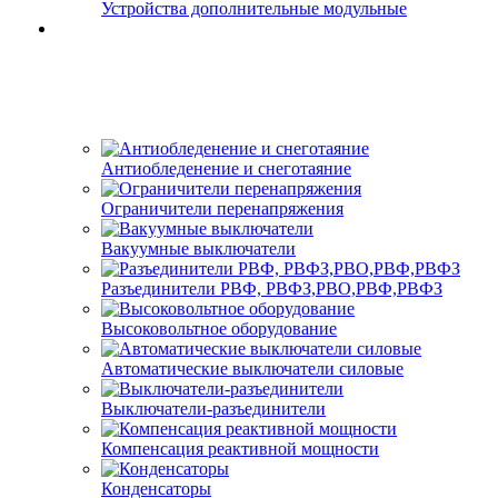
Устройства дополнительные модульные
Антиобледенение и снеготаяние
Ограничители перенапряжения
Вакуумные выключатели
Разъединители РВФ, РВФЗ,РВО,РВФ,РВФЗ
Высоковольтное оборудование
Автоматические выключатели cиловые
Выключатели-разъединители
Компенсация реактивной мощности
Конденсаторы