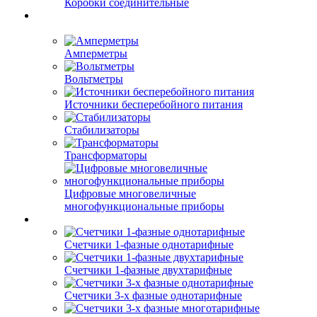
Коробки соединительные
Амперметры
Вольтметры
Источники бесперебойного питания
Стабилизаторы
Трансформаторы
Цифровые многовеличные
многофункциональные приборы
Счетчики 1-фазные однотарифные
Счетчики 1-фазные двухтарифные
Счетчики 3-х фазные однотарифные