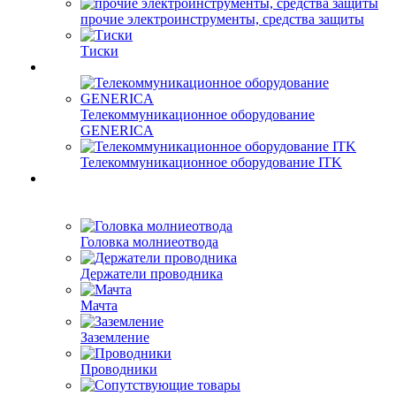
прочие электроинструменты, средства защиты
Тиски
Телекоммуникационное оборудование
GENERICA
Телекоммуникационное оборудование ITK
Головка молниеотвода
Держатели проводника
Мачта
Заземление
Проводники