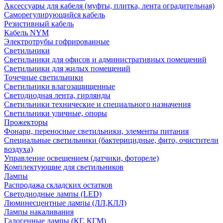
Аксессуары для кабеля (муфты, плитка, лента оградительная)
Саморегулирующийся кабель
Резистивный кабель
Кабель NYM
Электротрубы гофрированные
Светильники
Светильники для офисов и административных помещений
Светильники для жилых помещений
Точечные светильники
Светильники влагозащищенные
Светодиодная лента, гирлянды
Светильники технические и специального назначения
Светильники уличные, опоры
Прожекторы
Фонари, переносные светильники, элементы питания
Специальные светильники (бактерицидные, фито, очистители
воздуха)
Управление освещением (датчики, фотореле)
Комплектующие для светильников
Лампы
Распродажа складских остатков
Светодиодные лампы (LED)
Люминесцентные лампы (ЛЛ,КЛЛ)
Лампы накаливания
Галогенные лампы (КГ, КГМ)