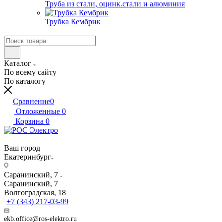
Труба из стали, оцинк.стали и алюминия
Трубка Кембрик
Каталог
По всему сайту
По каталогу
Сравнение
0
Отложенные
0
Корзина
0
Ваш город
Екатеринбург
Саранинский, 7
Саранинский, 7
Волгоградская, 18
+7 (343) 217-03-99
ekb.office@ros-elektro.ru