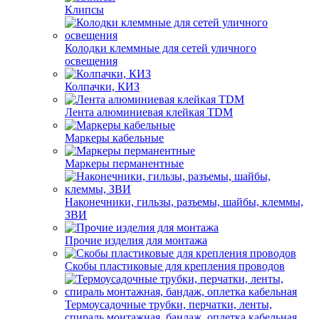
Клипсы
Колодки клеммные для сетей уличного
освещения
Колпачки, КИЗ
Лента алюминиевая клейкая TDM
Маркеры кабельные
Маркеры перманентные
Наконечники, гильзы, разъемы, шайбы, клеммы,
ЗВИ
Прочие изделия для монтажа
Скобы пластиковые для крепления проводов
Термоусадочные трубки, перчатки, ленты,
спираль монтажная, бандаж, оплетка кабельная