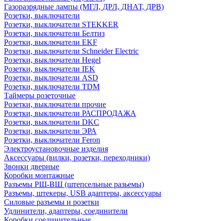
Газоразрядные лампы (МГЛ, ДРЛ, ДНАТ, ДРВ)
Розетки, выключатели
Розетки, выключатели STEKKER
Розетки, выключатели Белтиз
Розетки, выключатели EKF
Розетки, выключатели Schneider Electric
Розетки, выключатели Hegel
Розетки, выключатели IEK
Розетки, выключатели ASD
Розетки, выключатели TDM
Таймеры розеточные
Розетки, выключатели прочие
Розетки, выключатели РАСПРОДАЖА
Розетки, выключатели DKC
Розетки, выключатели ЭРА
Розетки, выключатели Feron
Электроустановочные изделия
Аксессуары (вилки, розетки, переходники)
Звонки дверные
Коробки монтажные
Разъемы РШ-ВШ (штепсельные разьемы)
Разъемы, штекеры, USB адаптеры, аксессуары
Силовые разъемы и розетки
Удлинители, адаптеры, соединители
Коробки соединительные