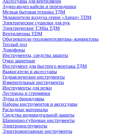
Аксессуары для вентиляции
Аудио-видео кабели и переходники
Мелкая бытовая техника ТДМ
Увлажнители воздуха серии «Ареал» TDM
Электрические сушилки для рук
Электрические ТЭНы ТДМ
Вентиляторы TDM
Обогреватели-тепловентиляторы- конвекторы
Теплый пол
Домофоны
Инструменты, средства защиты
Очки защитные
Инструмент для быстрого монтажа ТДМ
Выжигатели и аксессуары
Гидравлические инструменты
Измерительные инструменты
Инструменты для резки
Лестницы и стремянки
Лупы и бинокуляры
Наборы инструментов и аксессуары
Расходные материалы
Средства индивидуальной защиты
Шарнирно-губцевые инструменты
Электроинструменты
Электромонтажные инструменты