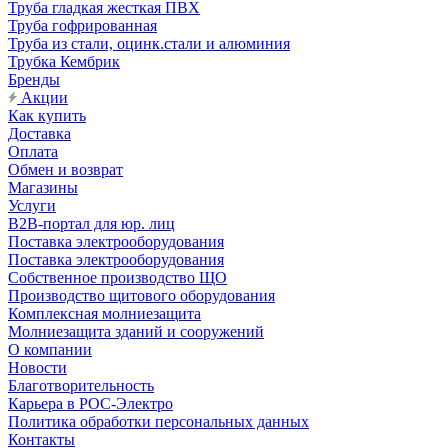
Труба гладкая жесткая ПВХ
Труба гофрированная
Труба из стали, оцинк.стали и алюминия
Трубка Кембрик
Бренды
Акции
Как купить
Доставка
Оплата
Обмен и возврат
Магазины
Услуги
B2B-портал для юр. лиц
Поставка электрооборудования
Поставка электрооборудования
Собственное производство ЩО
Производство щитового оборудования
Комплексная молниезащита
Молниезащита зданий и сооружений
О компании
Новости
Благотворительность
Карьера в РОС-Электро
Политика обработки персональных данных
Контакты