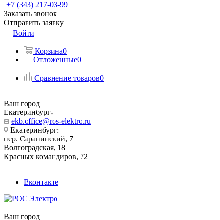
+7 (343) 217-03-99
Заказать звонок
Отправить заявку
Войти
Корзина
0
Отложенные
0
Сравнение товаров
0
Ваш город
Екатеринбург
ekb.office@ros-elektro.ru
Екатеринбург:
пер. Саранинский, 7
Волгоградская, 18
Красных командиров, 72
Вконтакте
Ваш город