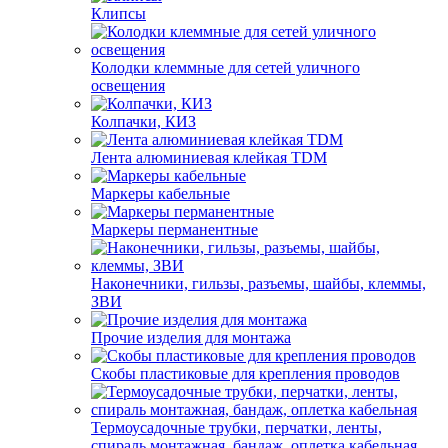
Клипсы
Колодки клеммные для сетей уличного
освещения
Колпачки, КИЗ
Лента алюминиевая клейкая TDM
Маркеры кабельные
Маркеры перманентные
Наконечники, гильзы, разъемы, шайбы, клеммы,
ЗВИ
Прочие изделия для монтажа
Скобы пластиковые для крепления проводов
Термоусадочные трубки, перчатки, ленты,
спираль монтажная, бандаж, оплетка кабельная