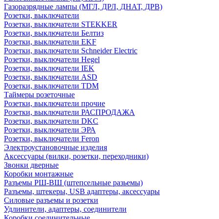
Газоразрядные лампы (МГЛ, ДРЛ, ДНАТ, ДРВ)
Розетки, выключатели
Розетки, выключатели STEKKER
Розетки, выключатели Белтиз
Розетки, выключатели EKF
Розетки, выключатели Schneider Electric
Розетки, выключатели Hegel
Розетки, выключатели IEK
Розетки, выключатели ASD
Розетки, выключатели TDM
Таймеры розеточные
Розетки, выключатели прочие
Розетки, выключатели РАСПРОДАЖА
Розетки, выключатели DKC
Розетки, выключатели ЭРА
Розетки, выключатели Feron
Электроустановочные изделия
Аксессуары (вилки, розетки, переходники)
Звонки дверные
Коробки монтажные
Разъемы РШ-ВШ (штепсельные разьемы)
Разъемы, штекеры, USB адаптеры, аксессуары
Силовые разъемы и розетки
Удлинители, адаптеры, соединители
Коробки соединительные