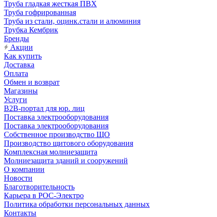
Труба гладкая жесткая ПВХ
Труба гофрированная
Труба из стали, оцинк.стали и алюминия
Трубка Кембрик
Бренды
Акции
Как купить
Доставка
Оплата
Обмен и возврат
Магазины
Услуги
B2B-портал для юр. лиц
Поставка электрооборудования
Поставка электрооборудования
Собственное производство ЩО
Производство щитового оборудования
Комплексная молниезащита
Молниезащита зданий и сооружений
О компании
Новости
Благотворительность
Карьера в РОС-Электро
Политика обработки персональных данных
Контакты