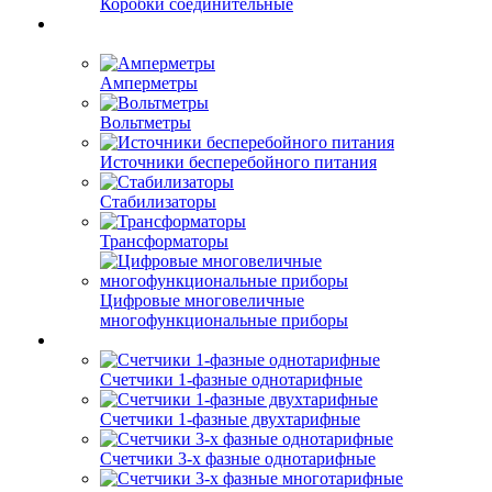
Коробки соединительные
Амперметры
Вольтметры
Источники бесперебойного питания
Стабилизаторы
Трансформаторы
Цифровые многовеличные
многофункциональные приборы
Счетчики 1-фазные однотарифные
Счетчики 1-фазные двухтарифные
Счетчики 3-х фазные однотарифные