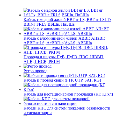
Кабель с медной жилой ВВГнг LS, ВВГнг LSLTx,
ВВГнг FRLS,ВБШв, ПвБШв
Кабель с алюминиевой жилой АВВГ, АПвВГ,
АВВГнг LS, АсВВГнг(А)-LS, АВБШв
Провода и шнуры ПуВ, ПуГВ, ПВС, ШВВП,
АПВ, ПНСВ, РКГМ
Ретро провод
Кабель и провод связи (FTP, UTP, SAT, RG)
Кабель для нестационарной прокладки (КГ, КГхл)
Кабели КПС для систем пожарной безопасности
и сигнализации