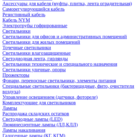
Аксессуары для кабеля (муфты, плитка, лента оградительная)
Саморегулирующийся кабель
Резистивный кабель
Кабель NYM
Электротрубы гофрированные
Светильники
Светильники для офисов и административных помещений
Светильники для жилых помещений
Точечные светильники
Светильники влагозащищенные
Светодиодная лента, гирлянды
Светильники технические и специального назначения
Светильники уличные, опоры
Прожекторы
Фонари, переносные светильники, элементы питания
Специальные светильники (бактерицидные, фито, очистители
воздуха)
Управление освещением (датчики, фотореле)
Комплектующие для светильников
Лампы
Распродажа складских остатков
Светодиодные лампы (LED)
Люминесцентные лампы (ЛЛ,КЛЛ)
Лампы накаливания
Галогенные лампы (КГ, КГМ)