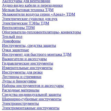
Аксессуары для вентиляции
Аудио-видео кабели и переходники
Мелкая бытовая техника ТДМ
Увлажнители воздуха серии «Ареал» TDM
Электрические сушилки для рук
Электрические ТЭНы ТДМ
Вентиляторы TDM
Обогреватели-тепловентиляторы- конвекторы
Теплый пол
Домофоны
Инструменты, средства защиты
Очки защитные
Инструмент для быстрого монтажа ТДМ
Выжигатели и аксессуары
Гидравлические инструменты
Измерительные инструменты
Инструменты для резки
Лестницы и стремянки
Лупы и бинокуляры
Наборы инструментов и аксессуары
Расходные материалы
Средства индивидуальной защиты
Шарнирно-губцевые инструменты
Электроинструменты
Электромонтажные инструменты