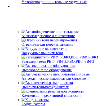
Устройства дополнительные модульные
Антиобледенение и снеготаяние
Ограничители перенапряжения
Вакуумные выключатели
Разъединители РВФ, РВФЗ,РВО,РВФ,РВФЗ
Высоковольтное оборудование
Автоматические выключатели cиловые
Выключатели-разъединители
Компенсация реактивной мощности
Конденсаторы