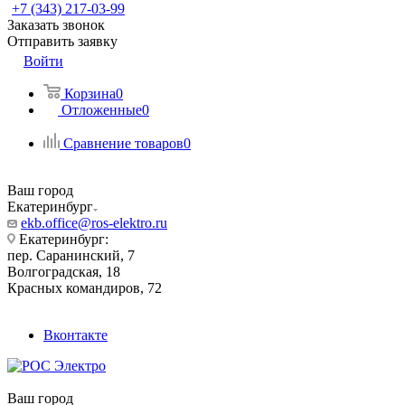
+7 (343) 217-03-99
Заказать звонок
Отправить заявку
Войти
Корзина
0
Отложенные
0
Сравнение товаров
0
Ваш город
Екатеринбург
ekb.office@ros-elektro.ru
Екатеринбург:
пер. Саранинский, 7
Волгоградская, 18
Красных командиров, 72
Вконтакте
Ваш город