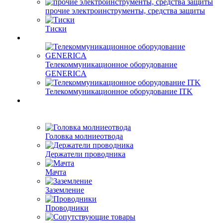
прочие электроинструменты, средства защиты
Тиски
Телекоммуникационное оборудование
GENERICA
Телекоммуникационное оборудование ITK
Головка молниеотвода
Держатели проводника
Мачта
Заземление
Проводники