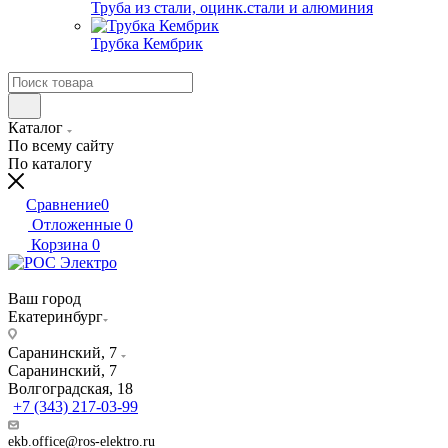
Труба из стали, оцинк.стали и алюминия
Трубка Кембрик
Каталог
По всему сайту
По каталогу
Сравнение
0
Отложенные
0
Корзина
0
Ваш город
Екатеринбург
Саранинский, 7
Саранинский, 7
Волгоградская, 18
+7 (343) 217-03-99
ekb.office@ros-elektro.ru