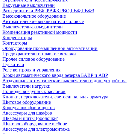
Вакуумные выключатели
Разъединители РВФ, РВФЗ,РВО,РВФ,РВФЗ
Высоковольтное оборудование
Автоматические выключатели cиловые
Выключатели-разъединители
Компенсация реактивной мощности
Конденсаторы
Контакторы
Оборудование промышленной автоматизации
Предохранители и плавкие вставки
Прочее силовое оборудование
Пускатели
Реле контроля и управления
Блоки автоматического ввода резерва БАВР и АВР
Воздушные автоматические выключатели и доп. устройства
Выключатели нагрузки
Приводы воздушных заслонок
Кнопки, переключатели, светосигнальная арматура
Щитовое оборудование
Корпуса шкафов и щитов
Аксессуары для шкафов
Шкафы и щиты (оболочки)
Щитовое оборудование в сборе
Аксессуары для электромонтажа