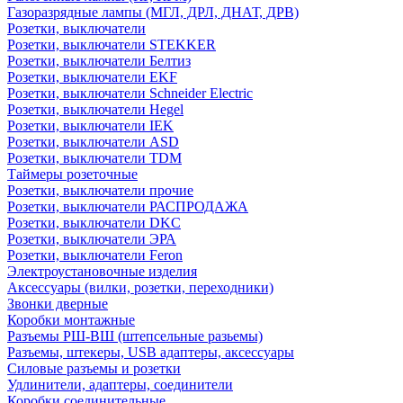
Газоразрядные лампы (МГЛ, ДРЛ, ДНАТ, ДРВ)
Розетки, выключатели
Розетки, выключатели STEKKER
Розетки, выключатели Белтиз
Розетки, выключатели EKF
Розетки, выключатели Schneider Electric
Розетки, выключатели Hegel
Розетки, выключатели IEK
Розетки, выключатели ASD
Розетки, выключатели TDM
Таймеры розеточные
Розетки, выключатели прочие
Розетки, выключатели РАСПРОДАЖА
Розетки, выключатели DKC
Розетки, выключатели ЭРА
Розетки, выключатели Feron
Электроустановочные изделия
Аксессуары (вилки, розетки, переходники)
Звонки дверные
Коробки монтажные
Разъемы РШ-ВШ (штепсельные разьемы)
Разъемы, штекеры, USB адаптеры, аксессуары
Силовые разъемы и розетки
Удлинители, адаптеры, соединители
Коробки соединительные