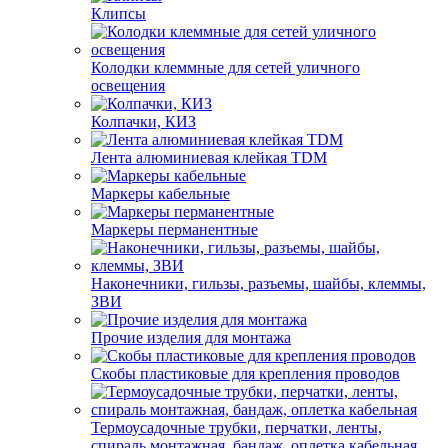
Клипсы
Колодки клеммные для сетей уличного
освещения
Колпачки, КИЗ
Лента алюминиевая клейкая TDM
Маркеры кабельные
Маркеры перманентные
Наконечники, гильзы, разъемы, шайбы, клеммы,
ЗВИ
Прочие изделия для монтажа
Скобы пластиковые для крепления проводов
Термоусадочные трубки, перчатки, ленты,
спираль монтажная, бандаж, оплетка кабельная