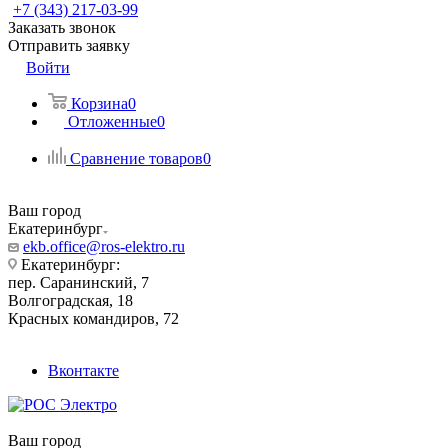
+7 (343) 217-03-99
Заказать звонок
Отправить заявку
Войти
Корзина
0
Отложенные
0
Сравнение товаров
0
Ваш город
Екатеринбург
ekb.office@ros-elektro.ru
Екатеринбург:
пер. Саранинский, 7
Волгоградская, 18
Красных командиров, 72
Вконтакте
Ваш город