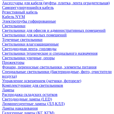
Аксессуары для кабеля (муфты, плитка, лента оградительная)
Саморегулирующийся кабель
Резистивный кабель
Кабель NYM
Электротрубы гофрированные
Светильники
Светильники для офисов и административных помещений
Светильники для жилых помещений
Точечные светильники
Светильники влагозащищенные
Светодиодная лента, гирлянды
Светильники технические и специального назначения
Светильники уличные, опоры
Прожекторы
Фонари, переносные светильники, элементы питания
Специальные светильники (бактерицидные, фито, очистители
воздуха)
Управление освещением (датчики, фотореле)
Комплектующие для светильников
Лампы
Распродажа складских остатков
Светодиодные лампы (LED)
Люминесцентные лампы (ЛЛ,КЛЛ)
Лампы накаливания
Галогенные лампы (КГ, КГМ)