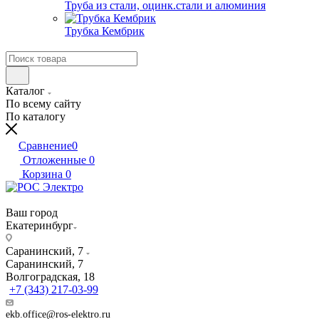
Труба из стали, оцинк.стали и алюминия
Трубка Кембрик
Каталог
По всему сайту
По каталогу
Сравнение
0
Отложенные
0
Корзина
0
Ваш город
Екатеринбург
Саранинский, 7
Саранинский, 7
Волгоградская, 18
+7 (343) 217-03-99
ekb.office@ros-elektro.ru