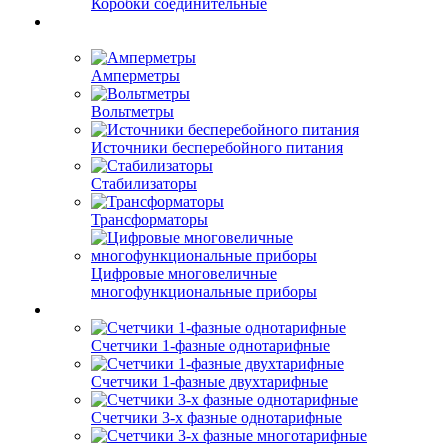
Коробки соединительные
Амперметры
Вольтметры
Источники бесперебойного питания
Стабилизаторы
Трансформаторы
Цифровые многовеличные
многофункциональные приборы
Счетчики 1-фазные однотарифные
Счетчики 1-фазные двухтарифные
Счетчики 3-х фазные однотарифные