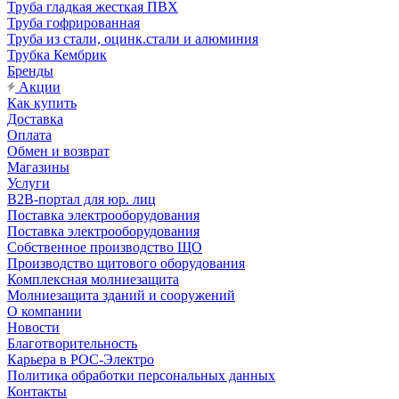
Труба гладкая жесткая ПВХ
Труба гофрированная
Труба из стали, оцинк.стали и алюминия
Трубка Кембрик
Бренды
Акции
Как купить
Доставка
Оплата
Обмен и возврат
Магазины
Услуги
B2B-портал для юр. лиц
Поставка электрооборудования
Поставка электрооборудования
Собственное производство ЩО
Производство щитового оборудования
Комплексная молниезащита
Молниезащита зданий и сооружений
О компании
Новости
Благотворительность
Карьера в РОС-Электро
Политика обработки персональных данных
Контакты