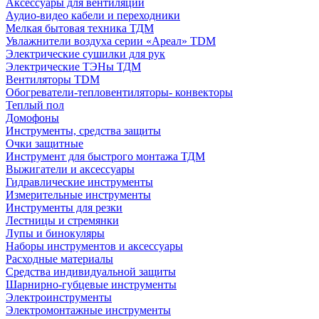
Аксессуары для вентиляции
Аудио-видео кабели и переходники
Мелкая бытовая техника ТДМ
Увлажнители воздуха серии «Ареал» TDM
Электрические сушилки для рук
Электрические ТЭНы ТДМ
Вентиляторы TDM
Обогреватели-тепловентиляторы- конвекторы
Теплый пол
Домофоны
Инструменты, средства защиты
Очки защитные
Инструмент для быстрого монтажа ТДМ
Выжигатели и аксессуары
Гидравлические инструменты
Измерительные инструменты
Инструменты для резки
Лестницы и стремянки
Лупы и бинокуляры
Наборы инструментов и аксессуары
Расходные материалы
Средства индивидуальной защиты
Шарнирно-губцевые инструменты
Электроинструменты
Электромонтажные инструменты