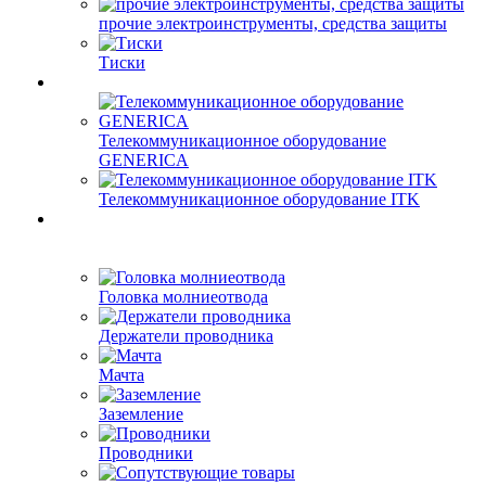
прочие электроинструменты, средства защиты
Тиски
Телекоммуникационное оборудование
GENERICA
Телекоммуникационное оборудование ITK
Головка молниеотвода
Держатели проводника
Мачта
Заземление
Проводники