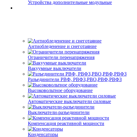
Устройства дополнительные модульные
Антиобледенение и снеготаяние
Ограничители перенапряжения
Вакуумные выключатели
Разъединители РВФ, РВФЗ,РВО,РВФ,РВФЗ
Высоковольтное оборудование
Автоматические выключатели cиловые
Выключатели-разъединители
Компенсация реактивной мощности
Конденсаторы