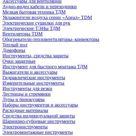
Аксессуары для вентиляции
Аудио-видео кабели и переходники
Мелкая бытовая техника ТДМ
Увлажнители воздуха серии «Ареал» TDM
Электрические сушилки для рук
Электрические ТЭНы ТДМ
Вентиляторы TDM
Обогреватели-тепловентиляторы- конвекторы
Теплый пол
Домофоны
Инструменты, средства защиты
Очки защитные
Инструмент для быстрого монтажа ТДМ
Выжигатели и аксессуары
Гидравлические инструменты
Измерительные инструменты
Инструменты для резки
Лестницы и стремянки
Лупы и бинокуляры
Наборы инструментов и аксессуары
Расходные материалы
Средства индивидуальной защиты
Шарнирно-губцевые инструменты
Электроинструменты
Электромонтажные инструменты