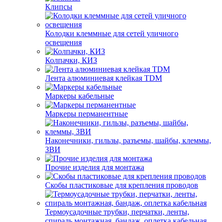
Клипсы
Колодки клеммные для сетей уличного
освещения
Колпачки, КИЗ
Лента алюминиевая клейкая TDM
Маркеры кабельные
Маркеры перманентные
Наконечники, гильзы, разъемы, шайбы, клеммы,
ЗВИ
Прочие изделия для монтажа
Скобы пластиковые для крепления проводов
Термоусадочные трубки, перчатки, ленты,
спираль монтажная, бандаж, оплетка кабельная