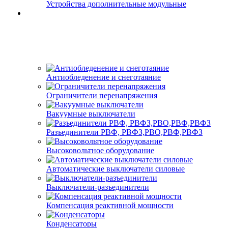
Устройства дополнительные модульные
Антиобледенение и снеготаяние
Ограничители перенапряжения
Вакуумные выключатели
Разъединители РВФ, РВФЗ,РВО,РВФ,РВФЗ
Высоковольтное оборудование
Автоматические выключатели cиловые
Выключатели-разъединители
Компенсация реактивной мощности
Конденсаторы