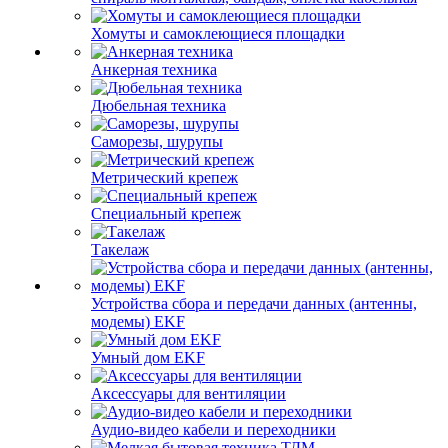
Хомуты и самоклеющиеся площадки
Анкерная техника
Дюбельная техника
Саморезы, шурупы
Метрический крепеж
Специальный крепеж
Такелаж
Устройства сбора и передачи данных (антенны,
модемы) EKF
Умный дом EKF
Аксессуары для вентиляции
Аудио-видео кабели и переходники