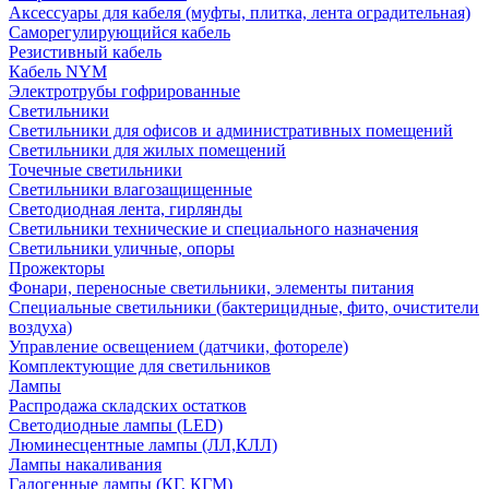
Аксессуары для кабеля (муфты, плитка, лента оградительная)
Саморегулирующийся кабель
Резистивный кабель
Кабель NYM
Электротрубы гофрированные
Светильники
Светильники для офисов и административных помещений
Светильники для жилых помещений
Точечные светильники
Светильники влагозащищенные
Светодиодная лента, гирлянды
Светильники технические и специального назначения
Светильники уличные, опоры
Прожекторы
Фонари, переносные светильники, элементы питания
Специальные светильники (бактерицидные, фито, очистители
воздуха)
Управление освещением (датчики, фотореле)
Комплектующие для светильников
Лампы
Распродажа складских остатков
Светодиодные лампы (LED)
Люминесцентные лампы (ЛЛ,КЛЛ)
Лампы накаливания
Галогенные лампы (КГ, КГМ)