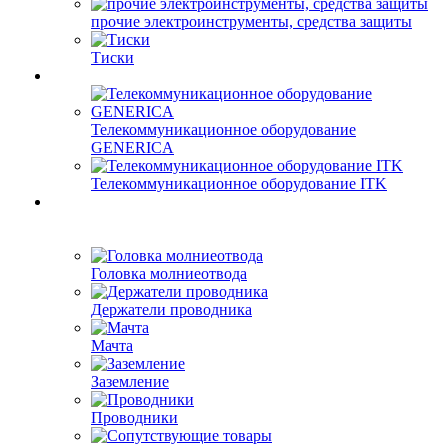
прочие электроинструменты, средства защиты
Тиски
Телекоммуникационное оборудование
GENERICA
Телекоммуникационное оборудование ITK
Головка молниеотвода
Держатели проводника
Мачта
Заземление
Проводники