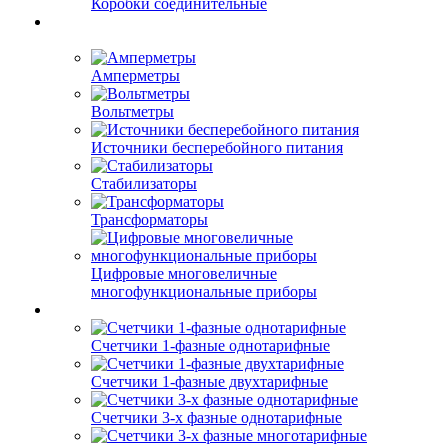
Коробки соединительные
Амперметры
Вольтметры
Источники бесперебойного питания
Стабилизаторы
Трансформаторы
Цифровые многовеличные
многофункциональные приборы
Счетчики 1-фазные однотарифные
Счетчики 1-фазные двухтарифные
Счетчики 3-х фазные однотарифные