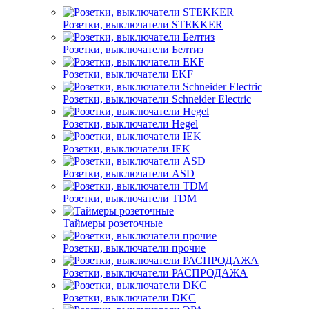
Розетки, выключатели STEKKER
Розетки, выключатели Белтиз
Розетки, выключатели EKF
Розетки, выключатели Schneider Electric
Розетки, выключатели Hegel
Розетки, выключатели IEK
Розетки, выключатели ASD
Розетки, выключатели TDM
Таймеры розеточные
Розетки, выключатели прочие
Розетки, выключатели РАСПРОДАЖА
Розетки, выключатели DKC