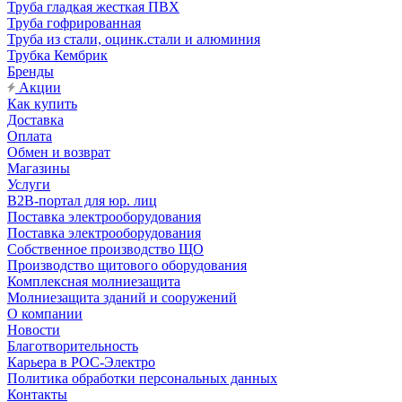
Труба гладкая жесткая ПВХ
Труба гофрированная
Труба из стали, оцинк.стали и алюминия
Трубка Кембрик
Бренды
Акции
Как купить
Доставка
Оплата
Обмен и возврат
Магазины
Услуги
B2B-портал для юр. лиц
Поставка электрооборудования
Поставка электрооборудования
Собственное производство ЩО
Производство щитового оборудования
Комплексная молниезащита
Молниезащита зданий и сооружений
О компании
Новости
Благотворительность
Карьера в РОС-Электро
Политика обработки персональных данных
Контакты