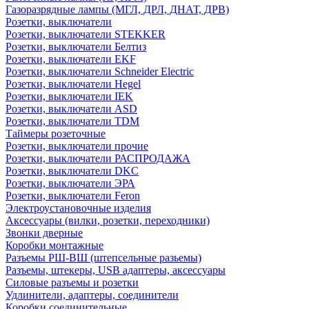
Газоразрядные лампы (МГЛ, ДРЛ, ДНАТ, ДРВ)
Розетки, выключатели
Розетки, выключатели STEKKER
Розетки, выключатели Белтиз
Розетки, выключатели EKF
Розетки, выключатели Schneider Electric
Розетки, выключатели Hegel
Розетки, выключатели IEK
Розетки, выключатели ASD
Розетки, выключатели TDM
Таймеры розеточные
Розетки, выключатели прочие
Розетки, выключатели РАСПРОДАЖА
Розетки, выключатели DKC
Розетки, выключатели ЭРА
Розетки, выключатели Feron
Электроустановочные изделия
Аксессуары (вилки, розетки, переходники)
Звонки дверные
Коробки монтажные
Разъемы РШ-ВШ (штепсельные разьемы)
Разъемы, штекеры, USB адаптеры, аксессуары
Силовые разъемы и розетки
Удлинители, адаптеры, соединители
Коробки соединительные