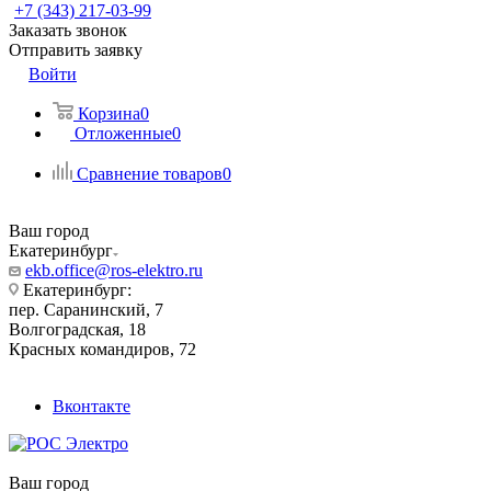
+7 (343) 217-03-99
Заказать звонок
Отправить заявку
Войти
Корзина
0
Отложенные
0
Сравнение товаров
0
Ваш город
Екатеринбург
ekb.office@ros-elektro.ru
Екатеринбург:
пер. Саранинский, 7
Волгоградская, 18
Красных командиров, 72
Вконтакте
Ваш город