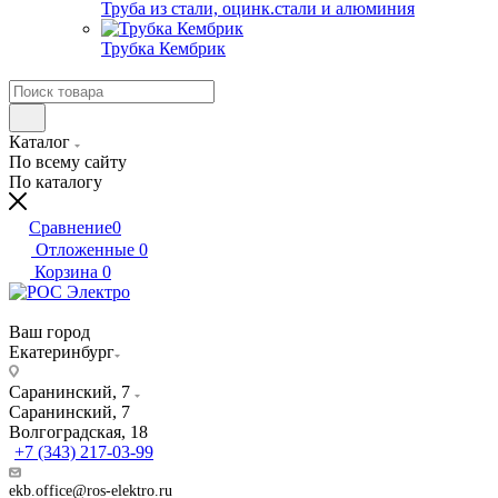
Труба из стали, оцинк.стали и алюминия
Трубка Кембрик
Каталог
По всему сайту
По каталогу
Сравнение
0
Отложенные
0
Корзина
0
Ваш город
Екатеринбург
Саранинский, 7
Саранинский, 7
Волгоградская, 18
+7 (343) 217-03-99
ekb.office@ros-elektro.ru