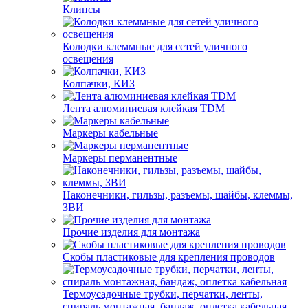
Клипсы
Колодки клеммные для сетей уличного
освещения
Колпачки, КИЗ
Лента алюминиевая клейкая TDM
Маркеры кабельные
Маркеры перманентные
Наконечники, гильзы, разъемы, шайбы, клеммы,
ЗВИ
Прочие изделия для монтажа
Скобы пластиковые для крепления проводов
Термоусадочные трубки, перчатки, ленты,
спираль монтажная, бандаж, оплетка кабельная