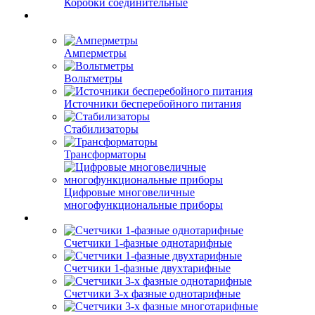
Коробки соединительные
Амперметры
Вольтметры
Источники бесперебойного питания
Стабилизаторы
Трансформаторы
Цифровые многовеличные
многофункциональные приборы
Счетчики 1-фазные однотарифные
Счетчики 1-фазные двухтарифные
Счетчики 3-х фазные однотарифные