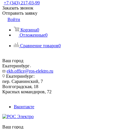
+7 (343) 217-03-99
Заказать звонок
Отправить заявку
Войти
Корзина
0
Отложенные
0
Сравнение товаров
0
Ваш город
Екатеринбург
ekb.office@ros-elektro.ru
Екатеринбург:
пер. Саранинский, 7
Волгоградская, 18
Красных командиров, 72
Вконтакте
Ваш город