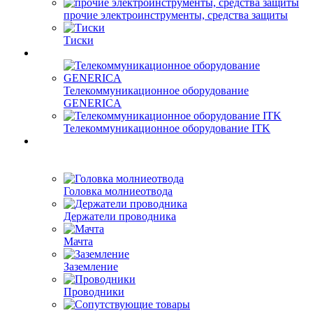
прочие электроинструменты, средства защиты
Тиски
Телекоммуникационное оборудование
GENERICA
Телекоммуникационное оборудование ITK
Головка молниеотвода
Держатели проводника
Мачта
Заземление
Проводники