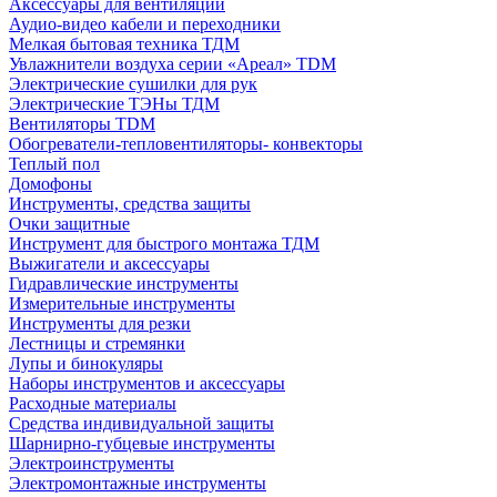
Аксессуары для вентиляции
Аудио-видео кабели и переходники
Мелкая бытовая техника ТДМ
Увлажнители воздуха серии «Ареал» TDM
Электрические сушилки для рук
Электрические ТЭНы ТДМ
Вентиляторы TDM
Обогреватели-тепловентиляторы- конвекторы
Теплый пол
Домофоны
Инструменты, средства защиты
Очки защитные
Инструмент для быстрого монтажа ТДМ
Выжигатели и аксессуары
Гидравлические инструменты
Измерительные инструменты
Инструменты для резки
Лестницы и стремянки
Лупы и бинокуляры
Наборы инструментов и аксессуары
Расходные материалы
Средства индивидуальной защиты
Шарнирно-губцевые инструменты
Электроинструменты
Электромонтажные инструменты