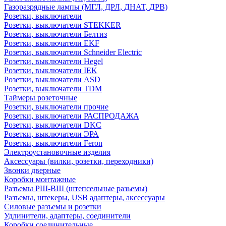
Газоразрядные лампы (МГЛ, ДРЛ, ДНАТ, ДРВ)
Розетки, выключатели
Розетки, выключатели STEKKER
Розетки, выключатели Белтиз
Розетки, выключатели EKF
Розетки, выключатели Schneider Electric
Розетки, выключатели Hegel
Розетки, выключатели IEK
Розетки, выключатели ASD
Розетки, выключатели TDM
Таймеры розеточные
Розетки, выключатели прочие
Розетки, выключатели РАСПРОДАЖА
Розетки, выключатели DKC
Розетки, выключатели ЭРА
Розетки, выключатели Feron
Электроустановочные изделия
Аксессуары (вилки, розетки, переходники)
Звонки дверные
Коробки монтажные
Разъемы РШ-ВШ (штепсельные разьемы)
Разъемы, штекеры, USB адаптеры, аксессуары
Силовые разъемы и розетки
Удлинители, адаптеры, соединители
Коробки соединительные