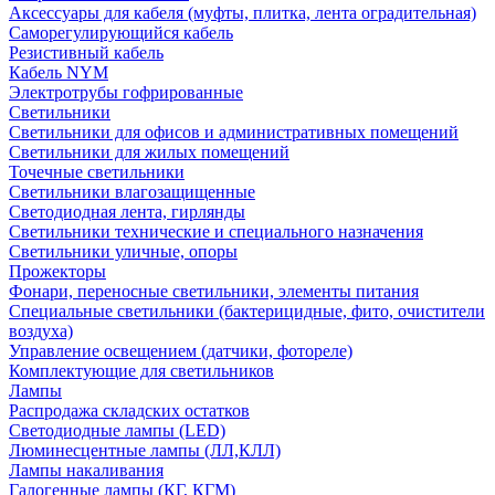
Аксессуары для кабеля (муфты, плитка, лента оградительная)
Саморегулирующийся кабель
Резистивный кабель
Кабель NYM
Электротрубы гофрированные
Светильники
Светильники для офисов и административных помещений
Светильники для жилых помещений
Точечные светильники
Светильники влагозащищенные
Светодиодная лента, гирлянды
Светильники технические и специального назначения
Светильники уличные, опоры
Прожекторы
Фонари, переносные светильники, элементы питания
Специальные светильники (бактерицидные, фито, очистители
воздуха)
Управление освещением (датчики, фотореле)
Комплектующие для светильников
Лампы
Распродажа складских остатков
Светодиодные лампы (LED)
Люминесцентные лампы (ЛЛ,КЛЛ)
Лампы накаливания
Галогенные лампы (КГ, КГМ)