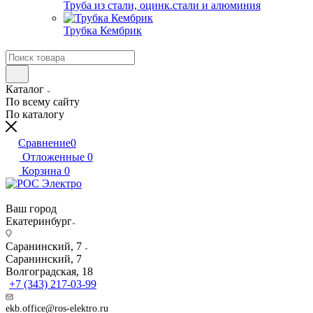
Труба из стали, оцинк.стали и алюминия
Трубка Кембрик
Каталог
По всему сайту
По каталогу
Сравнение
0
Отложенные
0
Корзина
0
Ваш город
Екатеринбург
Саранинский, 7
Саранинский, 7
Волгоградская, 18
+7 (343) 217-03-99
ekb.office@ros-elektro.ru