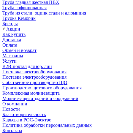
Труба гладкая жесткая ПВХ
Труба гофрированная
Труба из стали, оцинк.стали и алюминия
Трубка Кембрик
Бренды
Акции
Как купить
Доставка
Оплата
Обмен и возврат
Магазины
Услуги
B2B-портал для юр. лиц
Поставка электрооборудования
Поставка электрооборудования
Собственное производство ЩО
Производство щитового оборудования
Комплексная молниезащита
Молниезащита зданий и сооружений
О компании
Новости
Благотворительность
Карьера в РОС-Электро
Политика обработки персональных данных
Контакты