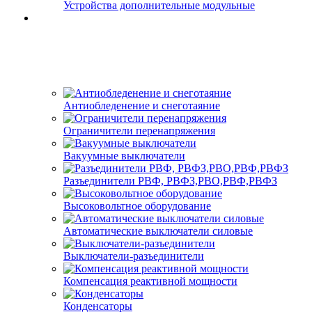
Устройства дополнительные модульные
Антиобледенение и снеготаяние
Ограничители перенапряжения
Вакуумные выключатели
Разъединители РВФ, РВФЗ,РВО,РВФ,РВФЗ
Высоковольтное оборудование
Автоматические выключатели cиловые
Выключатели-разъединители
Компенсация реактивной мощности
Конденсаторы