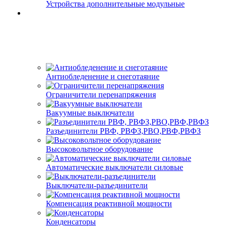
Устройства дополнительные модульные
Антиобледенение и снеготаяние
Ограничители перенапряжения
Вакуумные выключатели
Разъединители РВФ, РВФЗ,РВО,РВФ,РВФЗ
Высоковольтное оборудование
Автоматические выключатели cиловые
Выключатели-разъединители
Компенсация реактивной мощности
Конденсаторы