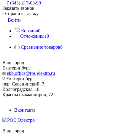
+7 (343) 217-03-99
Заказать звонок
Отправить заявку
Войти
Корзина
0
Отложенные
0
Сравнение товаров
0
Ваш город
Екатеринбург
ekb.office@ros-elektro.ru
Екатеринбург:
пер. Саранинский, 7
Волгоградская, 18
Красных командиров, 72
Вконтакте
Ваш город