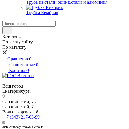
Труба из стали, оцинк.стали и алюминия
Трубка Кембрик
Каталог
По всему сайту
По каталогу
Сравнение
0
Отложенные
0
Корзина
0
Ваш город
Екатеринбург
Саранинский, 7
Саранинский, 7
Волгоградская, 18
+7 (343) 217-03-99
ekb.office@ros-elektro.ru