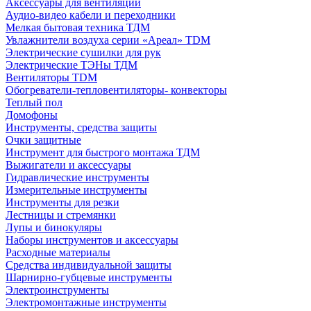
Аксессуары для вентиляции
Аудио-видео кабели и переходники
Мелкая бытовая техника ТДМ
Увлажнители воздуха серии «Ареал» TDM
Электрические сушилки для рук
Электрические ТЭНы ТДМ
Вентиляторы TDM
Обогреватели-тепловентиляторы- конвекторы
Теплый пол
Домофоны
Инструменты, средства защиты
Очки защитные
Инструмент для быстрого монтажа ТДМ
Выжигатели и аксессуары
Гидравлические инструменты
Измерительные инструменты
Инструменты для резки
Лестницы и стремянки
Лупы и бинокуляры
Наборы инструментов и аксессуары
Расходные материалы
Средства индивидуальной защиты
Шарнирно-губцевые инструменты
Электроинструменты
Электромонтажные инструменты