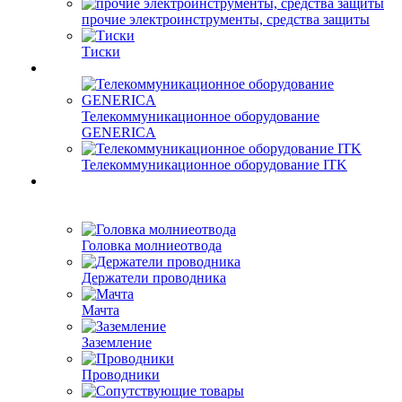
прочие электроинструменты, средства защиты
Тиски
Телекоммуникационное оборудование
GENERICA
Телекоммуникационное оборудование ITK
Головка молниеотвода
Держатели проводника
Мачта
Заземление
Проводники