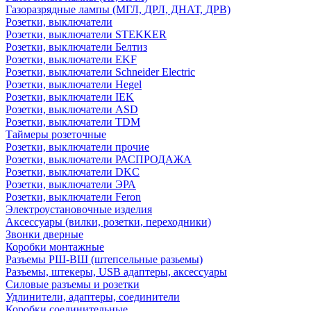
Газоразрядные лампы (МГЛ, ДРЛ, ДНАТ, ДРВ)
Розетки, выключатели
Розетки, выключатели STEKKER
Розетки, выключатели Белтиз
Розетки, выключатели EKF
Розетки, выключатели Schneider Electric
Розетки, выключатели Hegel
Розетки, выключатели IEK
Розетки, выключатели ASD
Розетки, выключатели TDM
Таймеры розеточные
Розетки, выключатели прочие
Розетки, выключатели РАСПРОДАЖА
Розетки, выключатели DKC
Розетки, выключатели ЭРА
Розетки, выключатели Feron
Электроустановочные изделия
Аксессуары (вилки, розетки, переходники)
Звонки дверные
Коробки монтажные
Разъемы РШ-ВШ (штепсельные разьемы)
Разъемы, штекеры, USB адаптеры, аксессуары
Силовые разъемы и розетки
Удлинители, адаптеры, соединители
Коробки соединительные