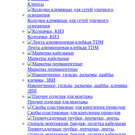
Клипсы
Колодки клеммные для сетей уличного
освещения
Колпачки, КИЗ
Лента алюминиевая клейкая TDM
Маркеры кабельные
Маркеры перманентные
Наконечники, гильзы, разъемы, шайбы, клеммы,
ЗВИ
Прочие изделия для монтажа
Скобы пластиковые для крепления проводов
Термоусадочные трубки, перчатки, ленты,
спираль монтажная, бандаж, оплетка кабельная