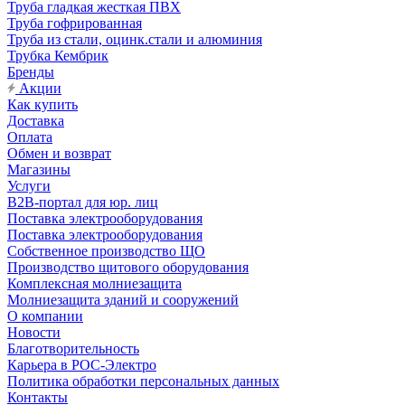
Труба гладкая жесткая ПВХ
Труба гофрированная
Труба из стали, оцинк.стали и алюминия
Трубка Кембрик
Бренды
Акции
Как купить
Доставка
Оплата
Обмен и возврат
Магазины
Услуги
B2B-портал для юр. лиц
Поставка электрооборудования
Поставка электрооборудования
Собственное производство ЩО
Производство щитового оборудования
Комплексная молниезащита
Молниезащита зданий и сооружений
О компании
Новости
Благотворительность
Карьера в РОС-Электро
Политика обработки персональных данных
Контакты