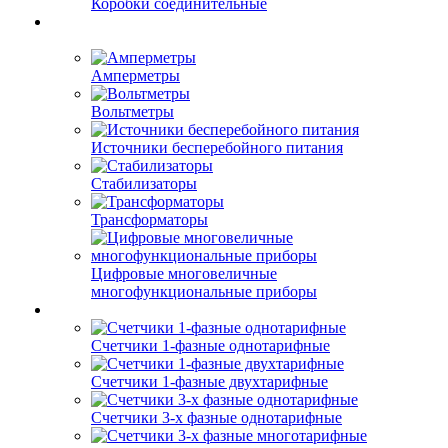
Коробки соединительные
Амперметры
Вольтметры
Источники бесперебойного питания
Стабилизаторы
Трансформаторы
Цифровые многовеличные
многофункциональные приборы
Счетчики 1-фазные однотарифные
Счетчики 1-фазные двухтарифные
Счетчики 3-х фазные однотарифные