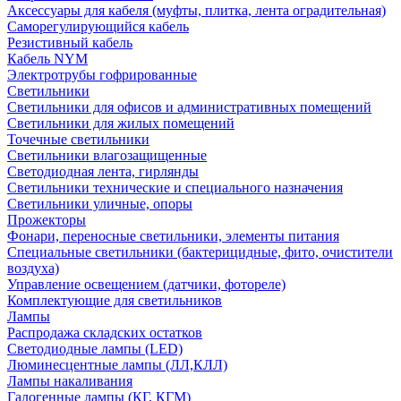
Аксессуары для кабеля (муфты, плитка, лента оградительная)
Саморегулирующийся кабель
Резистивный кабель
Кабель NYM
Электротрубы гофрированные
Светильники
Светильники для офисов и административных помещений
Светильники для жилых помещений
Точечные светильники
Светильники влагозащищенные
Светодиодная лента, гирлянды
Светильники технические и специального назначения
Светильники уличные, опоры
Прожекторы
Фонари, переносные светильники, элементы питания
Специальные светильники (бактерицидные, фито, очистители
воздуха)
Управление освещением (датчики, фотореле)
Комплектующие для светильников
Лампы
Распродажа складских остатков
Светодиодные лампы (LED)
Люминесцентные лампы (ЛЛ,КЛЛ)
Лампы накаливания
Галогенные лампы (КГ, КГМ)