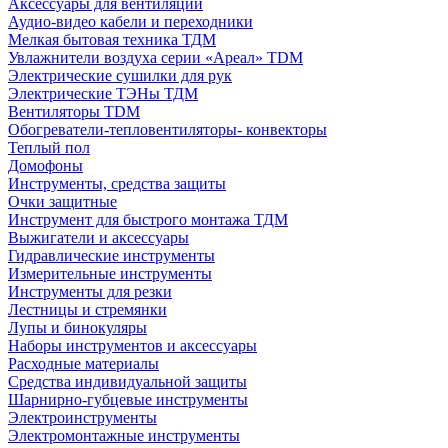
Аксессуары для вентиляции
Аудио-видео кабели и переходники
Мелкая бытовая техника ТДМ
Увлажнители воздуха серии «Ареал» TDM
Электрические сушилки для рук
Электрические ТЭНы ТДМ
Вентиляторы TDM
Обогреватели-тепловентиляторы- конвекторы
Теплый пол
Домофоны
Инструменты, средства защиты
Очки защитные
Инструмент для быстрого монтажа ТДМ
Выжигатели и аксессуары
Гидравлические инструменты
Измерительные инструменты
Инструменты для резки
Лестницы и стремянки
Лупы и бинокуляры
Наборы инструментов и аксессуары
Расходные материалы
Средства индивидуальной защиты
Шарнирно-губцевые инструменты
Электроинструменты
Электромонтажные инструменты