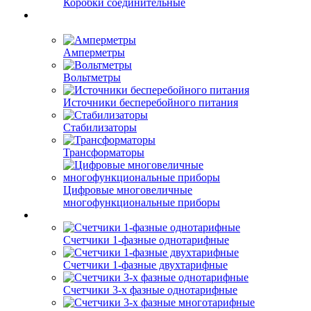
Коробки соединительные
Амперметры
Вольтметры
Источники бесперебойного питания
Стабилизаторы
Трансформаторы
Цифровые многовеличные
многофункциональные приборы
Счетчики 1-фазные однотарифные
Счетчики 1-фазные двухтарифные
Счетчики 3-х фазные однотарифные