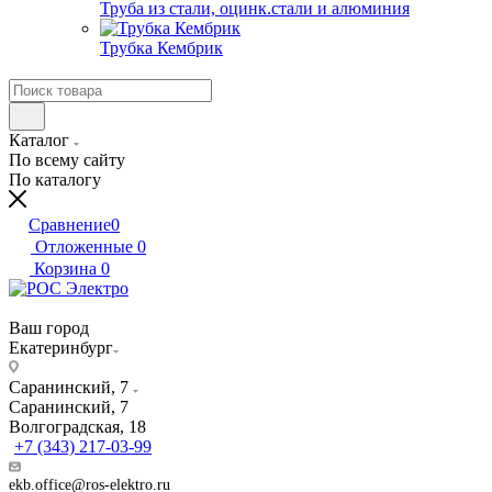
Труба из стали, оцинк.стали и алюминия
Трубка Кембрик
Каталог
По всему сайту
По каталогу
Сравнение
0
Отложенные
0
Корзина
0
Ваш город
Екатеринбург
Саранинский, 7
Саранинский, 7
Волгоградская, 18
+7 (343) 217-03-99
ekb.office@ros-elektro.ru