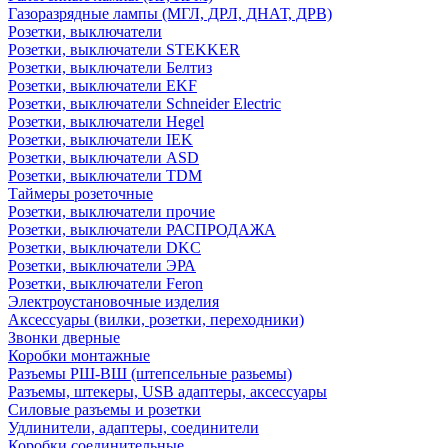
Газоразрядные лампы (МГЛ, ДРЛ, ДНАТ, ДРВ)
Розетки, выключатели
Розетки, выключатели STEKKER
Розетки, выключатели Белтиз
Розетки, выключатели EKF
Розетки, выключатели Schneider Electric
Розетки, выключатели Hegel
Розетки, выключатели IEK
Розетки, выключатели ASD
Розетки, выключатели TDM
Таймеры розеточные
Розетки, выключатели прочие
Розетки, выключатели РАСПРОДАЖА
Розетки, выключатели DKC
Розетки, выключатели ЭРА
Розетки, выключатели Feron
Электроустановочные изделия
Аксессуары (вилки, розетки, переходники)
Звонки дверные
Коробки монтажные
Разъемы РШ-ВШ (штепсельные разьемы)
Разъемы, штекеры, USB адаптеры, аксессуары
Силовые разъемы и розетки
Удлинители, адаптеры, соединители
Коробки соединительные