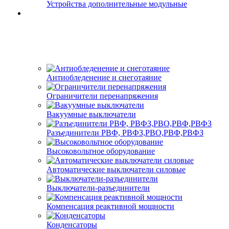
Устройства дополнительные модульные
Антиобледенение и снеготаяние
Ограничители перенапряжения
Вакуумные выключатели
Разъединители РВФ, РВФЗ,РВО,РВФ,РВФЗ
Высоковольтное оборудование
Автоматические выключатели cиловые
Выключатели-разъединители
Компенсация реактивной мощности
Конденсаторы