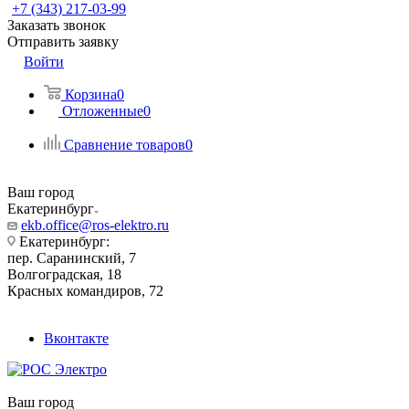
+7 (343) 217-03-99
Заказать звонок
Отправить заявку
Войти
Корзина
0
Отложенные
0
Сравнение товаров
0
Ваш город
Екатеринбург
ekb.office@ros-elektro.ru
Екатеринбург:
пер. Саранинский, 7
Волгоградская, 18
Красных командиров, 72
Вконтакте
Ваш город