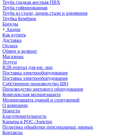
Труба гладкая жесткая ПВХ
Труба гофрированная
Труба из стали, оцинк.стали и алюминия
Трубка Кембрик
Бренды
Акции
Как купить
Доставка
Оплата
Обмен и возврат
Магазины
Услуги
B2B-портал для юр. лиц
Поставка электрооборудования
Поставка электрооборудования
Собственное производство ЩО
Производство щитового оборудования
Комплексная молниезащита
Молниезащита зданий и сооружений
О компании
Новости
Благотворительность
Карьера в РОС-Электро
Политика обработки персональных данных
Контакты