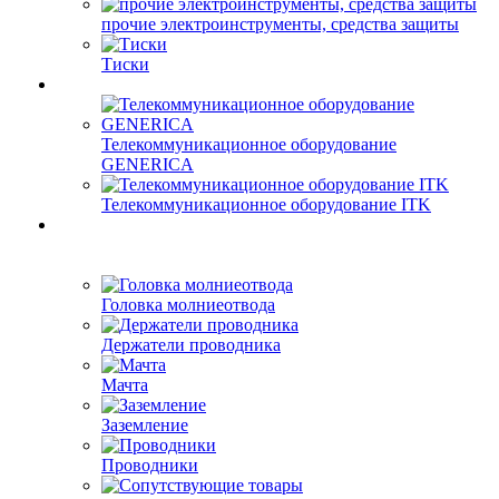
прочие электроинструменты, средства защиты
Тиски
Телекоммуникационное оборудование
GENERICA
Телекоммуникационное оборудование ITK
Головка молниеотвода
Держатели проводника
Мачта
Заземление
Проводники