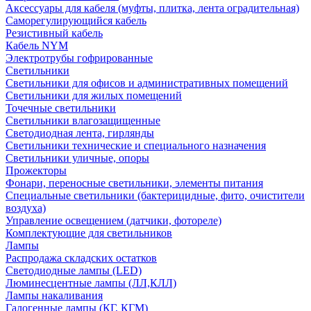
Аксессуары для кабеля (муфты, плитка, лента оградительная)
Саморегулирующийся кабель
Резистивный кабель
Кабель NYM
Электротрубы гофрированные
Светильники
Светильники для офисов и административных помещений
Светильники для жилых помещений
Точечные светильники
Светильники влагозащищенные
Светодиодная лента, гирлянды
Светильники технические и специального назначения
Светильники уличные, опоры
Прожекторы
Фонари, переносные светильники, элементы питания
Специальные светильники (бактерицидные, фито, очистители
воздуха)
Управление освещением (датчики, фотореле)
Комплектующие для светильников
Лампы
Распродажа складских остатков
Светодиодные лампы (LED)
Люминесцентные лампы (ЛЛ,КЛЛ)
Лампы накаливания
Галогенные лампы (КГ, КГМ)