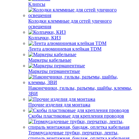
Клипсы
Колодки клеммные для сетей уличного
освещения
Колпачки, КИЗ
Лента алюминиевая клейкая TDM
Маркеры кабельные
Маркеры перманентные
Наконечники, гильзы, разъемы, шайбы, клеммы,
ЗВИ
Прочие изделия для монтажа
Скобы пластиковые для крепления проводов
Термоусадочные трубки, перчатки, ленты,
спираль монтажная, бандаж, оплетка кабельная