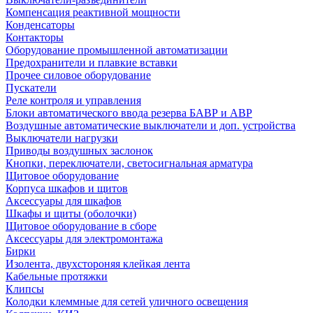
Компенсация реактивной мощности
Конденсаторы
Контакторы
Оборудование промышленной автоматизации
Предохранители и плавкие вставки
Прочее силовое оборудование
Пускатели
Реле контроля и управления
Блоки автоматического ввода резерва БАВР и АВР
Воздушные автоматические выключатели и доп. устройства
Выключатели нагрузки
Приводы воздушных заслонок
Кнопки, переключатели, светосигнальная арматура
Щитовое оборудование
Корпуса шкафов и щитов
Аксессуары для шкафов
Шкафы и щиты (оболочки)
Щитовое оборудование в сборе
Аксессуары для электромонтажа
Бирки
Изолента, двухстороняя клейкая лента
Кабельные протяжки
Клипсы
Колодки клеммные для сетей уличного освещения