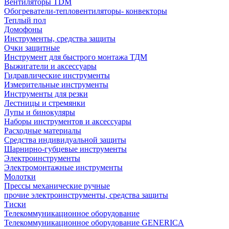
Вентиляторы TDM
Обогреватели-тепловентиляторы- конвекторы
Теплый пол
Домофоны
Инструменты, средства защиты
Очки защитные
Инструмент для быстрого монтажа ТДМ
Выжигатели и аксессуары
Гидравлические инструменты
Измерительные инструменты
Инструменты для резки
Лестницы и стремянки
Лупы и бинокуляры
Наборы инструментов и аксессуары
Расходные материалы
Средства индивидуальной защиты
Шарнирно-губцевые инструменты
Электроинструменты
Электромонтажные инструменты
Молотки
Прессы механические ручные
прочие электроинструменты, средства защиты
Тиски
Телекоммуникационное оборудование
Телекоммуникационное оборудование GENERICA