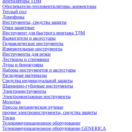
Вентиляторы TDM
Обогреватели-тепловентиляторы- конвекторы
Теплый пол
Домофоны
Инструменты, средства защиты
Очки защитные
Инструмент для быстрого монтажа ТДМ
Выжигатели и аксессуары
Гидравлические инструменты
Измерительные инструменты
Инструменты для резки
Лестницы и стремянки
Лупы и бинокуляры
Наборы инструментов и аксессуары
Расходные материалы
Средства индивидуальной защиты
Шарнирно-губцевые инструменты
Электроинструменты
Электромонтажные инструменты
Молотки
Прессы механические ручные
прочие электроинструменты, средства защиты
Тиски
Телекоммуникационное оборудование
Телекоммуникационное оборудование GENERICA