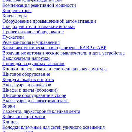
Компенсация реактивной мощности
Конденсаторы
Контакторы
Оборудование промышленной автоматизации
Предохранители и плавкие вставки
Прочее силовое оборудование
Пускатели
Реле контроля и управления
Блоки автоматического ввода резерва БАВР и АВР
Воздушные автоматические выключатели и доп. устройства
Выключатели нагрузки
Приводы воздушных заслонок
Кнопки, переключатели, светосигнальная арматура
Щитовое оборудование
Корпуса шкафов и щитов
Аксессуары для шкафов
Шкафы и щиты (оболочки)
Щитовое оборудование в сборе
Аксессуары для электромонтажа
Бирки
Изолента, двухстороняя клейкая лента
Кабельные протяжки
Клипсы
Колодки клеммные для сетей уличного освещения