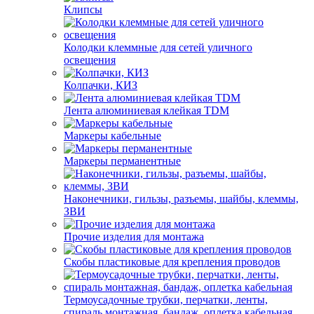
Клипсы
Колодки клеммные для сетей уличного
освещения
Колпачки, КИЗ
Лента алюминиевая клейкая TDM
Маркеры кабельные
Маркеры перманентные
Наконечники, гильзы, разъемы, шайбы, клеммы,
ЗВИ
Прочие изделия для монтажа
Скобы пластиковые для крепления проводов
Термоусадочные трубки, перчатки, ленты,
спираль монтажная, бандаж, оплетка кабельная