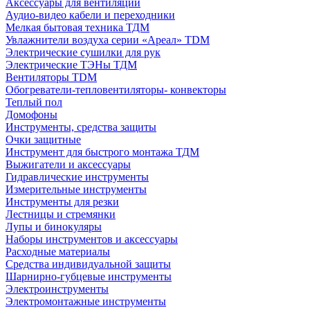
Аксессуары для вентиляции
Аудио-видео кабели и переходники
Мелкая бытовая техника ТДМ
Увлажнители воздуха серии «Ареал» TDM
Электрические сушилки для рук
Электрические ТЭНы ТДМ
Вентиляторы TDM
Обогреватели-тепловентиляторы- конвекторы
Теплый пол
Домофоны
Инструменты, средства защиты
Очки защитные
Инструмент для быстрого монтажа ТДМ
Выжигатели и аксессуары
Гидравлические инструменты
Измерительные инструменты
Инструменты для резки
Лестницы и стремянки
Лупы и бинокуляры
Наборы инструментов и аксессуары
Расходные материалы
Средства индивидуальной защиты
Шарнирно-губцевые инструменты
Электроинструменты
Электромонтажные инструменты