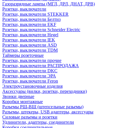
Газоразрядные лампы (МГЛ, ДРЛ, ДНАТ, ДРВ)
Розетки, выключатели
Розетки, выключатели STEKKER
Розетки, выключатели Белтиз
Розетки, выключатели EKF
Розетки, выключатели Schneider Electric
Розетки, выключатели Hegel
Розетки, выключатели IEK
Розетки, выключатели ASD
Розетки, выключатели TDM
Таймеры розеточные
Розетки, выключатели прочие
Розетки, выключатели РАСПРОДАЖА
Розетки, выключатели DKC
Розетки, выключатели ЭРА
Розетки, выключатели Feron
Электроустановочные изделия
Аксессуары (вилки, розетки, переходники)
Звонки дверные
Коробки монтажные
Разъемы РШ-ВШ (штепсельные разьемы)
Разъемы, штекеры, USB адаптеры, аксессуары
Силовые разъемы и розетки
Удлинители, адаптеры, соединители
Коробки соединительные