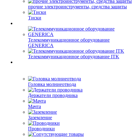
прочие электроинструменты, средства защиты
Тиски
Телекоммуникационное оборудование
GENERICA
Телекоммуникационное оборудование ITK
Головка молниеотвода
Держатели проводника
Мачта
Заземление
Проводники