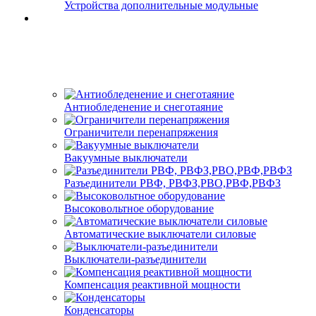
Устройства дополнительные модульные
Антиобледенение и снеготаяние
Ограничители перенапряжения
Вакуумные выключатели
Разъединители РВФ, РВФЗ,РВО,РВФ,РВФЗ
Высоковольтное оборудование
Автоматические выключатели cиловые
Выключатели-разъединители
Компенсация реактивной мощности
Конденсаторы