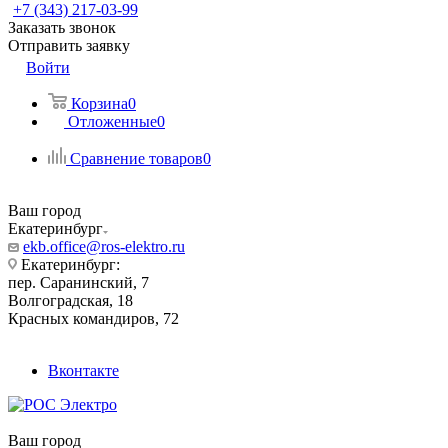
+7 (343) 217-03-99
Заказать звонок
Отправить заявку
Войти
Корзина
0
Отложенные
0
Сравнение товаров
0
Ваш город
Екатеринбург
ekb.office@ros-elektro.ru
Екатеринбург:
пер. Саранинский, 7
Волгоградская, 18
Красных командиров, 72
Вконтакте
Ваш город