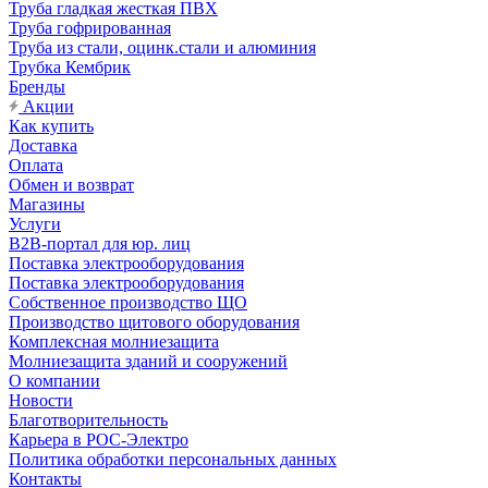
Труба гладкая жесткая ПВХ
Труба гофрированная
Труба из стали, оцинк.стали и алюминия
Трубка Кембрик
Бренды
Акции
Как купить
Доставка
Оплата
Обмен и возврат
Магазины
Услуги
B2B-портал для юр. лиц
Поставка электрооборудования
Поставка электрооборудования
Собственное производство ЩО
Производство щитового оборудования
Комплексная молниезащита
Молниезащита зданий и сооружений
О компании
Новости
Благотворительность
Карьера в РОС-Электро
Политика обработки персональных данных
Контакты