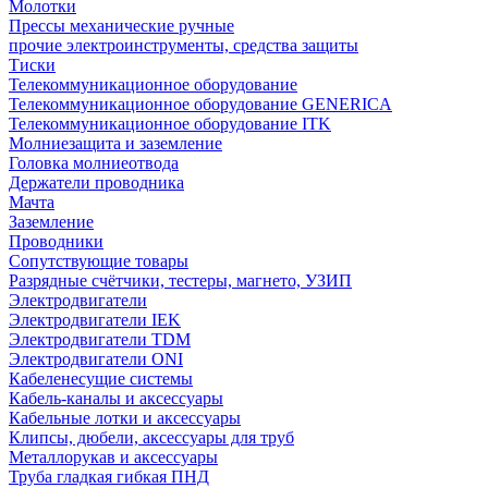
Молотки
Прессы механические ручные
прочие электроинструменты, средства защиты
Тиски
Телекоммуникационное оборудование
Телекоммуникационное оборудование GENERICA
Телекоммуникационное оборудование ITK
Молниезащита и заземление
Головка молниеотвода
Держатели проводника
Мачта
Заземление
Проводники
Сопутствующие товары
Разрядные счётчики, тестеры, магнето, УЗИП
Электродвигатели
Электродвигатели IEK
Электродвигатели TDM
Электродвигатели ONI
Кабеленесущие системы
Кабель-каналы и аксессуары
Кабельные лотки и аксессуары
Клипсы, дюбели, аксессуары для труб
Металлорукав и аксессуары
Труба гладкая гибкая ПНД