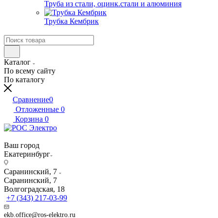
Труба из стали, оцинк.стали и алюминия
Трубка Кембрик
Каталог
По всему сайту
По каталогу
Сравнение
0
Отложенные
0
Корзина
0
Ваш город
Екатеринбург
Саранинский, 7
Саранинский, 7
Волгоградская, 18
+7 (343) 217-03-99
ekb.office@ros-elektro.ru