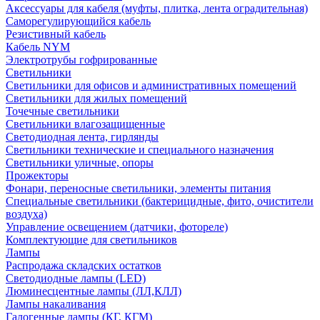
Аксессуары для кабеля (муфты, плитка, лента оградительная)
Саморегулирующийся кабель
Резистивный кабель
Кабель NYM
Электротрубы гофрированные
Светильники
Светильники для офисов и административных помещений
Светильники для жилых помещений
Точечные светильники
Светильники влагозащищенные
Светодиодная лента, гирлянды
Светильники технические и специального назначения
Светильники уличные, опоры
Прожекторы
Фонари, переносные светильники, элементы питания
Специальные светильники (бактерицидные, фито, очистители
воздуха)
Управление освещением (датчики, фотореле)
Комплектующие для светильников
Лампы
Распродажа складских остатков
Светодиодные лампы (LED)
Люминесцентные лампы (ЛЛ,КЛЛ)
Лампы накаливания
Галогенные лампы (КГ, КГМ)