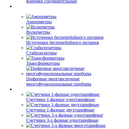
Коробки соединительные
Амперметры
Вольтметры
Источники бесперебойного питания
Стабилизаторы
Трансформаторы
Цифровые многовеличные
многофункциональные приборы
Счетчики 1-фазные однотарифные
Счетчики 1-фазные двухтарифные
Счетчики 3-х фазные однотарифные