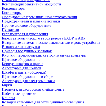
Компенсация реактивной мощности
Конденсаторы
Контакторы
Оборудование промышленной автоматизации
Предохранители и плавкие вставки
Прочее силовое оборудование
Пускатели
Реле контроля и управления
Блоки автоматического ввода резерва БАВР и АВР
Воздушные автоматические выключатели и доп. устройства
Выключатели нагрузки
Приводы воздушных заслонок
Кнопки, переключатели, светосигнальная арматура
Щитовое оборудование
Корпуса шкафов и щитов
Аксессуары для шкафов
Шкафы и щиты (оболочки)
Щитовое оборудование в сборе
Аксессуары для электромонтажа
Бирки
Изолента, двухстороняя клейкая лента
Кабельные протяжки
Клипсы
Колодки клеммные для сетей уличного освещения