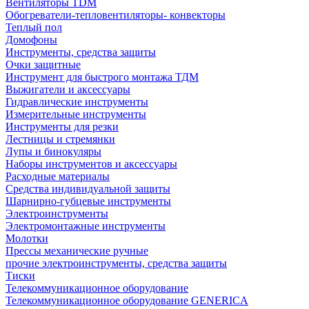
Вентиляторы TDM
Обогреватели-тепловентиляторы- конвекторы
Теплый пол
Домофоны
Инструменты, средства защиты
Очки защитные
Инструмент для быстрого монтажа ТДМ
Выжигатели и аксессуары
Гидравлические инструменты
Измерительные инструменты
Инструменты для резки
Лестницы и стремянки
Лупы и бинокуляры
Наборы инструментов и аксессуары
Расходные материалы
Средства индивидуальной защиты
Шарнирно-губцевые инструменты
Электроинструменты
Электромонтажные инструменты
Молотки
Прессы механические ручные
прочие электроинструменты, средства защиты
Тиски
Телекоммуникационное оборудование
Телекоммуникационное оборудование GENERICA