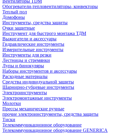
Вентиляторы TDM
Обогреватели-тепловентиляторы- конвекторы
Теплый пол
Домофоны
Инструменты, средства защиты
Очки защитные
Инструмент для быстрого монтажа ТДМ
Выжигатели и аксессуары
Гидравлические инструменты
Измерительные инструменты
Инструменты для резки
Лестницы и стремянки
Лупы и бинокуляры
Наборы инструментов и аксессуары
Расходные материалы
Средства индивидуальной защиты
Шарнирно-губцевые инструменты
Электроинструменты
Электромонтажные инструменты
Молотки
Прессы механические ручные
прочие электроинструменты, средства защиты
Тиски
Телекоммуникационное оборудование
Телекоммуникационное оборудование GENERICA