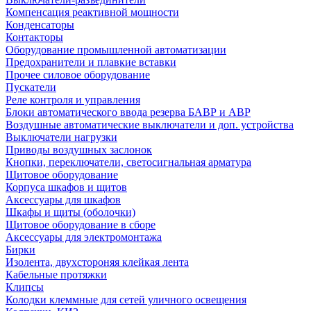
Компенсация реактивной мощности
Конденсаторы
Контакторы
Оборудование промышленной автоматизации
Предохранители и плавкие вставки
Прочее силовое оборудование
Пускатели
Реле контроля и управления
Блоки автоматического ввода резерва БАВР и АВР
Воздушные автоматические выключатели и доп. устройства
Выключатели нагрузки
Приводы воздушных заслонок
Кнопки, переключатели, светосигнальная арматура
Щитовое оборудование
Корпуса шкафов и щитов
Аксессуары для шкафов
Шкафы и щиты (оболочки)
Щитовое оборудование в сборе
Аксессуары для электромонтажа
Бирки
Изолента, двухстороняя клейкая лента
Кабельные протяжки
Клипсы
Колодки клеммные для сетей уличного освещения