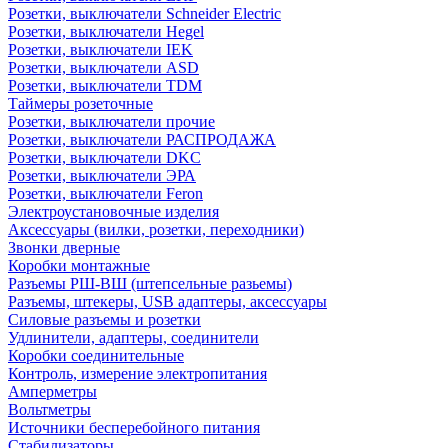
Розетки, выключатели Schneider Electric
Розетки, выключатели Hegel
Розетки, выключатели IEK
Розетки, выключатели ASD
Розетки, выключатели TDM
Таймеры розеточные
Розетки, выключатели прочие
Розетки, выключатели РАСПРОДАЖА
Розетки, выключатели DKC
Розетки, выключатели ЭРА
Розетки, выключатели Feron
Электроустановочные изделия
Аксессуары (вилки, розетки, переходники)
Звонки дверные
Коробки монтажные
Разъемы РШ-ВШ (штепсельные разьемы)
Разъемы, штекеры, USB адаптеры, аксессуары
Силовые разъемы и розетки
Удлинители, адаптеры, соединители
Коробки соединительные
Контроль, измерение электропитания
Амперметры
Вольтметры
Источники бесперебойного питания
Стабилизаторы