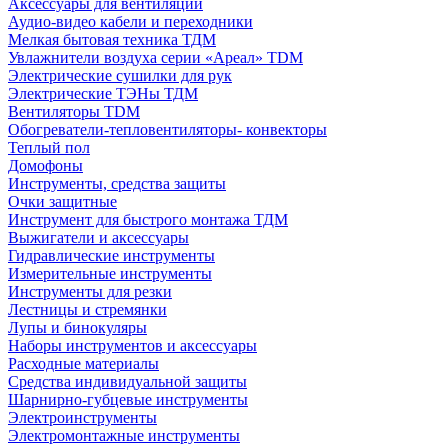
Аксессуары для вентиляции
Аудио-видео кабели и переходники
Мелкая бытовая техника ТДМ
Увлажнители воздуха серии «Ареал» TDM
Электрические сушилки для рук
Электрические ТЭНы ТДМ
Вентиляторы TDM
Обогреватели-тепловентиляторы- конвекторы
Теплый пол
Домофоны
Инструменты, средства защиты
Очки защитные
Инструмент для быстрого монтажа ТДМ
Выжигатели и аксессуары
Гидравлические инструменты
Измерительные инструменты
Инструменты для резки
Лестницы и стремянки
Лупы и бинокуляры
Наборы инструментов и аксессуары
Расходные материалы
Средства индивидуальной защиты
Шарнирно-губцевые инструменты
Электроинструменты
Электромонтажные инструменты