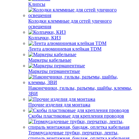
Клипсы
Колодки клеммные для сетей уличного
освещения
Колпачки, КИЗ
Лента алюминиевая клейкая TDM
Маркеры кабельные
Маркеры перманентные
Наконечники, гильзы, разъемы, шайбы, клеммы,
ЗВИ
Прочие изделия для монтажа
Скобы пластиковые для крепления проводов
Термоусадочные трубки, перчатки, ленты,
спираль монтажная, бандаж, оплетка кабельная