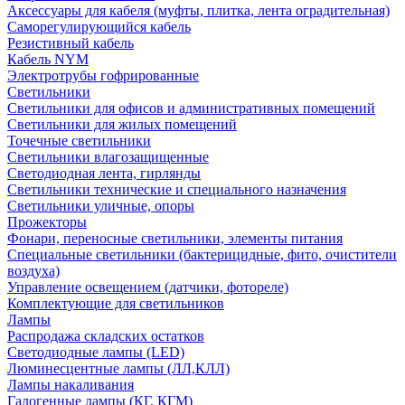
Аксессуары для кабеля (муфты, плитка, лента оградительная)
Саморегулирующийся кабель
Резистивный кабель
Кабель NYM
Электротрубы гофрированные
Светильники
Светильники для офисов и административных помещений
Светильники для жилых помещений
Точечные светильники
Светильники влагозащищенные
Светодиодная лента, гирлянды
Светильники технические и специального назначения
Светильники уличные, опоры
Прожекторы
Фонари, переносные светильники, элементы питания
Специальные светильники (бактерицидные, фито, очистители
воздуха)
Управление освещением (датчики, фотореле)
Комплектующие для светильников
Лампы
Распродажа складских остатков
Светодиодные лампы (LED)
Люминесцентные лампы (ЛЛ,КЛЛ)
Лампы накаливания
Галогенные лампы (КГ, КГМ)