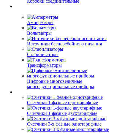
Коробки соединительные
Амперметры
Вольтметры
Источники бесперебойного питания
Стабилизаторы
Трансформаторы
Цифровые многовеличные
многофункциональные приборы
Счетчики 1-фазные однотарифные
Счетчики 1-фазные двухтарифные
Счетчики 3-х фазные однотарифные