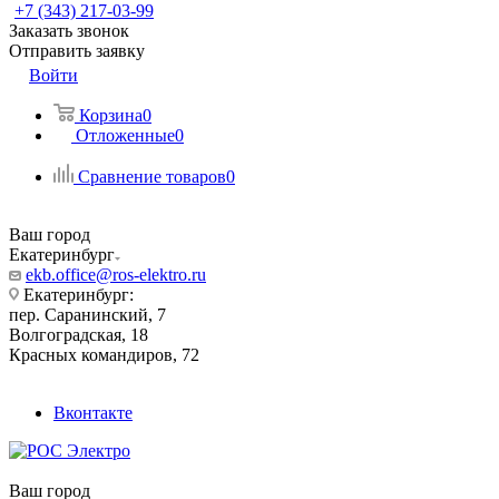
+7 (343) 217-03-99
Заказать звонок
Отправить заявку
Войти
Корзина
0
Отложенные
0
Сравнение товаров
0
Ваш город
Екатеринбург
ekb.office@ros-elektro.ru
Екатеринбург:
пер. Саранинский, 7
Волгоградская, 18
Красных командиров, 72
Вконтакте
Ваш город