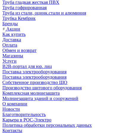
Труба гладкая жесткая ПВХ
Труба гофрированная
Труба из стали, оцинк.стали и алюминия
Трубка Кембрик
Бренды
Акции
Как купить
Доставка
Оплата
Обмен и возврат
Магазины
Услуги
B2B-портал для юр. лиц
Поставка электрооборудования
Поставка электрооборудования
Собственное производство ЩО
Производство щитового оборудования
Комплексная молниезащита
Молниезащита зданий и сооружений
О компании
Новости
Благотворительность
Карьера в РОС-Электро
Политика обработки персональных данных
Контакты