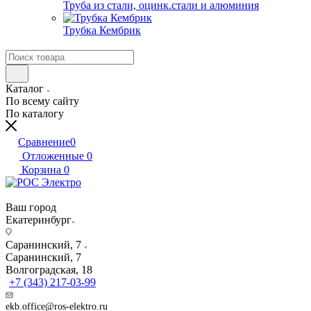
Труба из стали, оцинк.стали и алюминия
Трубка Кембрик
Каталог
По всему сайту
По каталогу
Сравнение
0
Отложенные
0
Корзина
0
Ваш город
Екатеринбург
Саранинский, 7
Саранинский, 7
Волгоградская, 18
+7 (343) 217-03-99
ekb.office@ros-elektro.ru