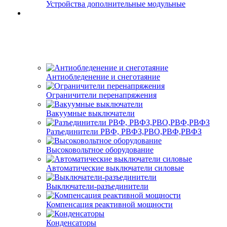
Устройства дополнительные модульные
Антиобледенение и снеготаяние
Ограничители перенапряжения
Вакуумные выключатели
Разъединители РВФ, РВФЗ,РВО,РВФ,РВФЗ
Высоковольтное оборудование
Автоматические выключатели cиловые
Выключатели-разъединители
Компенсация реактивной мощности
Конденсаторы