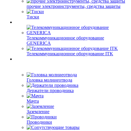
прочие электроинструменты, средства защиты
Тиски
Телекоммуникационное оборудование
GENERICA
Телекоммуникационное оборудование ITK
Головка молниеотвода
Держатели проводника
Мачта
Заземление
Проводники