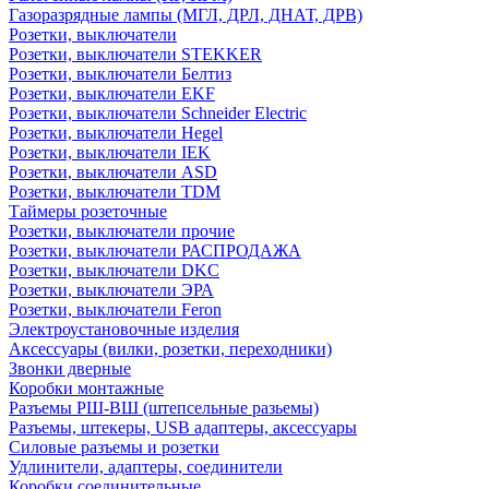
Газоразрядные лампы (МГЛ, ДРЛ, ДНАТ, ДРВ)
Розетки, выключатели
Розетки, выключатели STEKKER
Розетки, выключатели Белтиз
Розетки, выключатели EKF
Розетки, выключатели Schneider Electric
Розетки, выключатели Hegel
Розетки, выключатели IEK
Розетки, выключатели ASD
Розетки, выключатели TDM
Таймеры розеточные
Розетки, выключатели прочие
Розетки, выключатели РАСПРОДАЖА
Розетки, выключатели DKC
Розетки, выключатели ЭРА
Розетки, выключатели Feron
Электроустановочные изделия
Аксессуары (вилки, розетки, переходники)
Звонки дверные
Коробки монтажные
Разъемы РШ-ВШ (штепсельные разьемы)
Разъемы, штекеры, USB адаптеры, аксессуары
Силовые разъемы и розетки
Удлинители, адаптеры, соединители
Коробки соединительные