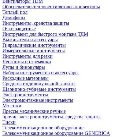
Вентиляторы TDM
Обогреватели-тепловентиляторы- конвекторы
Теплый пол
Домофоны
Инструменты, средства защиты
Очки защитные
Инструмент для быстрого монтажа ТДМ
Выжигатели и аксессуары
Гидравлические инструменты
Измерительные инструменты
Инструменты для резки
Лестницы и стремянки
Лупы и бинокуляры
Наборы инструментов и аксессуары
Расходные материалы
Средства индивидуальной защиты
Шарнирно-губцевые инструменты
Электроинструменты
Электромонтажные инструменты
Молотки
Прессы механические ручные
прочие электроинструменты, средства защиты
Тиски
Телекоммуникационное оборудование
Телекоммуникационное оборудование GENERICA