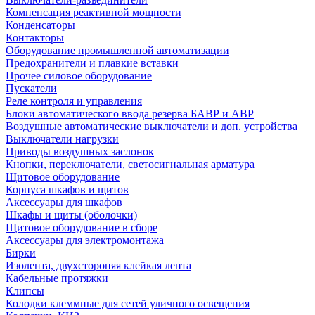
Компенсация реактивной мощности
Конденсаторы
Контакторы
Оборудование промышленной автоматизации
Предохранители и плавкие вставки
Прочее силовое оборудование
Пускатели
Реле контроля и управления
Блоки автоматического ввода резерва БАВР и АВР
Воздушные автоматические выключатели и доп. устройства
Выключатели нагрузки
Приводы воздушных заслонок
Кнопки, переключатели, светосигнальная арматура
Щитовое оборудование
Корпуса шкафов и щитов
Аксессуары для шкафов
Шкафы и щиты (оболочки)
Щитовое оборудование в сборе
Аксессуары для электромонтажа
Бирки
Изолента, двухстороняя клейкая лента
Кабельные протяжки
Клипсы
Колодки клеммные для сетей уличного освещения