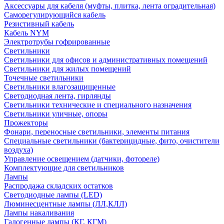
Аксессуары для кабеля (муфты, плитка, лента оградительная)
Саморегулирующийся кабель
Резистивный кабель
Кабель NYM
Электротрубы гофрированные
Светильники
Светильники для офисов и административных помещений
Светильники для жилых помещений
Точечные светильники
Светильники влагозащищенные
Светодиодная лента, гирлянды
Светильники технические и специального назначения
Светильники уличные, опоры
Прожекторы
Фонари, переносные светильники, элементы питания
Специальные светильники (бактерицидные, фито, очистители
воздуха)
Управление освещением (датчики, фотореле)
Комплектующие для светильников
Лампы
Распродажа складских остатков
Светодиодные лампы (LED)
Люминесцентные лампы (ЛЛ,КЛЛ)
Лампы накаливания
Галогенные лампы (КГ, КГМ)