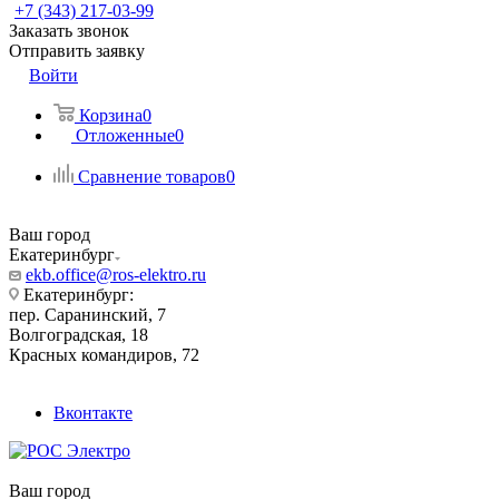
+7 (343) 217-03-99
Заказать звонок
Отправить заявку
Войти
Корзина
0
Отложенные
0
Сравнение товаров
0
Ваш город
Екатеринбург
ekb.office@ros-elektro.ru
Екатеринбург:
пер. Саранинский, 7
Волгоградская, 18
Красных командиров, 72
Вконтакте
Ваш город