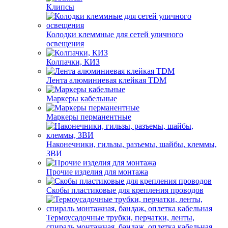
Клипсы
Колодки клеммные для сетей уличного
освещения
Колпачки, КИЗ
Лента алюминиевая клейкая TDM
Маркеры кабельные
Маркеры перманентные
Наконечники, гильзы, разъемы, шайбы, клеммы,
ЗВИ
Прочие изделия для монтажа
Скобы пластиковые для крепления проводов
Термоусадочные трубки, перчатки, ленты,
спираль монтажная, бандаж, оплетка кабельная