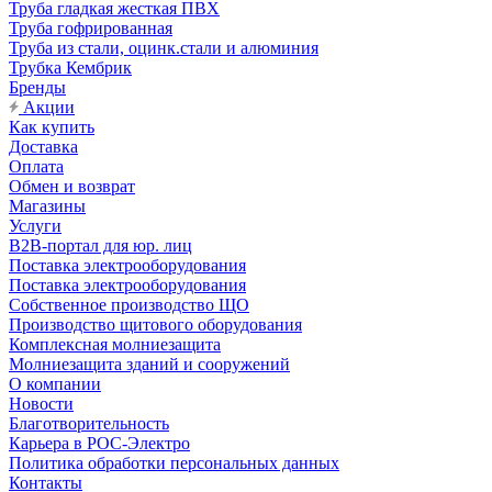
Труба гладкая жесткая ПВХ
Труба гофрированная
Труба из стали, оцинк.стали и алюминия
Трубка Кембрик
Бренды
Акции
Как купить
Доставка
Оплата
Обмен и возврат
Магазины
Услуги
B2B-портал для юр. лиц
Поставка электрооборудования
Поставка электрооборудования
Собственное производство ЩО
Производство щитового оборудования
Комплексная молниезащита
Молниезащита зданий и сооружений
О компании
Новости
Благотворительность
Карьера в РОС-Электро
Политика обработки персональных данных
Контакты