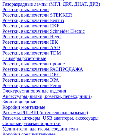
Газоразрядные лампы (МГЛ, ДРЛ, ДНАТ, ДРВ)
Розетки, выключатели
Розетки, выключатели STEKKER
Розетки, выключатели Белтиз
Розетки, выключатели EKF
Розетки, выключатели Schneider Electric
Розетки, выключатели Hegel
Розетки, выключатели IEK
Розетки, выключатели ASD
Розетки, выключатели TDM
Таймеры розеточные
Розетки, выключатели прочие
Розетки, выключатели РАСПРОДАЖА
Розетки, выключатели DKC
Розетки, выключатели ЭРА
Розетки, выключатели Feron
Электроустановочные изделия
Аксессуары (вилки, розетки, переходники)
Звонки дверные
Коробки монтажные
Разъемы РШ-ВШ (штепсельные разьемы)
Разъемы, штекеры, USB адаптеры, аксессуары
Силовые разъемы и розетки
Удлинители, адаптеры, соединители
Коробки соединительные