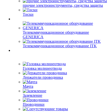
прочие электроинструменты, средства защиты
Тиски
Телекоммуникационное оборудование
GENERICA
Телекоммуникационное оборудование ITK
Головка молниеотвода
Держатели проводника
Мачта
Заземление
Проводники