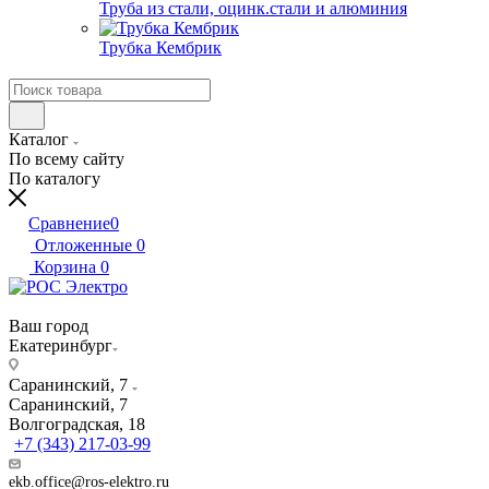
Труба из стали, оцинк.стали и алюминия
Трубка Кембрик
Каталог
По всему сайту
По каталогу
Сравнение
0
Отложенные
0
Корзина
0
Ваш город
Екатеринбург
Саранинский, 7
Саранинский, 7
Волгоградская, 18
+7 (343) 217-03-99
ekb.office@ros-elektro.ru