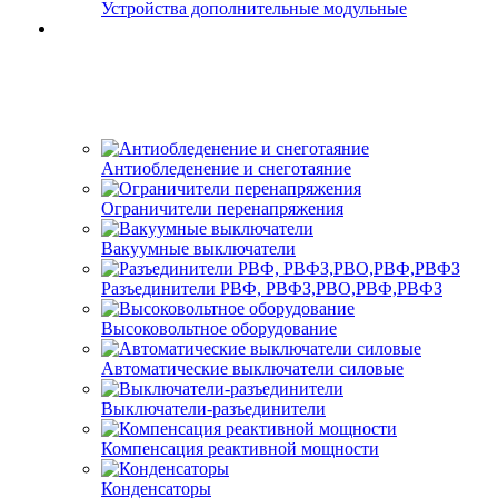
Устройства дополнительные модульные
Антиобледенение и снеготаяние
Ограничители перенапряжения
Вакуумные выключатели
Разъединители РВФ, РВФЗ,РВО,РВФ,РВФЗ
Высоковольтное оборудование
Автоматические выключатели cиловые
Выключатели-разъединители
Компенсация реактивной мощности
Конденсаторы