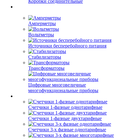
Коробки соединительные
Амперметры
Вольтметры
Источники бесперебойного питания
Стабилизаторы
Трансформаторы
Цифровые многовеличные
многофункциональные приборы
Счетчики 1-фазные однотарифные
Счетчики 1-фазные двухтарифные
Счетчики 3-х фазные однотарифные