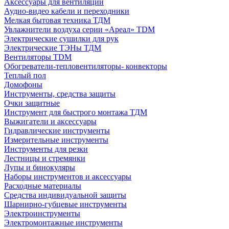
Аксессуары для вентиляции
Аудио-видео кабели и переходники
Мелкая бытовая техника ТДМ
Увлажнители воздуха серии «Ареал» TDM
Электрические сушилки для рук
Электрические ТЭНы ТДМ
Вентиляторы TDM
Обогреватели-тепловентиляторы- конвекторы
Теплый пол
Домофоны
Инструменты, средства защиты
Очки защитные
Инструмент для быстрого монтажа ТДМ
Выжигатели и аксессуары
Гидравлические инструменты
Измерительные инструменты
Инструменты для резки
Лестницы и стремянки
Лупы и бинокуляры
Наборы инструментов и аксессуары
Расходные материалы
Средства индивидуальной защиты
Шарнирно-губцевые инструменты
Электроинструменты
Электромонтажные инструменты