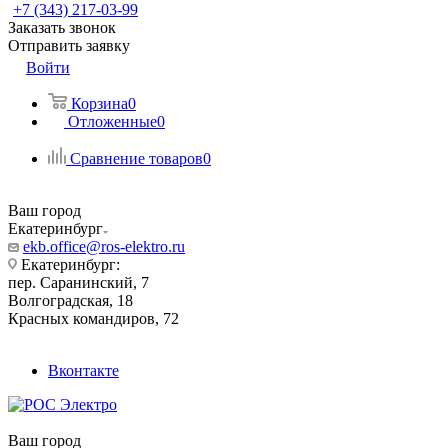
+7 (343) 217-03-99
Заказать звонок
Отправить заявку
Войти
Корзина
0
Отложенные
0
Сравнение товаров
0
Ваш город
Екатеринбург
ekb.office@ros-elektro.ru
Екатеринбург:
пер. Саранинский, 7
Волгоградская, 18
Красных командиров, 72
Вконтакте
Ваш город