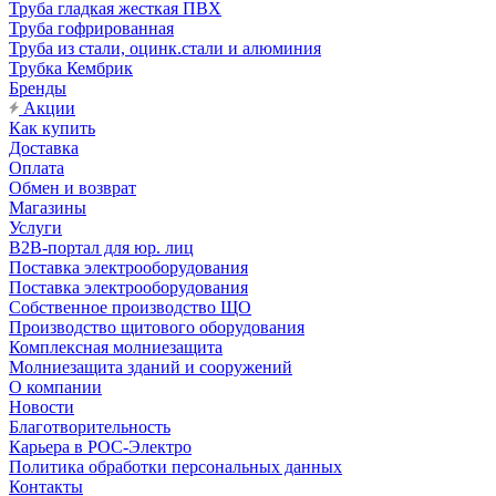
Труба гладкая жесткая ПВХ
Труба гофрированная
Труба из стали, оцинк.стали и алюминия
Трубка Кембрик
Бренды
Акции
Как купить
Доставка
Оплата
Обмен и возврат
Магазины
Услуги
B2B-портал для юр. лиц
Поставка электрооборудования
Поставка электрооборудования
Собственное производство ЩО
Производство щитового оборудования
Комплексная молниезащита
Молниезащита зданий и сооружений
О компании
Новости
Благотворительность
Карьера в РОС-Электро
Политика обработки персональных данных
Контакты