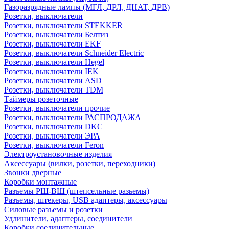
Газоразрядные лампы (МГЛ, ДРЛ, ДНАТ, ДРВ)
Розетки, выключатели
Розетки, выключатели STEKKER
Розетки, выключатели Белтиз
Розетки, выключатели EKF
Розетки, выключатели Schneider Electric
Розетки, выключатели Hegel
Розетки, выключатели IEK
Розетки, выключатели ASD
Розетки, выключатели TDM
Таймеры розеточные
Розетки, выключатели прочие
Розетки, выключатели РАСПРОДАЖА
Розетки, выключатели DKC
Розетки, выключатели ЭРА
Розетки, выключатели Feron
Электроустановочные изделия
Аксессуары (вилки, розетки, переходники)
Звонки дверные
Коробки монтажные
Разъемы РШ-ВШ (штепсельные разьемы)
Разъемы, штекеры, USB адаптеры, аксессуары
Силовые разъемы и розетки
Удлинители, адаптеры, соединители
Коробки соединительные