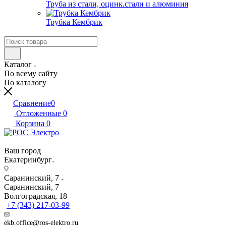
Труба из стали, оцинк.стали и алюминия
Трубка Кембрик
Каталог
По всему сайту
По каталогу
Сравнение
0
Отложенные
0
Корзина
0
Ваш город
Екатеринбург
Саранинский, 7
Саранинский, 7
Волгоградская, 18
+7 (343) 217-03-99
ekb.office@ros-elektro.ru