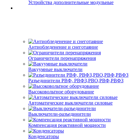
Устройства дополнительные модульные
Антиобледенение и снеготаяние
Ограничители перенапряжения
Вакуумные выключатели
Разъединители РВФ, РВФЗ,РВО,РВФ,РВФЗ
Высоковольтное оборудование
Автоматические выключатели cиловые
Выключатели-разъединители
Компенсация реактивной мощности
Конденсаторы