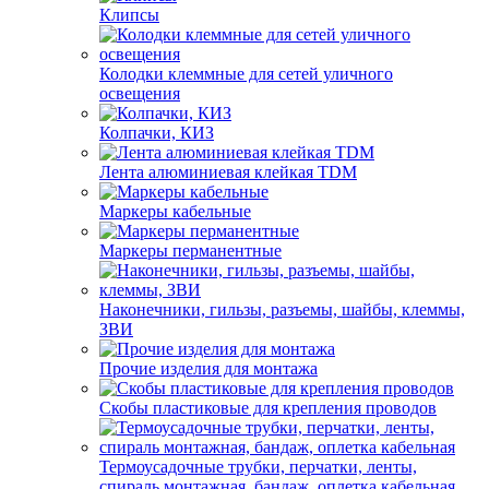
Клипсы
Колодки клеммные для сетей уличного
освещения
Колпачки, КИЗ
Лента алюминиевая клейкая TDM
Маркеры кабельные
Маркеры перманентные
Наконечники, гильзы, разъемы, шайбы, клеммы,
ЗВИ
Прочие изделия для монтажа
Скобы пластиковые для крепления проводов
Термоусадочные трубки, перчатки, ленты,
спираль монтажная, бандаж, оплетка кабельная