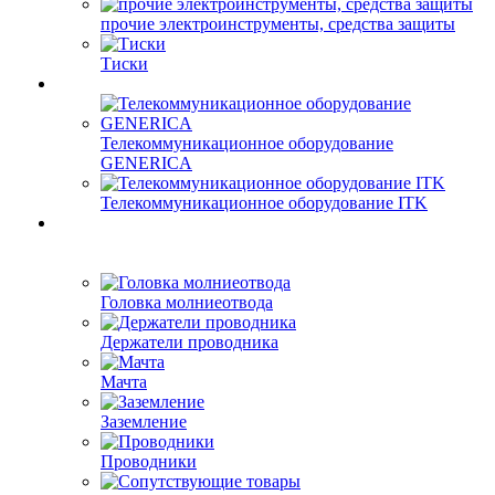
прочие электроинструменты, средства защиты
Тиски
Телекоммуникационное оборудование
GENERICA
Телекоммуникационное оборудование ITK
Головка молниеотвода
Держатели проводника
Мачта
Заземление
Проводники