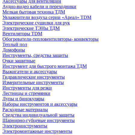
Аксессуары для вентиляции
Аудио-видео кабели и переходники
Мелкая бытовая техника ТДМ
Увлажнители воздуха серии «Ареал» TDM
Электрические сушилки для рук
Электрические ТЭНы ТДМ
Вентиляторы TDM
Обогреватели-тепловентиляторы- конвекторы
Теплый пол
Домофоны
Инструменты, средства защиты
Очки защитные
Инструмент для быстрого монтажа ТДМ
Выжигатели и аксессуары
Гидравлические инструменты
Измерительные инструменты
Инструменты для резки
Лестницы и стремянки
Лупы и бинокуляры
Наборы инструментов и аксессуары
Расходные материалы
Средства индивидуальной защиты
Шарнирно-губцевые инструменты
Электроинструменты
Электромонтажные инструменты