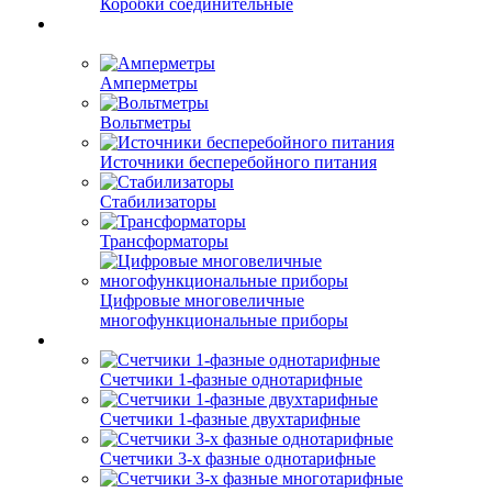
Коробки соединительные
Амперметры
Вольтметры
Источники бесперебойного питания
Стабилизаторы
Трансформаторы
Цифровые многовеличные
многофункциональные приборы
Счетчики 1-фазные однотарифные
Счетчики 1-фазные двухтарифные
Счетчики 3-х фазные однотарифные