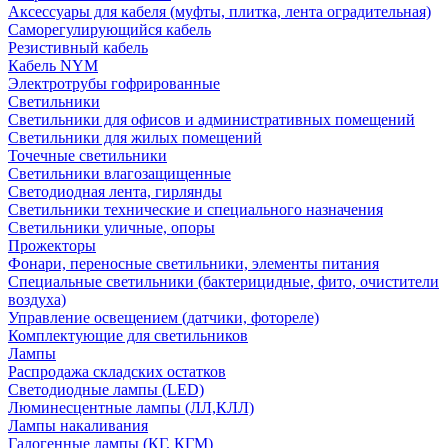
Аксессуары для кабеля (муфты, плитка, лента оградительная)
Саморегулирующийся кабель
Резистивный кабель
Кабель NYM
Электротрубы гофрированные
Светильники
Светильники для офисов и административных помещений
Светильники для жилых помещений
Точечные светильники
Светильники влагозащищенные
Светодиодная лента, гирлянды
Светильники технические и специального назначения
Светильники уличные, опоры
Прожекторы
Фонари, переносные светильники, элементы питания
Специальные светильники (бактерицидные, фито, очистители
воздуха)
Управление освещением (датчики, фотореле)
Комплектующие для светильников
Лампы
Распродажа складских остатков
Светодиодные лампы (LED)
Люминесцентные лампы (ЛЛ,КЛЛ)
Лампы накаливания
Галогенные лампы (КГ, КГМ)