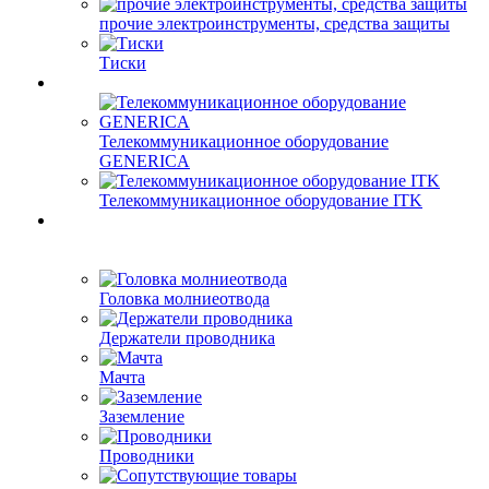
прочие электроинструменты, средства защиты
Тиски
Телекоммуникационное оборудование
GENERICA
Телекоммуникационное оборудование ITK
Головка молниеотвода
Держатели проводника
Мачта
Заземление
Проводники