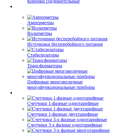
Коробки соединительные
Амперметры
Вольтметры
Источники бесперебойного питания
Стабилизаторы
Трансформаторы
Цифровые многовеличные
многофункциональные приборы
Счетчики 1-фазные однотарифные
Счетчики 1-фазные двухтарифные
Счетчики 3-х фазные однотарифные