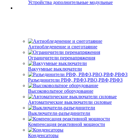
Устройства дополнительные модульные
Антиобледенение и снеготаяние
Ограничители перенапряжения
Вакуумные выключатели
Разъединители РВФ, РВФЗ,РВО,РВФ,РВФЗ
Высоковольтное оборудование
Автоматические выключатели cиловые
Выключатели-разъединители
Компенсация реактивной мощности
Конденсаторы