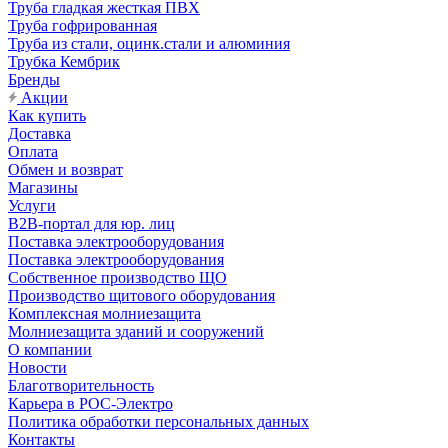
Труба гладкая жесткая ПВХ
Труба гофрированная
Труба из стали, оцинк.стали и алюминия
Трубка Кембрик
Бренды
Акции
Как купить
Доставка
Оплата
Обмен и возврат
Магазины
Услуги
B2B-портал для юр. лиц
Поставка электрооборудования
Поставка электрооборудования
Собственное производство ЩО
Производство щитового оборудования
Комплексная молниезащита
Молниезащита зданий и сооружений
О компании
Новости
Благотворительность
Карьера в РОС-Электро
Политика обработки персональных данных
Контакты