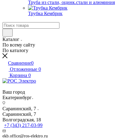
Труба из стали, оцинк.стали и алюминия
Трубка Кембрик
Каталог
По всему сайту
По каталогу
Сравнение
0
Отложенные
0
Корзина
0
Ваш город
Екатеринбург
Саранинский, 7
Саранинский, 7
Волгоградская, 18
+7 (343) 217-03-99
ekb.office@ros-elektro.ru