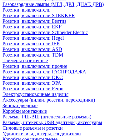
Газоразрядные лампы (МГЛ, ДРЛ, ДНАТ, ДРВ)
Розетки, выключатели
Розетки, выключатели STEKKER
Розетки, выключатели Белтиз
Розетки, выключатели EKF
Розетки, выключатели Schneider Electric
Розетки, выключатели Hegel
Розетки, выключатели IEK
Розетки, выключатели ASD
Розетки, выключатели TDM
Таймеры розеточные
Розетки, выключатели прочие
Розетки, выключатели РАСПРОДАЖА
Розетки, выключатели DKC
Розетки, выключатели ЭРА
Розетки, выключатели Feron
Электроустановочные изделия
Аксессуары (вилки, розетки, переходники)
Звонки дверные
Коробки монтажные
Разъемы РШ-ВШ (штепсельные разьемы)
Разъемы, штекеры, USB адаптеры, аксессуары
Силовые разъемы и розетки
Удлинители, адаптеры, соединители
Коробки соединительные