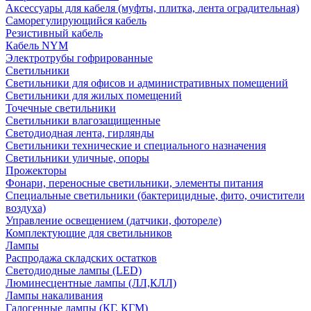
Аксессуары для кабеля (муфты, плитка, лента оградительная)
Саморегулирующийся кабель
Резистивный кабель
Кабель NYM
Электротрубы гофрированные
Светильники
Светильники для офисов и административных помещений
Светильники для жилых помещений
Точечные светильники
Светильники влагозащищенные
Светодиодная лента, гирлянды
Светильники технические и специального назначения
Светильники уличные, опоры
Прожекторы
Фонари, переносные светильники, элементы питания
Специальные светильники (бактерицидные, фито, очистители
воздуха)
Управление освещением (датчики, фотореле)
Комплектующие для светильников
Лампы
Распродажа складских остатков
Светодиодные лампы (LED)
Люминесцентные лампы (ЛЛ,КЛЛ)
Лампы накаливания
Галогенные лампы (КГ, КГМ)