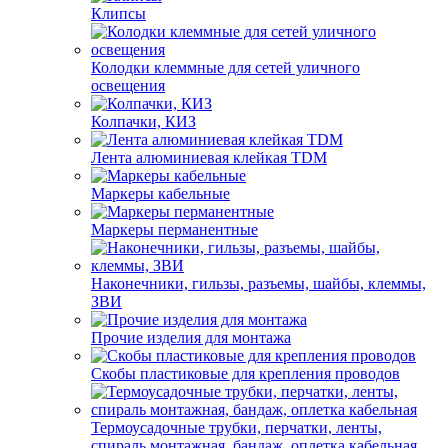
Клипсы
Колодки клеммные для сетей уличного
освещения
Колпачки, КИЗ
Лента алюминиевая клейкая TDM
Маркеры кабельные
Маркеры перманентные
Наконечники, гильзы, разъемы, шайбы, клеммы,
ЗВИ
Прочие изделия для монтажа
Скобы пластиковые для крепления проводов
Термоусадочные трубки, перчатки, ленты,
спираль монтажная, бандаж, оплетка кабельная