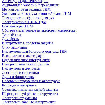
Аксессуары для вентиляции
Аудио-видео кабели и переходники
Мелкая бытовая техника ТДМ
Увлажнители воздуха серии «Ареал» TDM
Электрические сушилки для рук
Электрические ТЭНы ТДМ
Вентиляторы TDM
Обогреватели-тепловентиляторы- конвекторы
Теплый пол
Домофоны
Инструменты, средства защиты
Очки защитные
Инструмент для быстрого монтажа ТДМ
Выжигатели и аксессуары
Гидравлические инструменты
Измерительные инструменты
Инструменты для резки
Лестницы и стремянки
Лупы и бинокуляры
Наборы инструментов и аксессуары
Расходные материалы
Средства индивидуальной защиты
Шарнирно-губцевые инструменты
Электроинструменты
Электромонтажные инструменты