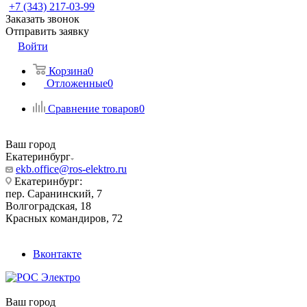
+7 (343) 217-03-99
Заказать звонок
Отправить заявку
Войти
Корзина
0
Отложенные
0
Сравнение товаров
0
Ваш город
Екатеринбург
ekb.office@ros-elektro.ru
Екатеринбург:
пер. Саранинский, 7
Волгоградская, 18
Красных командиров, 72
Вконтакте
Ваш город