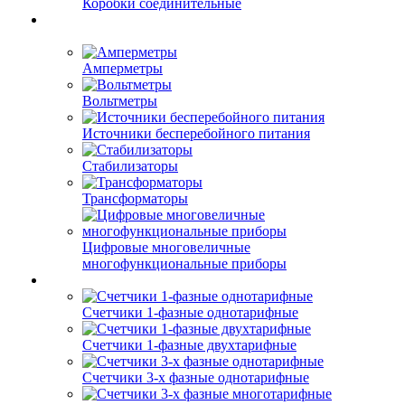
Коробки соединительные
Амперметры
Вольтметры
Источники бесперебойного питания
Стабилизаторы
Трансформаторы
Цифровые многовеличные
многофункциональные приборы
Счетчики 1-фазные однотарифные
Счетчики 1-фазные двухтарифные
Счетчики 3-х фазные однотарифные