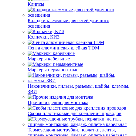
Клипсы
Колодки клеммные для сетей уличного
освещения
Колпачки, КИЗ
Лента алюминиевая клейкая TDM
Маркеры кабельные
Маркеры перманентные
Наконечники, гильзы, разъемы, шайбы, клеммы,
ЗВИ
Прочие изделия для монтажа
Скобы пластиковые для крепления проводов
Термоусадочные трубки, перчатки, ленты,
спираль монтажная, бандаж, оплетка кабельная