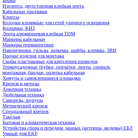
Бирки
Изолента, двухстороняя клейкая лента
Кабельные протяжки
Клипсы
Колодки клеммные для сетей уличного освещения
Колпачки, КИЗ
Лента алюминиевая клейкая TDM
Маркеры кабельные
Маркеры перманентные
Наконечники, гильзы, разъемы, шайбы, клеммы, ЗВИ
Прочие изделия для монтажа
Скобы пластиковые для крепления проводов
Термоусадочные трубки, перчатки, ленты, спираль
монтажная, бандаж, оплетка кабельная
Хомуты и самоклеющиеся площадки
Крепеж и метизы
Анкерная техника
Дюбельная техника
Саморезы, шурупы
Метрический крепеж
Специальный крепеж
Такелаж
Бытовая и климатическая техника
Устройства сбора и передачи данных (антенны, модемы) EKF
Умный дом EKF