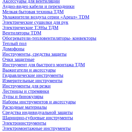
Аксессуары для вентиляции
Аудио-видео кабели и переходники
Мелкая бытовая техника ТДМ
Увлажнители воздуха серии «Ареал» TDM
Электрические сушилки для рук
Электрические ТЭНы ТДМ
Вентиляторы TDM
Обогреватели-тепловентиляторы- конвекторы
Теплый пол
Домофоны
Инструменты, средства защиты
Очки защитные
Инструмент для быстрого монтажа ТДМ
Выжигатели и аксессуары
Гидравлические инструменты
Измерительные инструменты
Инструменты для резки
Лестницы и стремянки
Лупы и бинокуляры
Наборы инструментов и аксессуары
Расходные материалы
Средства индивидуальной защиты
Шарнирно-губцевые инструменты
Электроинструменты
Электромонтажные инструменты