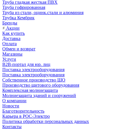
Труба гладкая жесткая ПВХ
Труба гофрированная
Труба из стали, оцинк.стали и алюминия
Трубка Кембрик
Бренды
Акции
Как купить
Доставка
Оплата
Обмен и возврат
Магазины
Услуги
B2B-портал для юр. лиц
Поставка электрооборудования
Поставка электрооборудования
Собственное производство ЩО
Производство щитового оборудования
Комплексная молниезащита
Молниезащита зданий и сооружений
О компании
Новости
Благотворительность
Карьера в РОС-Электро
Политика обработки персональных данных
Контакты