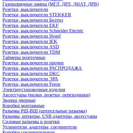
Газоразрядные лампы (МГЛ, ДРЛ, ДНАТ, ДРВ)
Розетки, выключатели
Розетки, выключатели STEKKER
Розетки, выключатели Белтиз
Розетки, выключатели EKF
Розетки, выключатели Schneider Electric
Розетки, выключатели Hegel
Розетки, выключатели IEK
Розетки, выключатели ASD
Розетки, выключатели TDM
Таймеры розеточные
Розетки, выключатели прочие
Розетки, выключатели РАСПРОДАЖА
Розетки, выключатели DKC
Розетки, выключатели ЭРА
Розетки, выключатели Feron
Электроустановочные изделия
Аксессуары (вилки, розетки, переходники)
Звонки дверные
Коробки монтажные
Разъемы РШ-ВШ (штепсельные разьемы)
Разъемы, штекеры, USB адаптеры, аксессуары
Силовые разъемы и розетки
Удлинители, адаптеры, соединители
Коробки соединительные