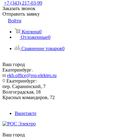
+7 (343) 217-03-99
Заказать звонок
Отправить заявку
Войти
Корзина
0
Отложенные
0
Сравнение товаров
0
Ваш город
Екатеринбург
ekb.office@ros-elektro.ru
Екатеринбург:
пер. Саранинский, 7
Волгоградская, 18
Красных командиров, 72
Вконтакте
Ваш город