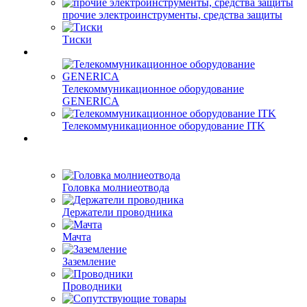
прочие электроинструменты, средства защиты
Тиски
Телекоммуникационное оборудование
GENERICA
Телекоммуникационное оборудование ITK
Головка молниеотвода
Держатели проводника
Мачта
Заземление
Проводники