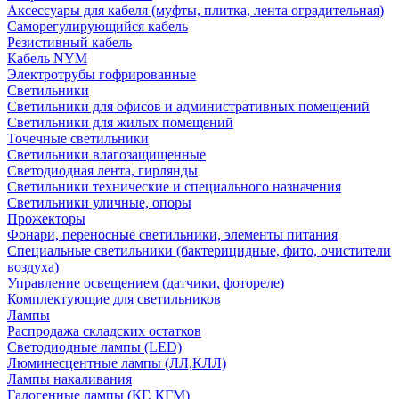
Аксессуары для кабеля (муфты, плитка, лента оградительная)
Саморегулирующийся кабель
Резистивный кабель
Кабель NYM
Электротрубы гофрированные
Светильники
Светильники для офисов и административных помещений
Светильники для жилых помещений
Точечные светильники
Светильники влагозащищенные
Светодиодная лента, гирлянды
Светильники технические и специального назначения
Светильники уличные, опоры
Прожекторы
Фонари, переносные светильники, элементы питания
Специальные светильники (бактерицидные, фито, очистители
воздуха)
Управление освещением (датчики, фотореле)
Комплектующие для светильников
Лампы
Распродажа складских остатков
Светодиодные лампы (LED)
Люминесцентные лампы (ЛЛ,КЛЛ)
Лампы накаливания
Галогенные лампы (КГ, КГМ)