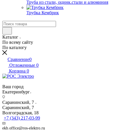
Труба из стали, оцинк.стали и алюминия
Трубка Кембрик
Каталог
По всему сайту
По каталогу
Сравнение
0
Отложенные
0
Корзина
0
Ваш город
Екатеринбург
Саранинский, 7
Саранинский, 7
Волгоградская, 18
+7 (343) 217-03-99
ekb.office@ros-elektro.ru