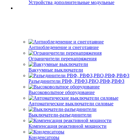
Устройства дополнительные модульные
Антиобледенение и снеготаяние
Ограничители перенапряжения
Вакуумные выключатели
Разъединители РВФ, РВФЗ,РВО,РВФ,РВФЗ
Высоковольтное оборудование
Автоматические выключатели cиловые
Выключатели-разъединители
Компенсация реактивной мощности
Конденсаторы