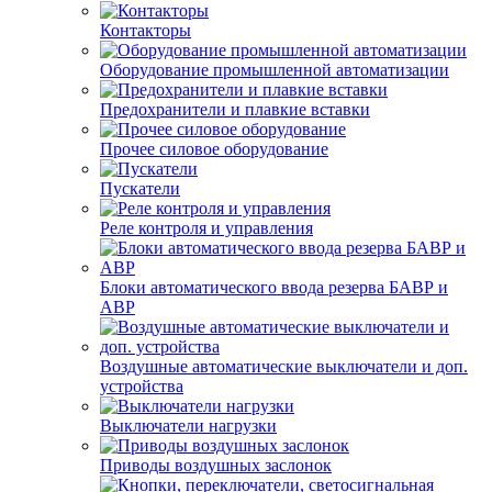
Контакторы
Оборудование промышленной автоматизации
Предохранители и плавкие вставки
Прочее силовое оборудование
Пускатели
Реле контроля и управления
Блоки автоматического ввода резерва БАВР и
АВР
Воздушные автоматические выключатели и доп.
устройства
Выключатели нагрузки
Приводы воздушных заслонок