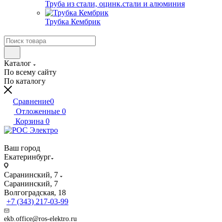
Труба из стали, оцинк.стали и алюминия
Трубка Кембрик
Каталог
По всему сайту
По каталогу
Сравнение
0
Отложенные
0
Корзина
0
Ваш город
Екатеринбург
Саранинский, 7
Саранинский, 7
Волгоградская, 18
+7 (343) 217-03-99
ekb.office@ros-elektro.ru