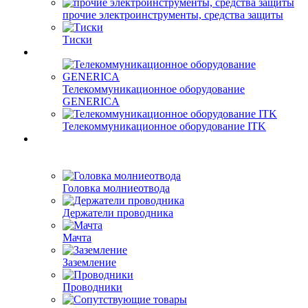
прочие электроинструменты, средства защиты
Тиски
Телекоммуникационное оборудование
GENERICA
Телекоммуникационное оборудование ITK
Головка молниеотвода
Держатели проводника
Мачта
Заземление
Проводники