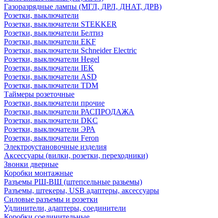
Газоразрядные лампы (МГЛ, ДРЛ, ДНАТ, ДРВ)
Розетки, выключатели
Розетки, выключатели STEKKER
Розетки, выключатели Белтиз
Розетки, выключатели EKF
Розетки, выключатели Schneider Electric
Розетки, выключатели Hegel
Розетки, выключатели IEK
Розетки, выключатели ASD
Розетки, выключатели TDM
Таймеры розеточные
Розетки, выключатели прочие
Розетки, выключатели РАСПРОДАЖА
Розетки, выключатели DKC
Розетки, выключатели ЭРА
Розетки, выключатели Feron
Электроустановочные изделия
Аксессуары (вилки, розетки, переходники)
Звонки дверные
Коробки монтажные
Разъемы РШ-ВШ (штепсельные разьемы)
Разъемы, штекеры, USB адаптеры, аксессуары
Силовые разъемы и розетки
Удлинители, адаптеры, соединители
Коробки соединительные