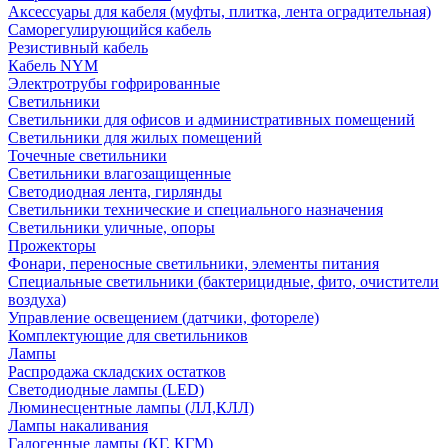
Аксессуары для кабеля (муфты, плитка, лента оградительная)
Саморегулирующийся кабель
Резистивный кабель
Кабель NYM
Электротрубы гофрированные
Светильники
Светильники для офисов и административных помещений
Светильники для жилых помещений
Точечные светильники
Светильники влагозащищенные
Светодиодная лента, гирлянды
Светильники технические и специального назначения
Светильники уличные, опоры
Прожекторы
Фонари, переносные светильники, элементы питания
Специальные светильники (бактерицидные, фито, очистители
воздуха)
Управление освещением (датчики, фотореле)
Комплектующие для светильников
Лампы
Распродажа складских остатков
Светодиодные лампы (LED)
Люминесцентные лампы (ЛЛ,КЛЛ)
Лампы накаливания
Галогенные лампы (КГ, КГМ)