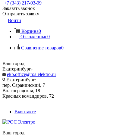
+7 (343) 217-03-99
Заказать звонок
Отправить заявку
Войти
Корзина
0
Отложенные
0
Сравнение товаров
0
Ваш город
Екатеринбург
ekb.office@ros-elektro.ru
Екатеринбург:
пер. Саранинский, 7
Волгоградская, 18
Красных командиров, 72
Вконтакте
Ваш город