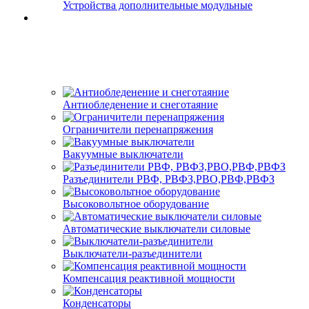
Устройства дополнительные модульные
Антиобледенение и снеготаяние
Ограничители перенапряжения
Вакуумные выключатели
Разъединители РВФ, РВФЗ,РВО,РВФ,РВФЗ
Высоковольтное оборудование
Автоматические выключатели cиловые
Выключатели-разъединители
Компенсация реактивной мощности
Конденсаторы