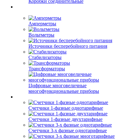
Коробки соединительные
Амперметры
Вольтметры
Источники бесперебойного питания
Стабилизаторы
Трансформаторы
Цифровые многовеличные
многофункциональные приборы
Счетчики 1-фазные однотарифные
Счетчики 1-фазные двухтарифные
Счетчики 3-х фазные однотарифные