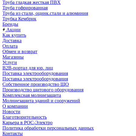
Труба гладкая жесткая ПВХ
Труба гофрированная
Труба из стали, оцинк.стали и алюминия
Трубка Кембрик
Бренды
Акции
Как купить
Доставка
Оплата
Обмен и возврат
Магазины
Услуги
B2B-портал для юр. лиц
Поставка электрооборудования
Поставка электрооборудования
Собственное производство ЩО
Производство щитового оборудования
Комплексная молниезащита
Молниезащита зданий и сооружений
О компании
Новости
Благотворительность
Карьера в РОС-Электро
Политика обработки персональных данных
Контакты