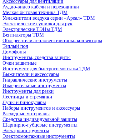
Аксессуары для вентиляции
Аудио-видео кабели и переходники
Мелкая бытовая техника ТДМ
Увлажнители воздуха серии «Ареал» TDM
Электрические сушилки для рук
Электрические ТЭНы ТДМ
Вентиляторы TDM
Обогреватели-тепловентиляторы- конвекторы
Теплый пол
Домофоны
Инструменты, средства защиты
Очки защитные
Инструмент для быстрого монтажа ТДМ
Выжигатели и аксессуары
Гидравлические инструменты
Измерительные инструменты
Инструменты для резки
Лестницы и стремянки
Лупы и бинокуляры
Наборы инструментов и аксессуары
Расходные материалы
Средства индивидуальной защиты
Шарнирно-губцевые инструменты
Электроинструменты
Электромонтажные инструменты