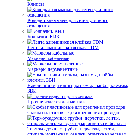
Клипсы
Колодки клеммные для сетей уличного
освещения
Колпачки, КИЗ
Лента алюминиевая клейкая TDM
Маркеры кабельные
Маркеры перманентные
Наконечники, гильзы, разъемы, шайбы, клеммы,
ЗВИ
Прочие изделия для монтажа
Скобы пластиковые для крепления проводов
Термоусадочные трубки, перчатки, ленты,
спираль монтажная, бандаж, оплетка кабельная