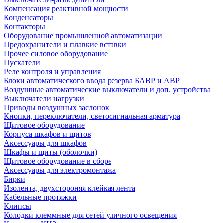
Компенсация реактивной мощности
Конденсаторы
Контакторы
Оборудование промышленной автоматизации
Предохранители и плавкие вставки
Прочее силовое оборудование
Пускатели
Реле контроля и управления
Блоки автоматического ввода резерва БАВР и АВР
Воздушные автоматические выключатели и доп. устройства
Выключатели нагрузки
Приводы воздушных заслонок
Кнопки, переключатели, светосигнальная арматура
Щитовое оборудование
Корпуса шкафов и щитов
Аксессуары для шкафов
Шкафы и щиты (оболочки)
Щитовое оборудование в сборе
Аксессуары для электромонтажа
Бирки
Изолента, двухстороняя клейкая лента
Кабельные протяжки
Клипсы
Колодки клеммные для сетей уличного освещения