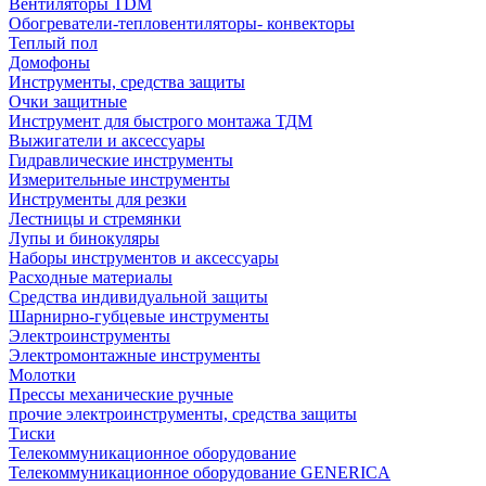
Вентиляторы TDM
Обогреватели-тепловентиляторы- конвекторы
Теплый пол
Домофоны
Инструменты, средства защиты
Очки защитные
Инструмент для быстрого монтажа ТДМ
Выжигатели и аксессуары
Гидравлические инструменты
Измерительные инструменты
Инструменты для резки
Лестницы и стремянки
Лупы и бинокуляры
Наборы инструментов и аксессуары
Расходные материалы
Средства индивидуальной защиты
Шарнирно-губцевые инструменты
Электроинструменты
Электромонтажные инструменты
Молотки
Прессы механические ручные
прочие электроинструменты, средства защиты
Тиски
Телекоммуникационное оборудование
Телекоммуникационное оборудование GENERICA