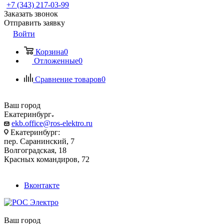
+7 (343) 217-03-99
Заказать звонок
Отправить заявку
Войти
Корзина
0
Отложенные
0
Сравнение товаров
0
Ваш город
Екатеринбург
ekb.office@ros-elektro.ru
Екатеринбург:
пер. Саранинский, 7
Волгоградская, 18
Красных командиров, 72
Вконтакте
Ваш город