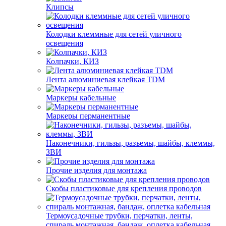
Клипсы
Колодки клеммные для сетей уличного
освещения
Колпачки, КИЗ
Лента алюминиевая клейкая TDM
Маркеры кабельные
Маркеры перманентные
Наконечники, гильзы, разъемы, шайбы, клеммы,
ЗВИ
Прочие изделия для монтажа
Скобы пластиковые для крепления проводов
Термоусадочные трубки, перчатки, ленты,
спираль монтажная, бандаж, оплетка кабельная