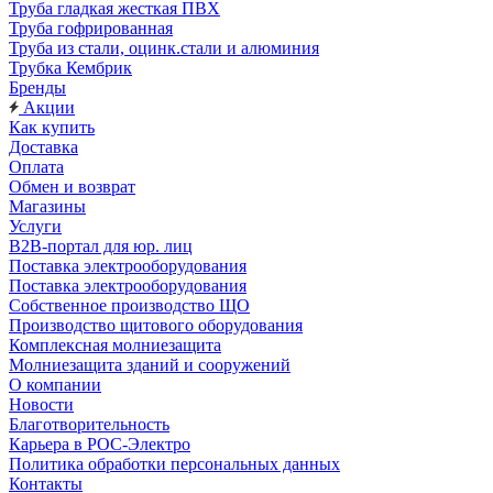
Труба гладкая жесткая ПВХ
Труба гофрированная
Труба из стали, оцинк.стали и алюминия
Трубка Кембрик
Бренды
Акции
Как купить
Доставка
Оплата
Обмен и возврат
Магазины
Услуги
B2B-портал для юр. лиц
Поставка электрооборудования
Поставка электрооборудования
Собственное производство ЩО
Производство щитового оборудования
Комплексная молниезащита
Молниезащита зданий и сооружений
О компании
Новости
Благотворительность
Карьера в РОС-Электро
Политика обработки персональных данных
Контакты