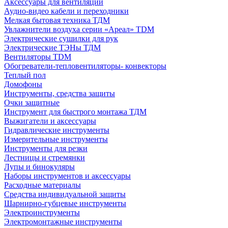
Аксессуары для вентиляции
Аудио-видео кабели и переходники
Мелкая бытовая техника ТДМ
Увлажнители воздуха серии «Ареал» TDM
Электрические сушилки для рук
Электрические ТЭНы ТДМ
Вентиляторы TDM
Обогреватели-тепловентиляторы- конвекторы
Теплый пол
Домофоны
Инструменты, средства защиты
Очки защитные
Инструмент для быстрого монтажа ТДМ
Выжигатели и аксессуары
Гидравлические инструменты
Измерительные инструменты
Инструменты для резки
Лестницы и стремянки
Лупы и бинокуляры
Наборы инструментов и аксессуары
Расходные материалы
Средства индивидуальной защиты
Шарнирно-губцевые инструменты
Электроинструменты
Электромонтажные инструменты