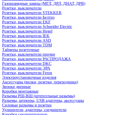
Газоразрядные лампы (МГЛ, ДРЛ, ДНАТ, ДРВ)
Розетки, выключатели
Розетки, выключатели STEKKER
Розетки, выключатели Белтиз
Розетки, выключатели EKF
Розетки, выключатели Schneider Electric
Розетки, выключатели Hegel
Розетки, выключатели IEK
Розетки, выключатели ASD
Розетки, выключатели TDM
Таймеры розеточные
Розетки, выключатели прочие
Розетки, выключатели РАСПРОДАЖА
Розетки, выключатели DKC
Розетки, выключатели ЭРА
Розетки, выключатели Feron
Электроустановочные изделия
Аксессуары (вилки, розетки, переходники)
Звонки дверные
Коробки монтажные
Разъемы РШ-ВШ (штепсельные разьемы)
Разъемы, штекеры, USB адаптеры, аксессуары
Силовые разъемы и розетки
Удлинители, адаптеры, соединители
Коробки соединительные