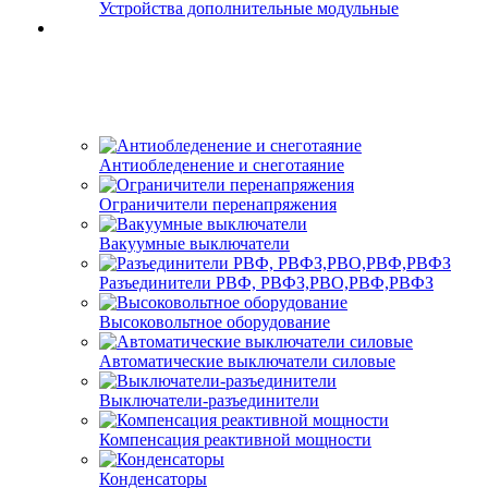
Устройства дополнительные модульные
Антиобледенение и снеготаяние
Ограничители перенапряжения
Вакуумные выключатели
Разъединители РВФ, РВФЗ,РВО,РВФ,РВФЗ
Высоковольтное оборудование
Автоматические выключатели cиловые
Выключатели-разъединители
Компенсация реактивной мощности
Конденсаторы