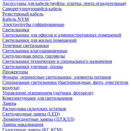
Аксессуары для кабеля (муфты, плитка, лента оградительная)
Саморегулирующийся кабель
Резистивный кабель
Кабель NYM
Электротрубы гофрированные
Светильники
Светильники для офисов и административных помещений
Светильники для жилых помещений
Точечные светильники
Светильники влагозащищенные
Светодиодная лента, гирлянды
Светильники технические и специального назначения
Светильники уличные, опоры
Прожекторы
Фонари, переносные светильники, элементы питания
Специальные светильники (бактерицидные, фито, очистители
воздуха)
Управление освещением (датчики, фотореле)
Комплектующие для светильников
Лампы
Распродажа складских остатков
Светодиодные лампы (LED)
Люминесцентные лампы (ЛЛ,КЛЛ)
Лампы накаливания
Галогенные лампы (КГ, КГМ)