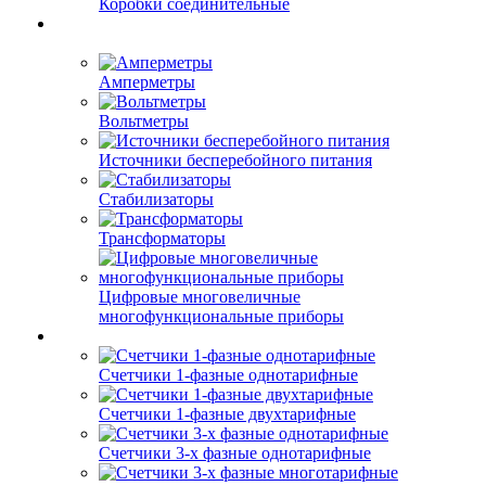
Коробки соединительные
Амперметры
Вольтметры
Источники бесперебойного питания
Стабилизаторы
Трансформаторы
Цифровые многовеличные
многофункциональные приборы
Счетчики 1-фазные однотарифные
Счетчики 1-фазные двухтарифные
Счетчики 3-х фазные однотарифные