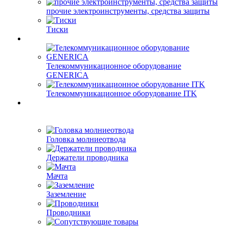
прочие электроинструменты, средства защиты
Тиски
Телекоммуникационное оборудование
GENERICA
Телекоммуникационное оборудование ITK
Головка молниеотвода
Держатели проводника
Мачта
Заземление
Проводники