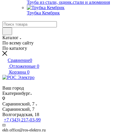
Труба из стали, оцинк.стали и алюминия
Трубка Кембрик
Каталог
По всему сайту
По каталогу
Сравнение
0
Отложенные
0
Корзина
0
Ваш город
Екатеринбург
Саранинский, 7
Саранинский, 7
Волгоградская, 18
+7 (343) 217-03-99
ekb.office@ros-elektro.ru